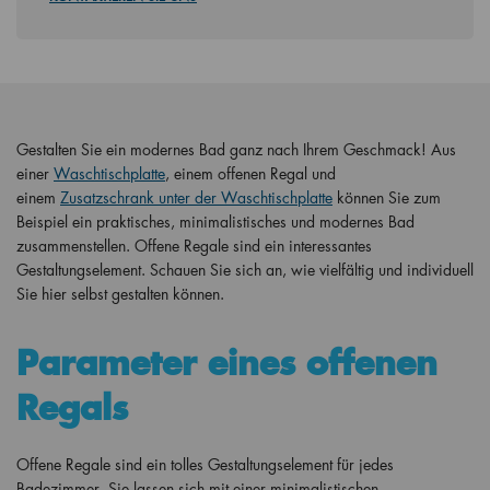
Gestalten Sie ein modernes Bad ganz nach Ihrem Geschmack! Aus
einer
Waschtischplatte
, einem offenen Regal und
einem
Zusatzschrank unter der Waschtischplatte
können Sie zum
Beispiel ein praktisches, minimalistisches und modernes Bad
zusammenstellen. Offene Regale sind ein interessantes
Gestaltungselement. Schauen Sie sich an, wie vielfältig und individuell
Sie hier selbst gestalten können.
Parameter eines offenen
Regals
Offene Regale sind ein tolles Gestaltungselement für jedes
Badezimmer. Sie lassen sich mit einer minimalistischen