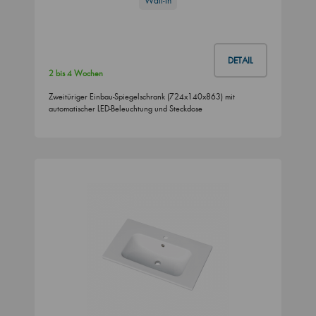
Wall-In
DETAIL
2 bis 4 Wochen
Zweitüriger Einbau-Spiegelschrank (724x140x863) mit
automatischer LED-Beleuchtung und Steckdose