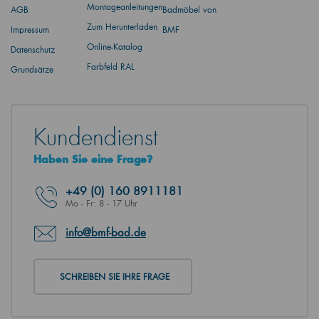
Montageanleitungen
AGB
Badmöbel von
Zum Herunterladen
Impressum
BMF
Online-Katalog
Datenschutz
Farbfeld RAL
Grundsätze
Kundendienst
Haben Sie eine Frage?
+49
(0) 160 8911181
Mo - Fr: 8 - 17 Uhr
info@bmf-bad.de
SCHREIBEN SIE IHRE FRAGE