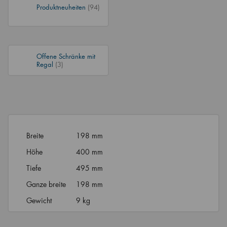
Produktneuheiten
(94)
Offene Schränke mit
Regal
(3)
Breite
198 mm
Höhe
400 mm
Tiefe
495 mm
Ganze breite
198 mm
Gewicht
9 kg