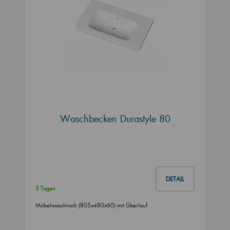
Waschbecken Durastyle 80
DETAIL
5 Tagen
Möbelwaschtisch (805x480x60) mit Überlauf