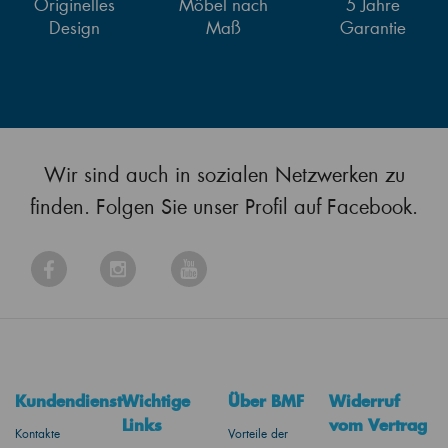
Originelles
Möbel nach
5 Jahre
Design
Maß
Garantie
Wir sind auch in sozialen Netzwerken zu
finden. Folgen Sie unser Profil auf Facebook.
Kundendienst
Wichtige
Über BMF
Widerruf
Links
vom Vertrag
Kontakte
Vorteile der