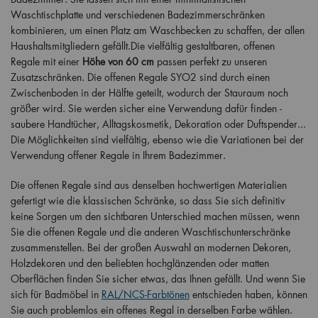
Waschtischplatte und verschiedenen Badezimmerschränken
kombinieren, um einen Platz am Waschbecken zu schaffen, der allen
Haushaltsmitgliedern gefällt.Die vielfältig gestaltbaren, offenen
Regale mit einer
Höhe von 60 cm
passen perfekt zu unseren
Zusatzschränken. Die offenen Regale SYO2 sind durch einen
Zwischenboden in der Hälfte geteilt, wodurch der Stauraum noch
größer wird. Sie werden sicher eine Verwendung dafür finden -
saubere Handtücher, Alltagskosmetik, Dekoration oder Duftspender...
Die Möglichkeiten sind vielfältig, ebenso wie die Variationen bei der
Verwendung offener Regale in Ihrem Badezimmer.
Die offenen Regale sind aus denselben hochwertigen Materialien
gefertigt wie die klassischen Schränke, so dass Sie sich definitiv
keine Sorgen um den sichtbaren Unterschied machen müssen, wenn
Sie die offenen Regale und die anderen Waschtischunterschränke
zusammenstellen. Bei der großen Auswahl an modernen Dekoren,
Holzdekoren und den beliebten hochglänzenden oder matten
Oberflächen finden Sie sicher etwas, das Ihnen gefällt. Und wenn Sie
sich für Badmöbel in
RAL/NCS-Farbtönen
entschieden haben, können
Sie auch problemlos ein offenes Regal in derselben Farbe wählen.