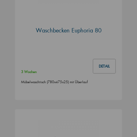
Waschbecken Euphoria 80
DETAIL
3 Wochen
Möbelwaschtisch (780x475x25) mit Überlauf