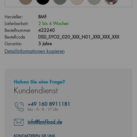
Hersteller:
BMF
Lieferbarkeit:
2 bis 4 Wochen
Bestellnummer
422240
Bestellcode
DSD_SYO2_020_XXX_N01_XXX_XXX_XXX
Garantie:
5 Jahre
Detailinformationen kopieren
Haben Sie eine Frage?
Kundendienst
+49
160 8911181
Mo - Fr: 8 - 17 Uhr
info@bmf-bad.de
KONTAKTIEREN SIE UNS