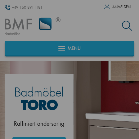
ANMELDEN
+49 160 8911181
Badmöbel
MENU
Badmöbel
TORO
Raffiniert andersartig