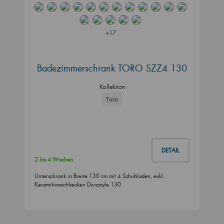
+17
Badezimmerschrank TORO SZZ4 130
Kollektion
Toro
DETAIL
2 bis 4 Wochen
Unterschrank in Breite 130 cm mit 4 Schubladen, exkl.
Keramikwaschbecken Durastyle 130