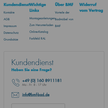
Kundendienst
Wichtige
Über BMF
Widerruf
Links
vom Vertrag
Kontakte
Vorteile der
Montageanleitungen
AGB
Badmöbel von
Zum Herunterladen
Impressum
BMF
Online-Katalog
Datenschutz
Farbfeld RAL
Grundsätze
Kundendienst
Haben Sie eine Frage?
+49
(0) 160 8911181
Mo - Fr: 8 - 17 Uhr
info@bmf-bad.de