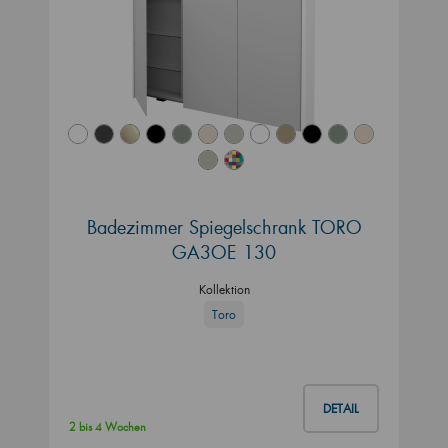
Badezimmer Spiegelschrank TORO
GA3OE 130
Kollektion
Toro
DETAIL
2 bis 4 Wochen