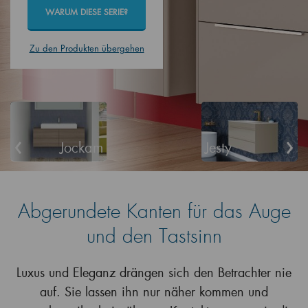
WARUM DIESE SERIE?
Zu den Produkten übergehen
‹
›
Jockam
Jesty
Abgerundete Kanten für das Auge
und den Tastsinn
Luxus und Eleganz drängen sich den Betrachter nie
auf. Sie lassen ihn nur näher kommen und