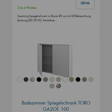
DETAIL
2 bis 4 Wochen
Zweitürig Spiegelschrank in Breite 80 cm mit LED-Beleuchtung
(Leistung LED 28 W), Steckdose,…
Badezimmer Spiegelschrank TORO
GA2OE 100