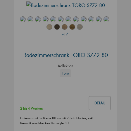
+17
Badezimmerschrank TORO SZZ2 80
Kollektion
Toro
DETAIL
2 bis 4 Wochen
Unterschrank in Breite 80 cm mit 2 Schubladen, exkl.
Keramikwaschbecken Durastyle 80