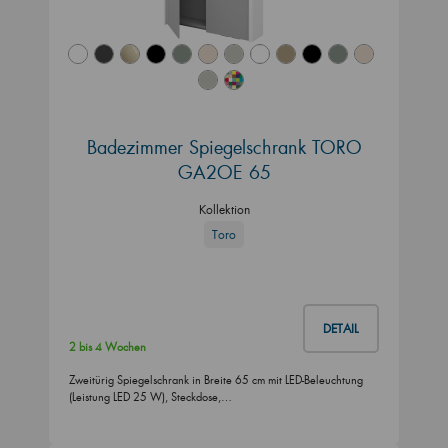
Badezimmer Spiegelschrank TORO
GA2OE 65
Kollektion
Toro
DETAIL
2 bis 4 Wochen
Zweitürig Spiegelschrank in Breite 65 cm mit LED-Beleuchtung
(Leistung LED 25 W), Steckdose,…