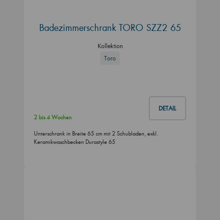
Badezimmerschrank TORO SZZ2 65
Kollektion
Toro
DETAIL
2 bis 4 Wochen
Unterschrank in Breite 65 cm mit 2 Schubladen, exkl.
Keramikwaschbecken Durastyle 65