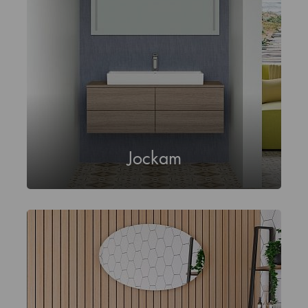
Jockam