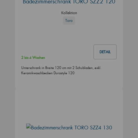
Badezimmerschrank TORO SZZ2 120
Kollektion
Toro
DETAIL
2 bis 4 Wochen
Unterschrank in Breite 120 cm mit 2 Schubladen, exkl.
Keramikwaschbecken Durastyle 120