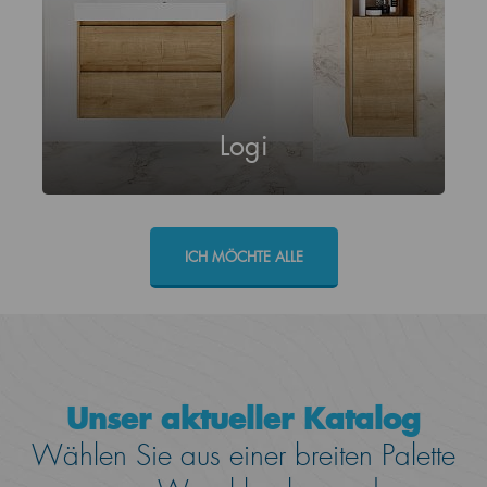
Logi
ICH MÖCHTE ALLE
Unser aktueller Katalog
Wählen Sie aus einer breiten Palette