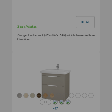
DETAIL
2 bis 4 Wochen
2-türiger Hochschrank (359x352x1545) mit 4 höhenverstellbare
Glasböden
+17