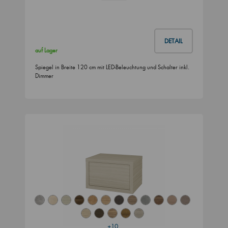
DETAIL
auf Lager
Spiegel in Breite 120 cm mit LED-Beleuchtung und Schalter inkl.
Dimmer
+10