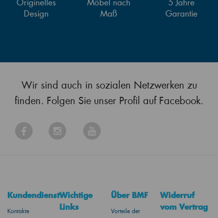
Originelles
Möbel nach
5 Jahre
Design
Maß
Garantie
Wir sind auch in sozialen Netzwerken zu
finden. Folgen Sie unser Profil auf Facebook.
Kundendienst
Wichtige
Über BMF
Widerruf
Links
vom Vertrag
Kontakte
Vorteile der