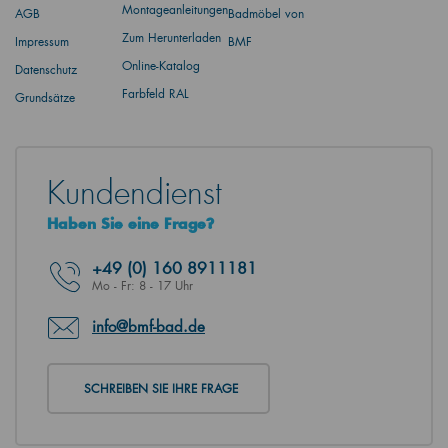
Montageanleitungen
AGB
Badmöbel von
Zum Herunterladen
Impressum
BMF
Online-Katalog
Datenschutz
Farbfeld RAL
Grundsätze
Kundendienst
Haben Sie eine Frage?
+49
(0) 160 8911181
Mo - Fr: 8 - 17 Uhr
info@bmf-bad.de
SCHREIBEN SIE IHRE FRAGE