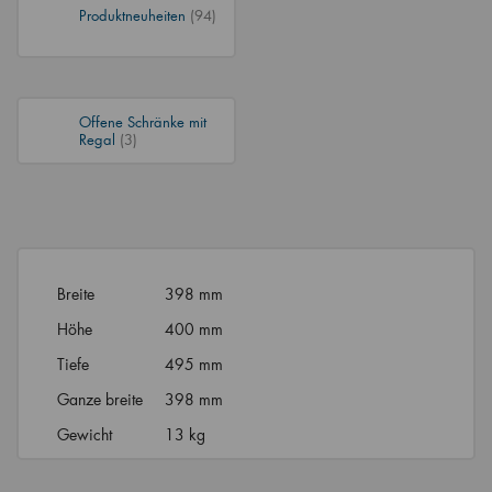
Produktneuheiten
(94)
Offene Schränke mit
Regal
(3)
Breite
398 mm
Höhe
400 mm
Tiefe
495 mm
Ganze breite
398 mm
Gewicht
13 kg