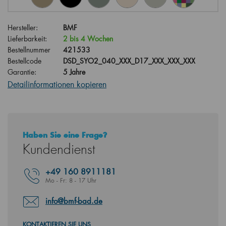
Hersteller:
BMF
Lieferbarkeit:
2 bis 4 Wochen
Bestellnummer
421533
Bestellcode
DSD_SYO2_040_XXX_D17_XXX_XXX_XXX
Garantie:
5 Jahre
Detailinformationen kopieren
Haben Sie eine Frage?
Kundendienst
+49
160 8911181
Mo - Fr: 8 - 17 Uhr
info@bmf-bad.de
KONTAKTIEREN SIE UNS