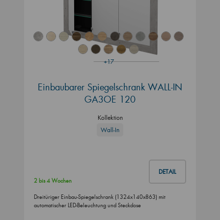
+17
Einbaubarer Spiegelschrank WALL-IN
GA3OE 120
Kollektion
Wall-In
DETAIL
2 bis 4 Wochen
Dreitüriger Einbau-Spiegelschrank (1324x140x863) mit
automatischer LED-Beleuchtung und Steckdose