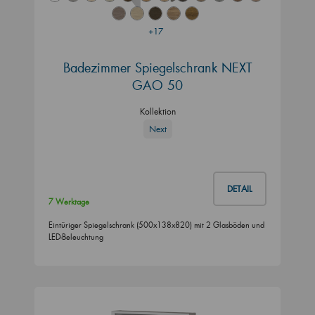
+17
Badezimmer Spiegelschrank NEXT
GAO 50
Kollektion
Next
DETAIL
7 Werktage
Eintüriger Spiegelschrank (500x138x820) mit 2 Glasböden und
LED-Beleuchtung