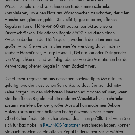
Waschtischplatte und verschiedenen Badezimmerschränken
kombinieren, um einen Platz am Waschbecken zu schaffen, der allen
Haushaltsmitgliedern gefällt.Die vielfältig gestaltbaren, offenen
Regale mit einer
Höhe von 60 cm
passen perfekt zu unseren
Zusatzschränken. Die offenen Regale SYO2 sind durch einen
Zwischenboden in der Hälfte geteilt, wodurch der Stauraum noch
größer wird. Sie werden sicher eine Verwendung dafür finden -
saubere Handtücher, Alltagskosmetik, Dekoration oder Duftspender...
Die Möglichkeiten sind vielfältig, ebenso wie die Variationen bei der
Verwendung offener Regale in Ihrem Badezimmer.
Die offenen Regale sind aus denselben hochwertigen Materialien
gefertigt wie die klassischen Schränke, so dass Sie sich definitiv
keine Sorgen um den sichtbaren Unterschied machen müssen, wenn
Sie die offenen Regale und die anderen Waschtischunterschränke
zusammenstellen. Bei der großen Auswahl an modernen Dekoren,
Holzdekoren und den beliebten hochglänzenden oder matten
Oberflächen finden Sie sicher etwas, das Ihnen gefällt. Und wenn Sie
sich für Badmöbel in
RAL/NCS-Farbtönen
entschieden haben, können
Sie auch problemlos ein offenes Regal in derselben Farbe wählen.