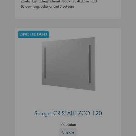
Zweitüriger Spiegelschrank (800x138x820) mit LED-
Beleuchtung, Schalter und Steckdose
EXPRESS LIEFERUNG
Spiegel CRISTALE ZCO 120
Kollektion
Cristale