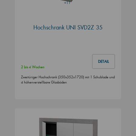
+11
Hochschrank UNI SVD2Z 35
DETAIL
2 bis 4 Wochen
Zweitüriger Hochschrank (350x352x1720) mit 1 Schublade und
4 höhenverstellbare Glasböden