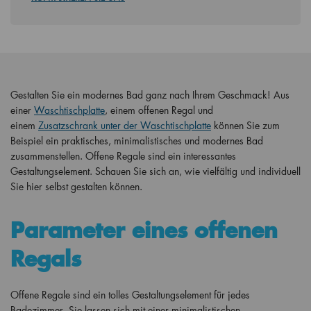
Gestalten Sie ein modernes Bad ganz nach Ihrem Geschmack! Aus
einer
Waschtischplatte
, einem offenen Regal und
einem
Zusatzschrank unter der Waschtischplatte
können Sie zum
Beispiel ein praktisches, minimalistisches und modernes Bad
zusammenstellen. Offene Regale sind ein interessantes
Gestaltungselement. Schauen Sie sich an, wie vielfältig und individuell
Sie hier selbst gestalten können.
Parameter eines offenen
Regals
Offene Regale sind ein tolles Gestaltungselement für jedes
Badezimmer. Sie lassen sich mit einer minimalistischen