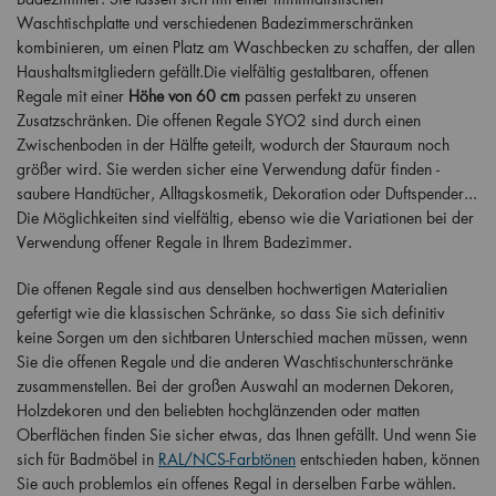
Waschtischplatte und verschiedenen Badezimmerschränken
kombinieren, um einen Platz am Waschbecken zu schaffen, der allen
Haushaltsmitgliedern gefällt.Die vielfältig gestaltbaren, offenen
Regale mit einer
Höhe von 60 cm
passen perfekt zu unseren
Zusatzschränken. Die offenen Regale SYO2 sind durch einen
Zwischenboden in der Hälfte geteilt, wodurch der Stauraum noch
größer wird. Sie werden sicher eine Verwendung dafür finden -
saubere Handtücher, Alltagskosmetik, Dekoration oder Duftspender...
Die Möglichkeiten sind vielfältig, ebenso wie die Variationen bei der
Verwendung offener Regale in Ihrem Badezimmer.
Die offenen Regale sind aus denselben hochwertigen Materialien
gefertigt wie die klassischen Schränke, so dass Sie sich definitiv
keine Sorgen um den sichtbaren Unterschied machen müssen, wenn
Sie die offenen Regale und die anderen Waschtischunterschränke
zusammenstellen. Bei der großen Auswahl an modernen Dekoren,
Holzdekoren und den beliebten hochglänzenden oder matten
Oberflächen finden Sie sicher etwas, das Ihnen gefällt. Und wenn Sie
sich für Badmöbel in
RAL/NCS-Farbtönen
entschieden haben, können
Sie auch problemlos ein offenes Regal in derselben Farbe wählen.