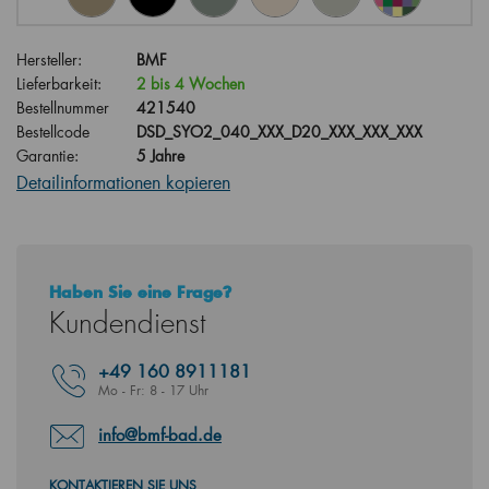
Hersteller:
BMF
Lieferbarkeit:
2 bis 4 Wochen
Bestellnummer
421540
Bestellcode
DSD_SYO2_040_XXX_D20_XXX_XXX_XXX
Garantie:
5 Jahre
Detailinformationen kopieren
Haben Sie eine Frage?
Kundendienst
+49
160 8911181
Mo - Fr: 8 - 17 Uhr
info@bmf-bad.de
KONTAKTIEREN SIE UNS