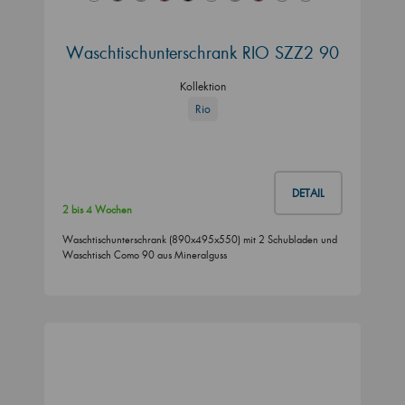
Waschtischunterschrank RIO SZZ2 90
Kollektion
Rio
DETAIL
2 bis 4 Wochen
Waschtischunterschrank (890x495x550) mit 2 Schubladen und
Waschtisch Como 90 aus Mineralguss