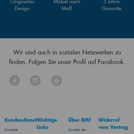
Originelles
Möbel nach
5 Jahre
Design
Maß
Garantie
Wir sind auch in sozialen Netzwerken zu
finden. Folgen Sie unser Profil auf Facebook.
Kundendienst
Wichtige
Über BMF
Widerruf
Links
vom Vertrag
Kontakte
Vorteile der