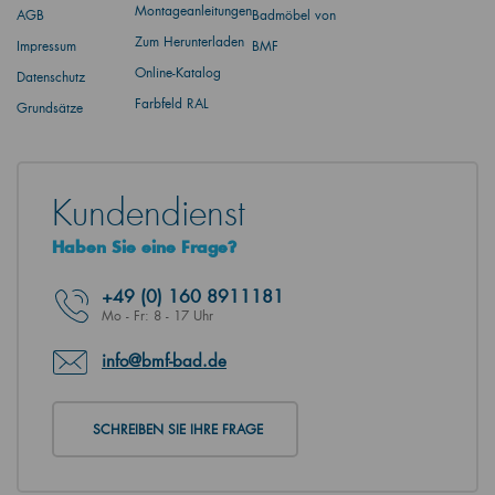
Montageanleitungen
AGB
Badmöbel von
Zum Herunterladen
Impressum
BMF
Online-Katalog
Datenschutz
Farbfeld RAL
Grundsätze
Kundendienst
Haben Sie eine Frage?
+49
(0) 160 8911181
Mo - Fr: 8 - 17 Uhr
info@bmf-bad.de
SCHREIBEN SIE IHRE FRAGE