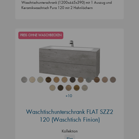
Waschtischunterschrank (1200x445x390) mit 1 Auszug und
Keramikwaschtisch Pura 120 mit 2 Hahnlöchern
PREIS OHNE WASCHBECKEN
+10
Waschtischunterschrank FLAT SZZ2
120 (Waschtisch Finion)
Kollektion
Flat