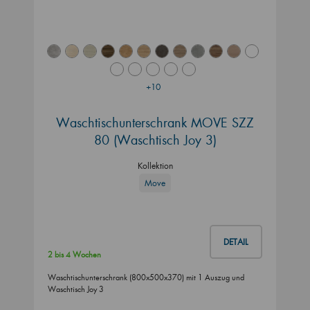
+10
Waschtischunterschrank MOVE SZZ
80 (Waschtisch Joy 3)
Kollektion
Move
DETAIL
2 bis 4 Wochen
Waschtischunterschrank (800x500x370) mit 1 Auszug und
Waschtisch Joy 3