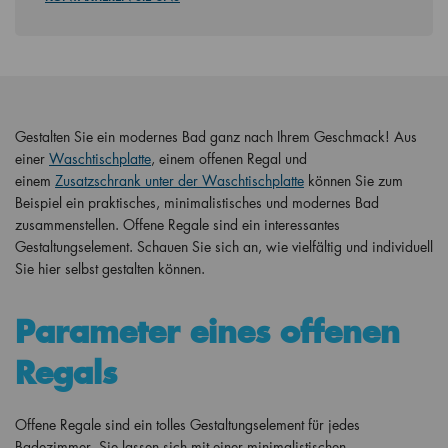
Gestalten Sie ein modernes Bad ganz nach Ihrem Geschmack! Aus
einer
Waschtischplatte
, einem offenen Regal und
einem
Zusatzschrank unter der Waschtischplatte
können Sie zum
Beispiel ein praktisches, minimalistisches und modernes Bad
zusammenstellen. Offene Regale sind ein interessantes
Gestaltungselement. Schauen Sie sich an, wie vielfältig und individuell
Sie hier selbst gestalten können.
Parameter eines offenen
Regals
Offene Regale sind ein tolles Gestaltungselement für jedes
Badezimmer. Sie lassen sich mit einer minimalistischen