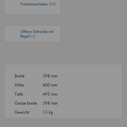
Produktneuheiten
(94)
Offene Schränke mit
Regal
(3)
Breite
398 mm
Höhe
400 mm
Tiefe
495 mm
Ganze breite
398 mm
Gewicht
13 kg