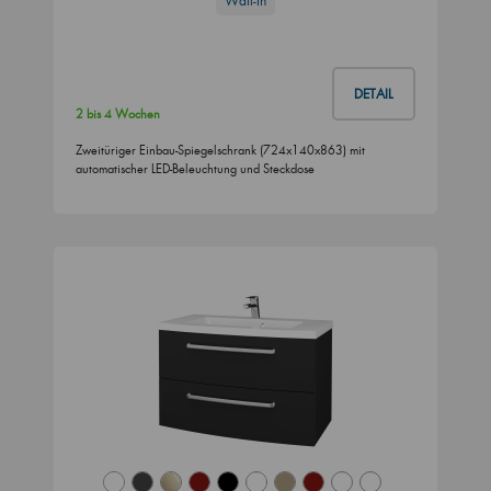
Wall-In
DETAIL
2 bis 4 Wochen
Zweitüriger Einbau-Spiegelschrank (724x140x863) mit
automatischer LED-Beleuchtung und Steckdose