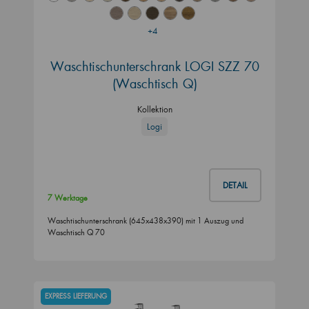
+4
Waschtischunterschrank LOGI SZZ 70
(Waschtisch Q)
Kollektion
Logi
DETAIL
7 Werktage
Waschtischunterschrank (645x438x390) mit 1 Auszug und
Waschtisch Q 70
EXPRESS LIEFERUNG