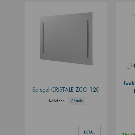
Bade
Spiegel CRISTALE ZCO 120
Kollektion
Cristale
DETAIL
2 bis 4