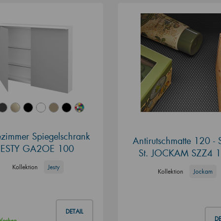
zimmer Spiegelschrank
Antirutschmatte 120 - 
JESTY GA2OE 100
St. JOCKAM SZZ4 
Kollektion
Jesty
Kollektion
Jockam
DETAIL
DE
 Wochen