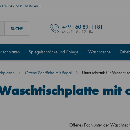
 FÜR PARTNER
KONTAKTE
+49
160 8911181
SUCHE
Mo - Fr: 8 - 17 Uhr
ischplatten
Spiegelschränke und Spiegel
Waschtische
Zubeh
hplatten
Offene Schränke mit Regal
Unterschrank für Waschtis
Waschtischplatte mit 
Offenes Fach unter der Waschtis