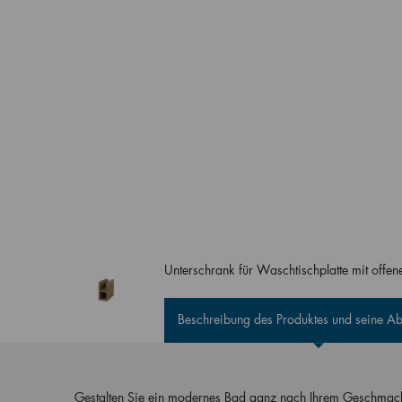
Unterschrank für Waschtischplatte mit off
Beschreibung des Produktes und seine 
Gestalten Sie ein modernes Bad ganz nach Ihrem Geschmack