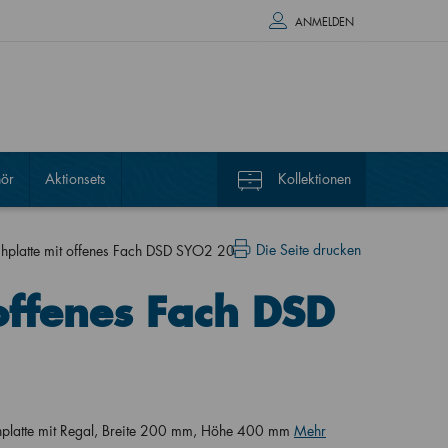
ANMELDEN
ör
Aktionsets
Kollektionen
Die Seite drucken
chplatte mit offenes Fach DSD SYO2 20
offenes Fach DSD
chplatte mit Regal, Breite 200 mm, Höhe 400 mm
Mehr