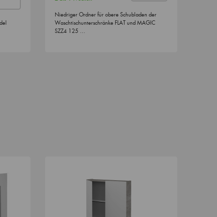
Niedriger Ordner für obere Schubladen der
del
Waschtischunterschränke FLAT und MAGIC
SZZ4 125 …