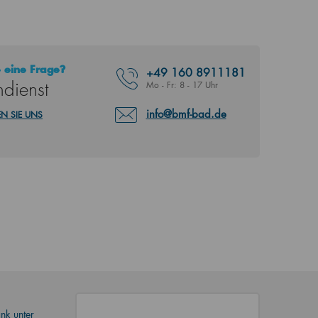
 eine Frage?
+49
160 8911181
dienst
Mo - Fr: 8 - 17 Uhr
info@bmf-bad.de
N SIE UNS
nk unter