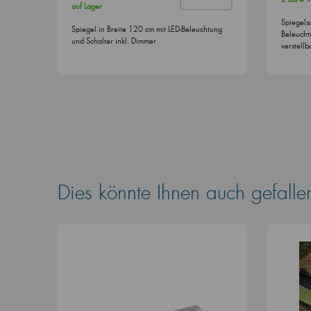
auf Lager
Spiegels
Spiegel in Breite 120 cm mit LED-Beleuchtung
Beleucht
und Schalter inkl. Dimmer
verstell
Dies könnte Ihnen auch gefalle