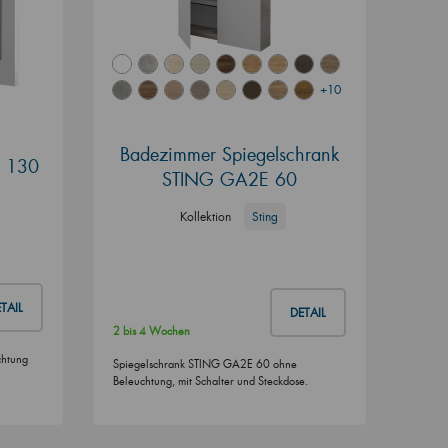
+10
Badezimmer Spiegelschrank
O 130
STING GA2E 60
Kollektion
Sting
TAIL
DETAIL
2 bis 4 Wochen
chtung
Spiegelschrank STING GA2E 60 ohne
Beleuchtung, mit Schalter und Steckdose.