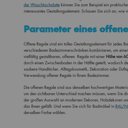
der Waschtischplatte
können Sie zum Beispiel ein praktische
interessantes Gestaltungselement. Schauen Sie sich an, wie vie
Parameter eines offene
Offene Regale sind ein tolles Gestaltungselement für jedes B
verschiedenen Badezimmerschränken kombinieren, um einen P
vielfältig gestaltbaren, offenen Regale mit einer
Höhe von 6
durch einen Zwischenboden in der Hälfte geteilt, wodurch d
saubere Handtücher, Alltagskosmetik, Dekoration oder Duftspe
Verwendung offener Regale in Ihrem Badezimmer.
Die offenen Regale sind aus denselben hochwertigen Materiali
um den sichtbaren Unterschied machen müssen, wenn Sie di
der großen Auswahl an modernen Dekoren, Holzdekoren und 
das Ihnen gefällt. Und wenn Sie sich für Badmöbel in
RAL/NC
derselben Farbe wählen.