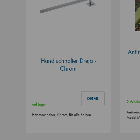
Anti
Handtuchhalter Dreja -
Chrom
DETAIL
2 Woch
auf Lager
Antirutsc
Handtuchhalter, Chrom, für alle Reihen
Model 