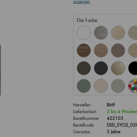
anzeigen
Die Farbe
Hersteller:
BMF
Lieferbarkeit:
2 bis 4 Wochen
Bestellnummer
422103
Bestellcode
DSD_SYO2_020
Garantie:
5 Jahre