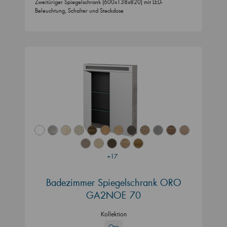
Zweitüriger Spiegelschrank (600x138x820) mit LED-
Beleuchtung, Schalter und Steckdose
+17
Badezimmer Spiegelschrank ORO
GA2NOE 70
Kollektion
Oro