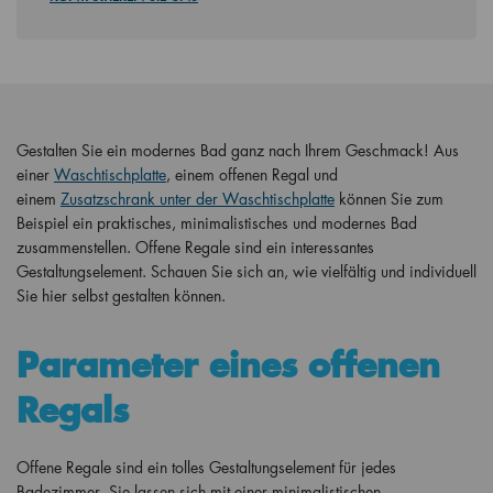
Gestalten Sie ein modernes Bad ganz nach Ihrem Geschmack! Aus
einer
Waschtischplatte
, einem offenen Regal und
einem
Zusatzschrank unter der Waschtischplatte
können Sie zum
Beispiel ein praktisches, minimalistisches und modernes Bad
zusammenstellen. Offene Regale sind ein interessantes
Gestaltungselement. Schauen Sie sich an, wie vielfältig und individuell
Sie hier selbst gestalten können.
Parameter eines offenen
Regals
Offene Regale sind ein tolles Gestaltungselement für jedes
Badezimmer. Sie lassen sich mit einer minimalistischen