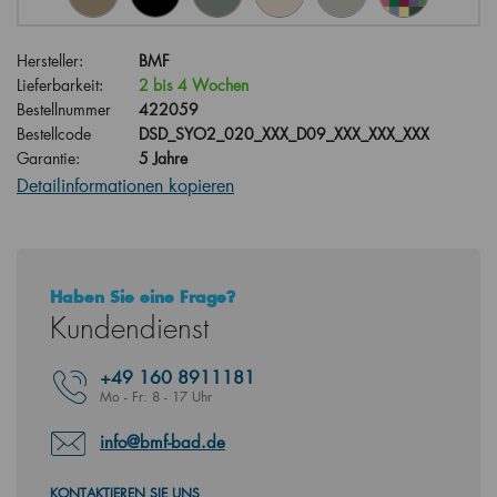
Hersteller:
BMF
Lieferbarkeit:
2 bis 4 Wochen
Bestellnummer
422059
Bestellcode
DSD_SYO2_020_XXX_D09_XXX_XXX_XXX
Garantie:
5 Jahre
Detailinformationen kopieren
Haben Sie eine Frage?
Kundendienst
+49
160 8911181
Mo - Fr: 8 - 17 Uhr
info@bmf-bad.de
KONTAKTIEREN SIE UNS