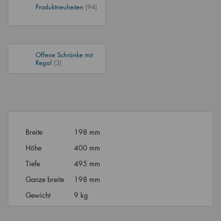
Produktneuheiten
(94)
Offene Schränke mit
Regal
(3)
Breite
198 mm
Höhe
400 mm
Tiefe
495 mm
Ganze breite
198 mm
Gewicht
9 kg