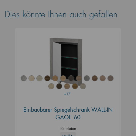
Dies könnte Ihnen auch gefallen
+17
Einbaubarer Spiegelschrank WALL-IN
GAOE 60
Kollektion