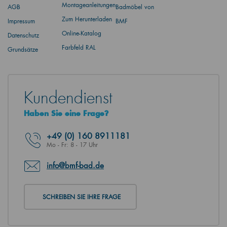
Montageanleitungen
AGB
Badmöbel von
Zum Herunterladen
Impressum
BMF
Online-Katalog
Datenschutz
Farbfeld RAL
Grundsätze
Kundendienst
Haben Sie eine Frage?
+49
(0) 160 8911181
Mo - Fr: 8 - 17 Uhr
info@bmf-bad.de
SCHREIBEN SIE IHRE FRAGE