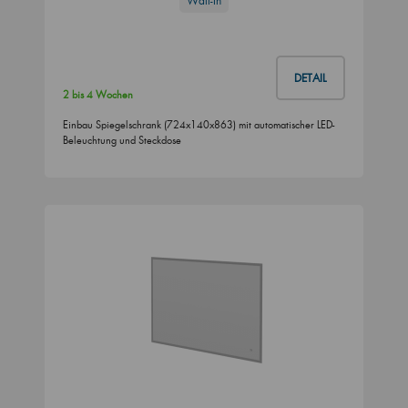
Wall-In
DETAIL
2 bis 4 Wochen
Einbau Spiegelschrank (724x140x863) mit automatischer LED-
Beleuchtung und Steckdose