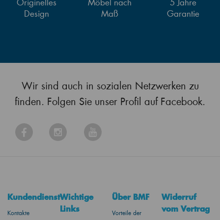
Originelles
Möbel nach
5 Jahre
Design
Maß
Garantie
Wir sind auch in sozialen Netzwerken zu
finden. Folgen Sie unser Profil auf Facebook.
Kundendienst
Wichtige
Über BMF
Widerruf
Links
vom Vertrag
Kontakte
Vorteile der