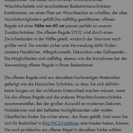
Waschtischplatte und verschiedenen Badezimmerschränken
kombinieren, um einen Platz am Waschbecken zu schaffen, der allen
Haushaltsmitgliedern gefällt.Die vielfältig gestaltbaren, offenen
Regale mit einer
Höhe von 60 cm
passen perfekt zu unseren
Zusatzschränken. Die offenen Regale SYO2 sind durch einen
Zwischenboden in der Hälfte geteilt, wodurch der Stauraum noch
größer wird. Sie werden sicher eine Verwendung dafür finden -
saubere Handtücher, Alltagskosmetik, Dekoration oder Duftspender...
Die Möglichkeiten sind vielfältig, ebenso wie die Variationen bei der
Verwendung offener Regale in Ihrem Badezimmer.
Die offenen Regale sind aus denselben hochwertigen Materialien
gefertigt wie die klassischen Schränke, so dass Sie sich definitiv
keine Sorgen um den sichtbaren Unterschied machen müssen, wenn
Sie die offenen Regale und die anderen Waschtischunterschränke
zusammenstellen. Bei der großen Auswahl an modernen Dekoren,
Holzdekoren und den beliebten hochglänzenden oder matten
Oberflächen finden Sie sicher etwas, das Ihnen gefällt. Und wenn Sie
sich für Badmöbel in
RAL/NCS-Farbtönen
entschieden haben, können
Sie auch problemlos ein offenes Regal in derselben Farbe wählen.