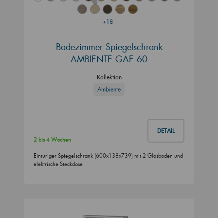
+18
Badezimmer Spiegelschrank
AMBIENTE GAE 60
Kollektion
Ambiente
DETAIL
2 bis 4 Wochen
Eintüriger Spiegelschrank (600x138x739) mit 2 Glasböden und
elektrische Steckdose