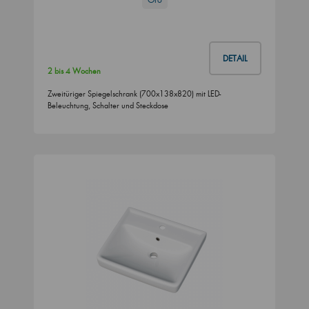
DETAIL
2 bis 4 Wochen
Zweitüriger Spiegelschrank (700x138x820) mit LED-
Beleuchtung, Schalter und Steckdose