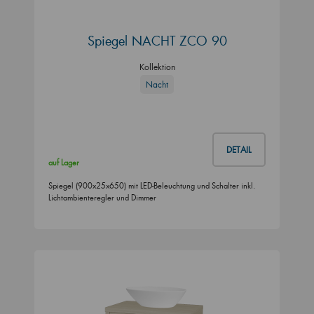
Spiegel NACHT ZCO 90
Kollektion
Nacht
DETAIL
auf Lager
Spiegel (900x25x650) mit LED-Beleuchtung und Schalter inkl.
Lichtambienteregler und Dimmer