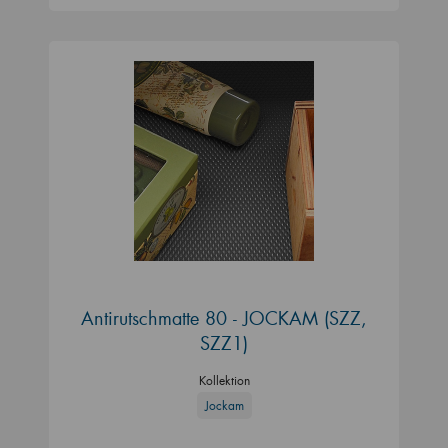
Antirutschmatte 80 - JOCKAM (SZZ,
SZZ1)
Kollektion
Jockam