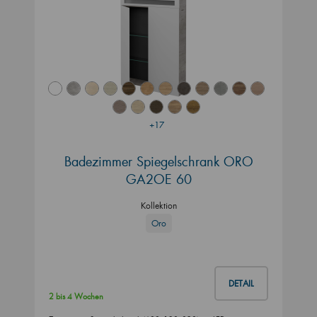
+17
Badezimmer Spiegelschrank ORO
GA2OE 60
Kollektion
Oro
DETAIL
2 bis 4 Wochen