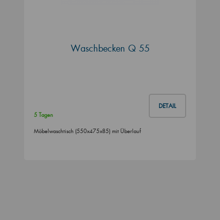
Waschbecken Q 55
DETAIL
5 Tagen
Möbelwaschtisch (550x475x85) mit Überlauf