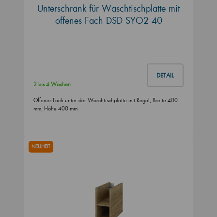
Unterschrank für Waschtischplatte mit
offenes Fach DSD SYO2 40
DETAIL
2 bis 4 Wochen
Offenes Fach unter der Waschtischplatte mit Regal, Breite 400
mm, Höhe 400 mm
NEUHEIT