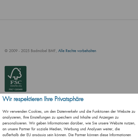
© 2009 - 2025 Badmöbel BMF,
Alle Rechte vorbehalten
Wir respektieren Ihre Privatsphäre
Wir verwenden Cookies, um den Datenverkehr und die Funktionen der Website zu
analysieren, Ihre Einstellungen zu speichern und Inhalte und Anzeigen zu
personalisieren. Wir geben Informationen darüber, wie Sie unsere Website nutzen,
an unsere Partner für soziale Medien, Werbung und Analysen weiter, die
außerhalb der EU ansässig sein können. Die Partner können diese Informationen
ČSN EN ISO