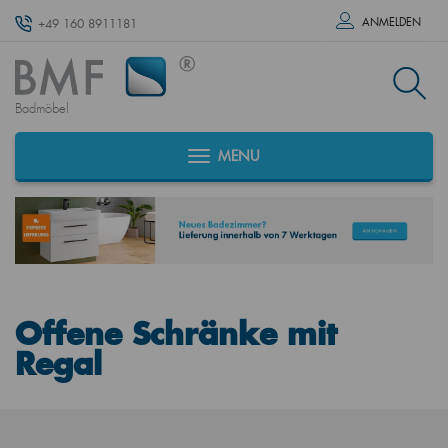
ANMELDEN
+49 160 8911181
Badmöbel
MENU
Offene Schränke mit
Regal