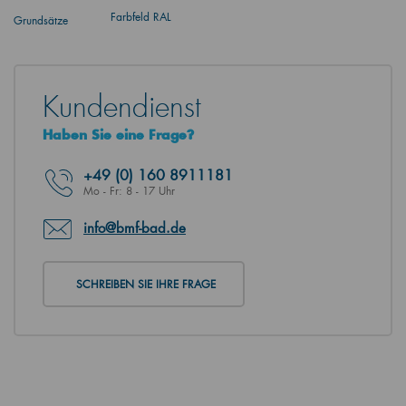
Farbfeld RAL
Grundsätze
Kundendienst
Haben Sie eine Frage?
+49
(0) 160 8911181
Mo - Fr: 8 - 17 Uhr
info@bmf-bad.de
SCHREIBEN SIE IHRE FRAGE