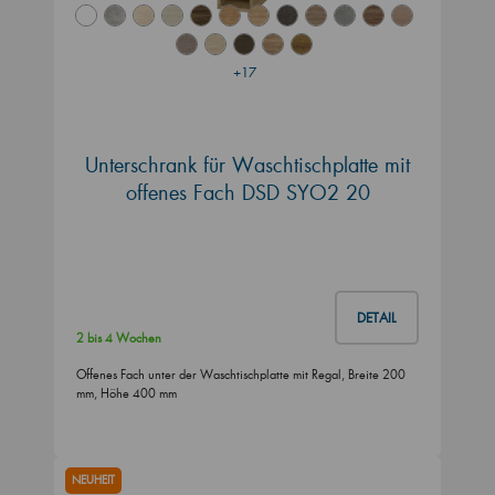
+17
Unterschrank für Waschtischplatte mit
offenes Fach DSD SYO2 20
DETAIL
2 bis 4 Wochen
Offenes Fach unter der Waschtischplatte mit Regal, Breite 200
mm, Höhe 400 mm
NEUHEIT