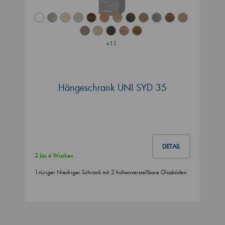
+11
Hängeschrank UNI SYD 35
DETAIL
2 bis 4 Wochen
1-türiger Niedriger Schrank mit 2 höhenverstellbare Glasböden