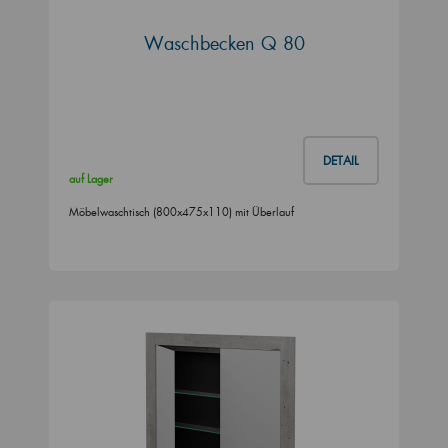
Waschbecken Q 80
DETAIL
auf Lager
Möbelwaschtisch (800x475x110) mit Überlauf