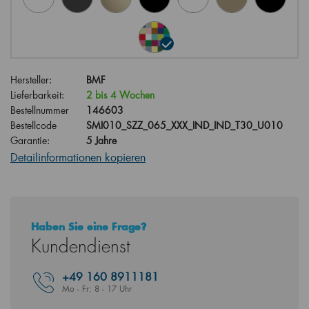
Hersteller:
BMF
Lieferbarkeit:
2 bis 4 Wochen
Bestellnummer
146603
Bestellcode
SMI010_SZZ_065_XXX_IND_IND_T30_U010
Garantie:
5 Jahre
Detailinformationen kopieren
Haben Sie eine Frage?
Kundendienst
+49
160 8911181
Mo - Fr: 8 - 17 Uhr