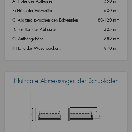
A: Höhe des Abflusses
550 mm
B: Höhe der Eckventile
600 mm
C: Abstand zwischen den Eckventilen
80-120 mm
D: Position des Abflusses
305 mm
G: Aufhängehöhe
689 mm
J: Höhe des Waschbeckens
870 mm
Nutzbare Abmessungen der Schubladen