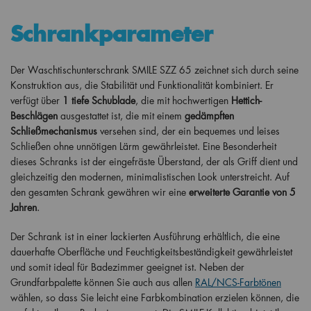
Schrankparameter
Der Waschtischunterschrank SMILE SZZ 65 zeichnet sich durch seine
Konstruktion aus, die Stabilität und Funktionalität kombiniert. Er
verfügt über
1 tiefe Schublade
, die mit hochwertigen
Hettich-
Beschlägen
ausgestattet ist, die mit einem
gedämpften
Schließmechanismus
versehen sind, der ein bequemes und leises
Schließen ohne unnötigen Lärm gewährleistet. Eine Besonderheit
dieses Schranks ist der eingefräste Überstand, der als Griff dient und
gleichzeitig den modernen, minimalistischen Look unterstreicht. Auf
den gesamten Schrank gewähren wir eine
erweiterte Garantie von 5
Jahren
.
Der Schrank ist in einer lackierten Ausführung erhältlich, die eine
dauerhafte Oberfläche und Feuchtigkeitsbeständigkeit gewährleistet
und somit ideal für Badezimmer geeignet ist. Neben der
Grundfarbpalette können Sie auch aus allen
RAL/NCS-Farbtönen
wählen, so dass Sie leicht eine Farbkombination erzielen können, die