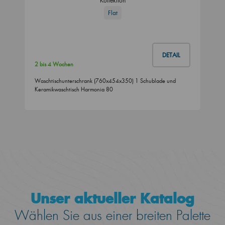
Kollektion
Flat
DETAIL
2 bis 4 Wochen
Waschtischunterschrank (760x454x350) 1 Schublade und
Keramikwaschtisch Harmonia 80
Unser aktueller Katalog
Wählen Sie aus einer breiten Palette