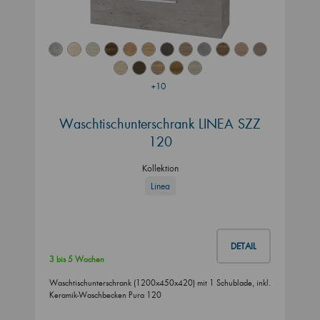
+10
Waschtischunterschrank LINEA SZZ
120
Kollektion
Linea
DETAIL
3 bis 5 Wochen
Waschtischunterschrank (1200x450x420) mit 1 Schublade, inkl.
Keramik-Waschbecken Pura 120