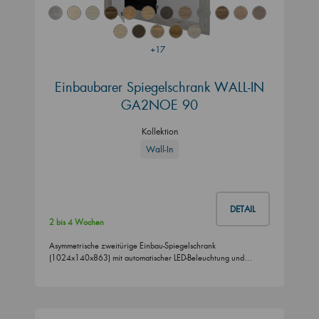
+17
Einbaubarer Spiegelschrank WALL-IN
GA2NOE 90
Kollektion
Wall-In
DETAIL
2 bis 4 Wochen
Asymmetrische zweitürige Einbau-Spiegelschrank
(1024x140x863) mit automatischer LED-Beleuchtung und…