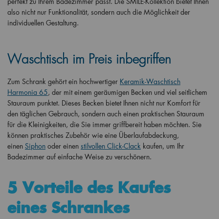
perfekt zu Ihrem Badezimmer passt. Die SMILE-Kollektion bietet Ihnen
also nicht nur Funktionalität, sondern auch die Möglichkeit der
individuellen Gestaltung.
Waschtisch im Preis inbegriffen
Zum Schrank gehört ein hochwertiger
Keramik-Waschtisch
Harmonia 65
, der mit einem geräumigen Becken und viel seitlichem
Stauraum punktet. Dieses Becken bietet Ihnen nicht nur Komfort für
den täglichen Gebrauch, sondern auch einen praktischen Stauraum
für die Kleinigkeiten, die Sie immer griffbereit haben möchten.
Sie
können praktisches Zubehör wie eine Überlaufabdeckung,
einen
Siphon
oder einen
stilvollen Click-Clack
kaufen, um Ihr
Badezimmer auf einfache Weise zu verschönern.
5 Vorteile des Kaufes
eines Schrankes