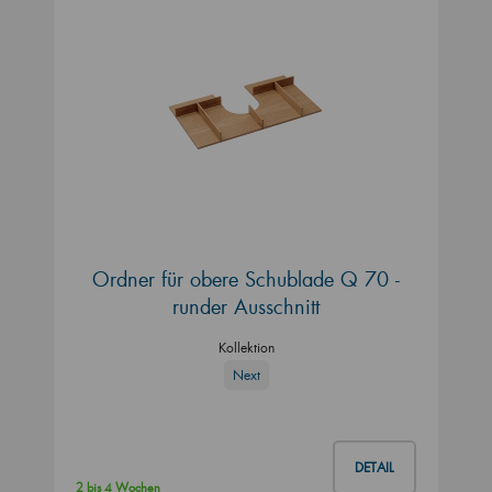
Ordner für obere Schublade Q 70 -
runder Ausschnitt
Kollektion
Next
DETAIL
2 bis 4 Wochen