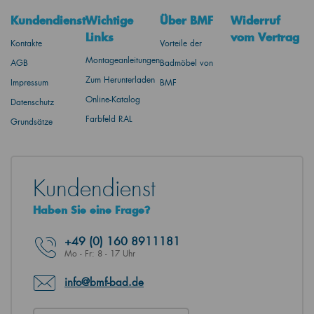
Kundendienst
Wichtige
Über BMF
Widerruf
Links
vom Vertrag
Kontakte
Vorteile der
Montageanleitungen
AGB
Badmöbel von
Zum Herunterladen
Impressum
BMF
Online-Katalog
Datenschutz
Farbfeld RAL
Grundsätze
Kundendienst
Haben Sie eine Frage?
+49
(0) 160 8911181
Mo - Fr: 8 - 17 Uhr
info@bmf-bad.de