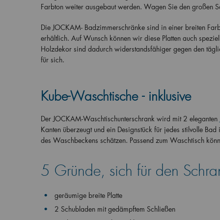
Farbton weiter ausgebaut werden. Wagen Sie den großen Schr
Die JOCKAM- Badzimmerschränke sind in einer breiten Farbp
erhältlich. Auf Wunsch können wir diese Platten auch speziell
Holzdekor sind dadurch widerstandsfähiger gegen den tägl
für sich.
Kube-Waschtische - inklusive
Der JOCKAM-Waschtischunterschrank wird mit 2 eleganten
Kanten überzeugt und ein Designstück für jedes stilvolle Ba
des Waschbeckens schätzen. Passend zum Waschtisch könne
5 Gründe, sich für den Sch
geräumige breite Platte
2 Schubladen mit gedämpftem Schließen