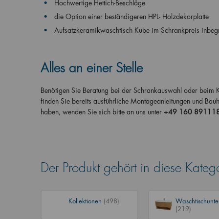
Hochwertige Hettich-Beschläge
die Option einer beständigeren HPL- Holzdekorplatte
Aufsatzkeramikwaschtisch Kube im Schrankpreis inbegr
Alles an einer Stelle
Benötigen Sie Beratung bei der Schrankauswahl oder beim Kon
finden Sie bereits ausführliche Montageanleitungen und Bau
haben, wenden Sie sich bitte an uns unter
+49 160 89111
Der Produkt gehört in diese Kateg
Kollektionen
(498)
Waschtischunte
(219)