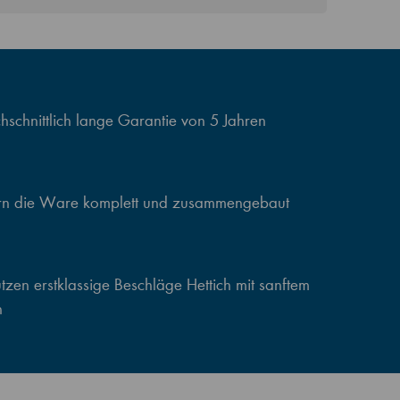
schnittlich lange Garantie von 5 Jahren
ern die Ware komplett und zusammengebaut
zen erstklassige Beschläge Hettich mit sanftem
n