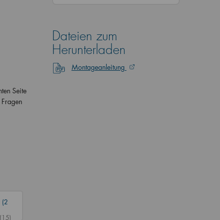
Dateien zum
Herunterladen
Montageanleitung
ten Seite
h Fragen
 (2
(15)