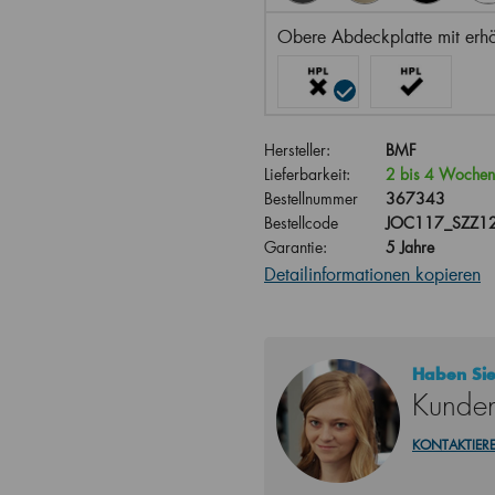
Obere Abdeckplatte mit erhö
Hersteller:
BMF
Lieferbarkeit:
2 bis 4 Wochen
Bestellnummer
367343
Bestellcode
JOC117_SZZ1
Garantie:
5 Jahre
Detailinformationen kopieren
Haben Sie
Kunden
KONTAKTIERE