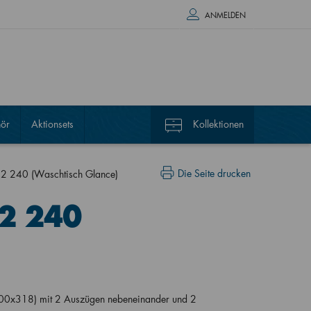
ANMELDEN
ör
Aktionsets
Kollektionen
Die Seite drucken
2 240 (Waschtisch Glance)
2 240
00x318) mit 2 Auszügen nebeneinander und 2