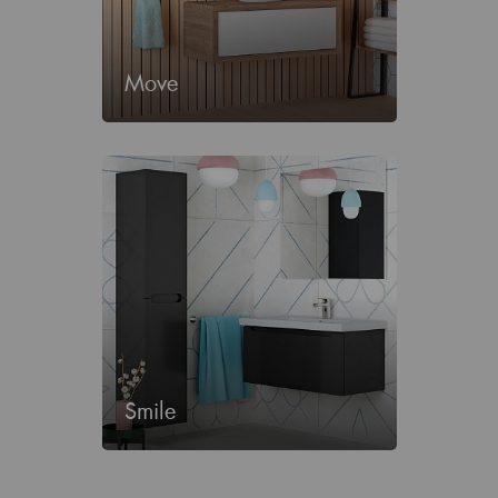
Move
Smile