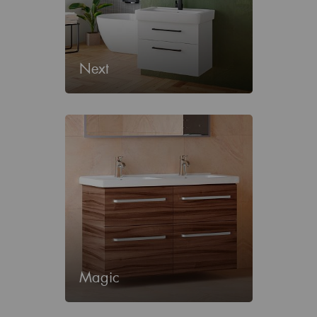
Next
Magic