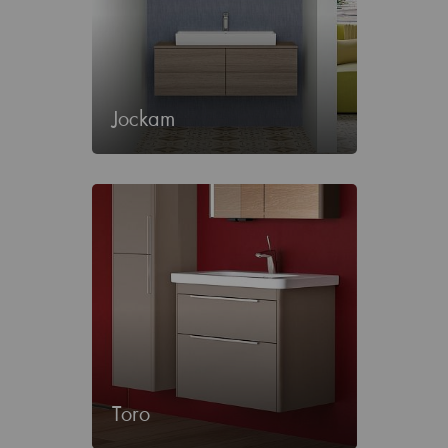
Jockam
Toro