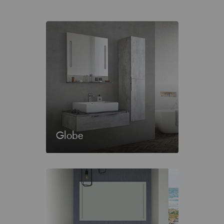
Globe