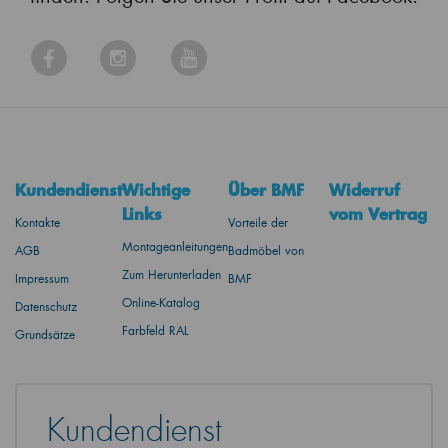
Kundendienst
Wichtige
Über BMF
Widerruf
Links
vom Vertrag
Kontakte
Vorteile der
Montageanleitungen
AGB
Badmöbel von
Zum Herunterladen
Impressum
BMF
Online-Katalog
Datenschutz
Farbfeld RAL
Grundsätze
Kundendienst