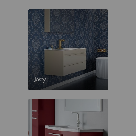
Jesty