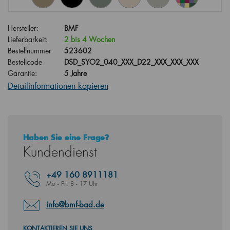
Hersteller:
BMF
Lieferbarkeit:
2 bis 4 Wochen
Bestellnummer
523602
Bestellcode
DSD_SYO2_040_XXX_D22_XXX_XXX_XXX
Garantie:
5 Jahre
Detailinformationen kopieren
Haben Sie eine Frage?
Kundendienst
+49
160 8911181
Mo - Fr: 8 - 17 Uhr
info@bmf-bad.de
KONTAKTIEREN SIE UNS