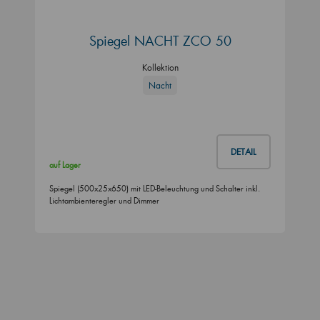
Spiegel NACHT ZCO 50
Kollektion
Nacht
DETAIL
auf Lager
Spiegel (500x25x650) mit LED-Beleuchtung und Schalter inkl.
Lichtambienteregler und Dimmer