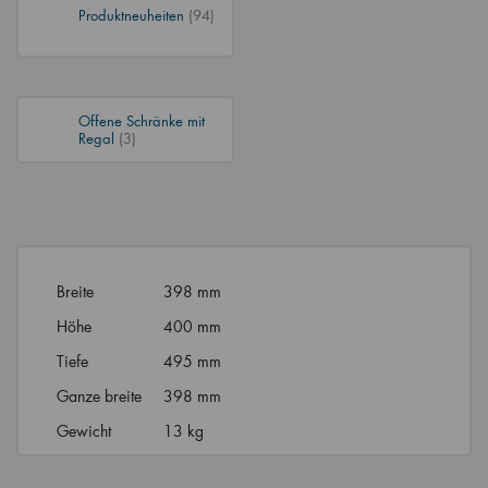
Produktneuheiten
(94)
Offene Schränke mit
Regal
(3)
Breite
398 mm
Höhe
400 mm
Tiefe
495 mm
Ganze breite
398 mm
Gewicht
13 kg