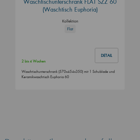
Waschtischunterschrank FLAT SZZ 60
(Waschtisch Euphoria)
Kollektion
Flat
DETAIL
2 bis 4 Wochen
Waschtischunterschrank (570x454x350) mit 1 Schublade und
Keramikwaschtisch Euphoria 60