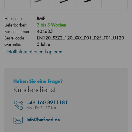
Hersteller:
BMF
Lieferbarkeit:
3 bis 5 Wochen
Bestellnummer
404635
Bestellcode
LIN120_SZZ2_120_XXX_D01_D25_T01_U120
Garantie:
5 Jahre
Detailinformationen kopieren
Haben Sie eine Frage?
Kundendienst
+49
160 8911181
Mo - Fr: 8 - 17 Uhr
info@bmf-bad.de