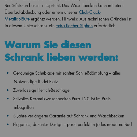
Bedürfnissen besser entspricht.
Das Waschbecken kann mit einer
Überlaufabdeckung oder einem unserer
Click-Clack-
Metallabläufe
ergänzt werden. Hinweis: Aus technischen Gründen ist
in diesem Unterschrank ein
extra flacher Siphon
erforderlich.
Warum Sie diesen
Schrank lieben werden:
Geräumige Schublade mit sanfter Schließdämpfung – alles
Notwendige findet Platz
Zuverlässige Hettich-Beschläge
Stilvolles Keramikwaschbecken Pura 120 ist im Preis
inbegriffen
5 Jahre verlängerte Garantie auf Schrank und Waschbecken
Elegantes, dezentes Design – passt perfekt in jedes moderne Bad