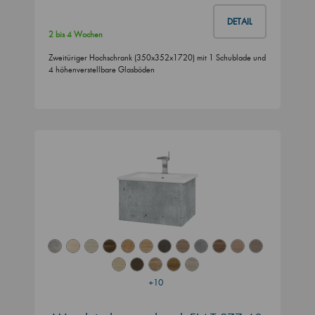
DETAIL
2 bis 4 Wochen
Zweitüriger Hochschrank (350x352x1720) mit 1 Schublade und
4 höhenverstellbare Glasböden
+10