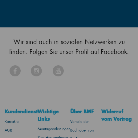
Wir sind auch in sozialen Netzwerken zu
finden. Folgen Sie unser Profil auf Facebook.
Kundendienst
Wichtige
Über BMF
Widerruf
Links
vom Vertrag
Kontakte
Vorteile der
Montageanleitungen
AGB
Badmöbel von
Zum Herunterladen