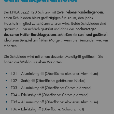
Der LINEA SZZ2 120 Schrank mit
zwei nebeneinanderliegenden
,
tiefen Schubladen bietet großzügigen Stauraum, den jedes
Haushaltsmitglied zu schätzen wissen wird. Beide Schubladen sind
geräumig, übersichtlich gestaltet und dank des
hochwertigen
deutschen Hettich-Beschlagsystems
schließen sie
sanft und gedämpft
–
ideal zum Beispiel am frühen Morgen, wenn Sie niemanden wecken
möchten.
Die Schublade wird mit einem dezenten Metallgriff geöffnet – Sie
haben die Wahl aus sieben Varianten:
T01 – Aluminiumgriff (Oberfläche: eloxiertes Aluminium)
T02 – Stahlgriff (Oberfläche: gebürstetes Nickel)
T03 – Aluminiumgriff (Oberfläche: Chrom glänzend)
T04 – Edelstahlgriff (Oberfläche: Chrom glänzend)
T05 – Aluminiumgriff (Oberfläche: eloxiertes Aluminium)
T06 – Edelstahlgriff (Oberfläche: Schwarz matt)