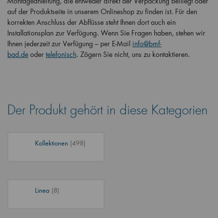
Montageanleitung, die entweder direkt der Verpackung beiliegt oder
auf der Produktseite in unserem Onlineshop zu finden ist. Für den
korrekten Anschluss der Abflüsse steht Ihnen dort auch ein
Installationsplan zur Verfügung. Wenn Sie Fragen haben, stehen wir
Ihnen jederzeit zur Verfügung – per E-Mail
info@bmf-
bad.de
oder
telefonisch
. Zögern Sie nicht, uns zu kontaktieren.
Der Produkt gehört in diese Kategorien
Kollektionen
(498)
Linea
(8)