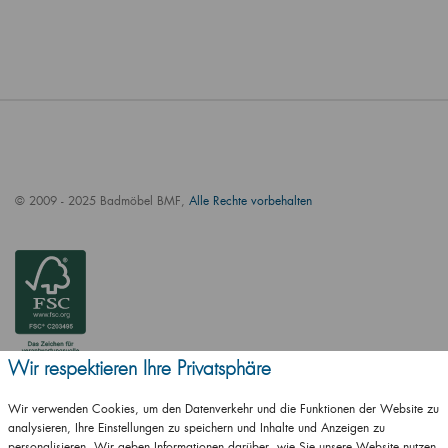
© 2009 - 2025 Badmöbel BMF,
Alle Rechte vorbehalten
Wir respektieren Ihre Privatsphäre
Wir verwenden Cookies, um den Datenverkehr und die Funktionen der Website zu
analysieren, Ihre Einstellungen zu speichern und Inhalte und Anzeigen zu
personalisieren. Wir geben Informationen darüber, wie Sie unsere Website nutzen,