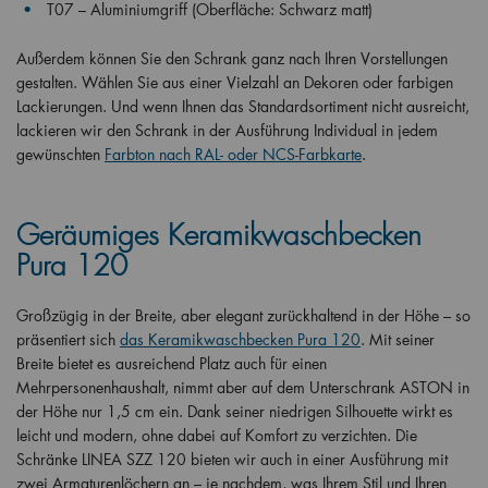
T07 – Aluminiumgriff (Oberfläche: Schwarz matt)
Außerdem können Sie den Schrank ganz nach Ihren Vorstellungen
gestalten. Wählen Sie aus einer Vielzahl an Dekoren oder farbigen
Lackierungen. Und wenn Ihnen das Standardsortiment nicht ausreicht,
lackieren wir den Schrank in der Ausführung Individual in jedem
gewünschten
Farbton nach RAL- oder NCS-Farbkarte
.
Geräumiges Keramikwaschbecken
Pura 120
Großzügig in der Breite, aber elegant zurückhaltend in der Höhe – so
präsentiert sich
das Keramikwaschbecken Pura 120
. Mit seiner
Breite bietet es ausreichend Platz auch für einen
Mehrpersonenhaushalt, nimmt aber auf dem Unterschrank ASTON in
der Höhe nur 1,5 cm ein. Dank seiner niedrigen Silhouette wirkt es
leicht und modern, ohne dabei auf Komfort zu verzichten. Die
Schränke LINEA SZZ 120 bieten wir auch in einer Ausführung mit
zwei Armaturenlöchern an – je nachdem, was Ihrem Stil und Ihren