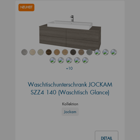
NEUHEIT
+10
Waschtischunterschrank JOCKAM
SZZ4 140 (Waschtisch Glance)
Kollektion
Jockam
DETAIL