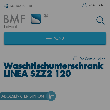
ANMELDEN
+49 160 8911181
Badmöbel
MENU
Die Seite drucken
Waschtischunterschrank
LINEA SZZ2 120
ABGESENKTER SIPHON