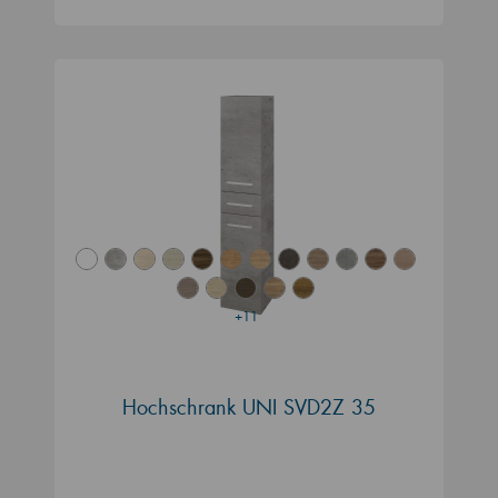
+11
Hochschrank UNI SVD2Z 35