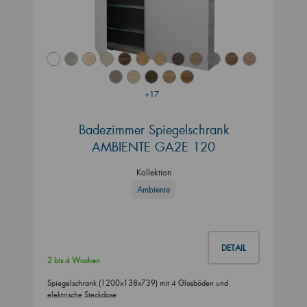
+17
Badezimmer Spiegelschrank
AMBIENTE GA2E 120
Kollektion
Ambiente
DETAIL
2 bis 4 Wochen
Spiegelschrank (1200x138x739) mit 4 Glasböden und
elektrische Steckdose