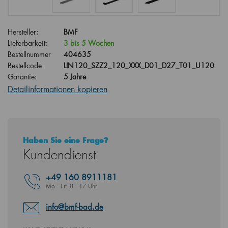
Hersteller:
BMF
Lieferbarkeit:
3 bis 5 Wochen
Bestellnummer
404635
Bestellcode
LIN120_SZZ2_120_XXX_D01_D27_T01_U120
Garantie:
5 Jahre
Detailinformationen kopieren
Haben Sie eine Frage?
Kundendienst
+49
160 8911181
Mo - Fr: 8 - 17 Uhr
info@bmf-bad.de