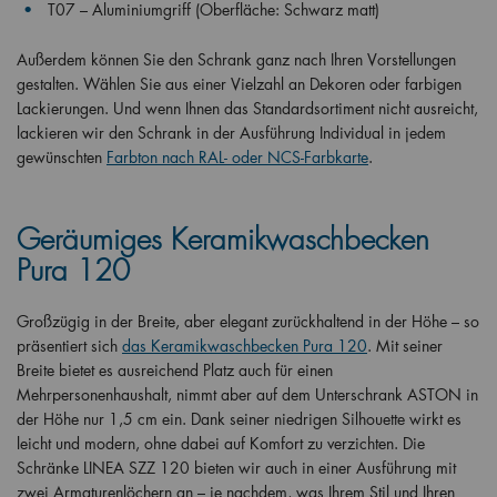
T07 – Aluminiumgriff (Oberfläche: Schwarz matt)
Außerdem können Sie den Schrank ganz nach Ihren Vorstellungen
gestalten. Wählen Sie aus einer Vielzahl an Dekoren oder farbigen
Lackierungen. Und wenn Ihnen das Standardsortiment nicht ausreicht,
lackieren wir den Schrank in der Ausführung Individual in jedem
gewünschten
Farbton nach RAL- oder NCS-Farbkarte
.
Geräumiges Keramikwaschbecken
Pura 120
Großzügig in der Breite, aber elegant zurückhaltend in der Höhe – so
präsentiert sich
das Keramikwaschbecken Pura 120
. Mit seiner
Breite bietet es ausreichend Platz auch für einen
Mehrpersonenhaushalt, nimmt aber auf dem Unterschrank ASTON in
der Höhe nur 1,5 cm ein. Dank seiner niedrigen Silhouette wirkt es
leicht und modern, ohne dabei auf Komfort zu verzichten. Die
Schränke LINEA SZZ 120 bieten wir auch in einer Ausführung mit
zwei Armaturenlöchern an – je nachdem, was Ihrem Stil und Ihren