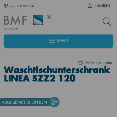
ANMELDEN
+49 160 8911181
Badmöbel
MENU
Die Seite drucken
Waschtischunterschrank
LINEA SZZ2 120
ABGESENKTER SIPHON