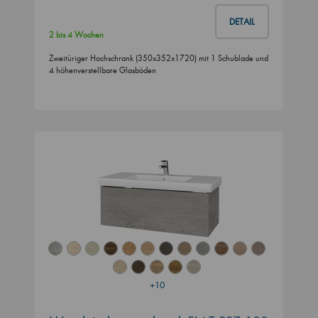
DETAIL
2 bis 4 Wochen
Zweitüriger Hochschrank (350x352x1720) mit 1 Schublade und
4 höhenverstellbare Glasböden
+10