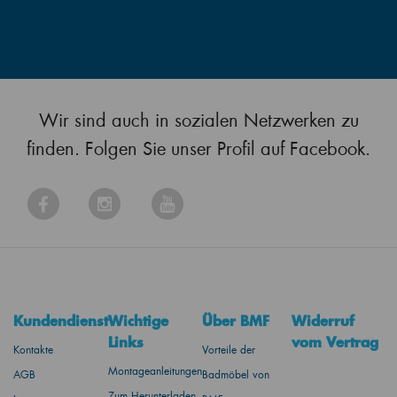
Wir sind auch in sozialen Netzwerken zu
finden. Folgen Sie unser Profil auf Facebook.
Kundendienst
Wichtige
Über BMF
Widerruf
Links
vom Vertrag
Kontakte
Vorteile der
Montageanleitungen
AGB
Badmöbel von
Zum Herunterladen