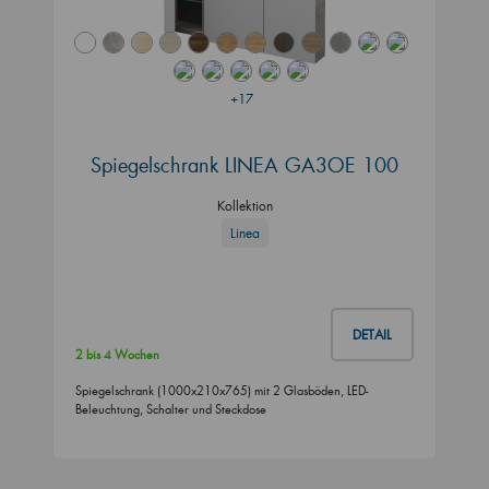
+17
Spiegelschrank LINEA GA3OE 100
Kollektion
Linea
DETAIL
2 bis 4 Wochen
Spiegelschrank (1000x210x765) mit 2 Glasböden, LED-
Beleuchtung, Schalter und Steckdose