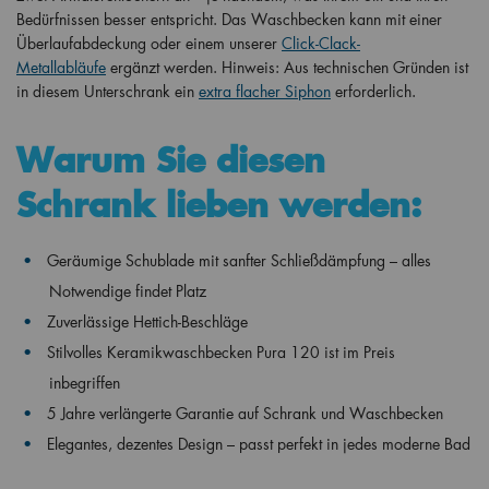
Bedürfnissen besser entspricht.
Das Waschbecken kann mit einer
Überlaufabdeckung oder einem unserer
Click-Clack-
Metallabläufe
ergänzt werden. Hinweis: Aus technischen Gründen ist
in diesem Unterschrank ein
extra flacher Siphon
erforderlich.
Warum Sie diesen
Schrank lieben werden:
Geräumige Schublade mit sanfter Schließdämpfung – alles
Notwendige findet Platz
Zuverlässige Hettich-Beschläge
Stilvolles Keramikwaschbecken Pura 120 ist im Preis
inbegriffen
5 Jahre verlängerte Garantie auf Schrank und Waschbecken
Elegantes, dezentes Design – passt perfekt in jedes moderne Bad