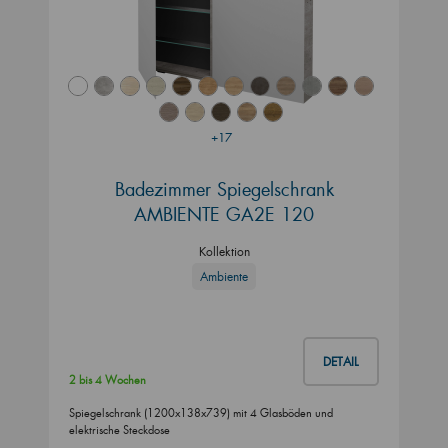
+17
Badezimmer Spiegelschrank
AMBIENTE GA2E 120
Kollektion
Ambiente
DETAIL
2 bis 4 Wochen
Spiegelschrank (1200x138x739) mit 4 Glasböden und
elektrische Steckdose