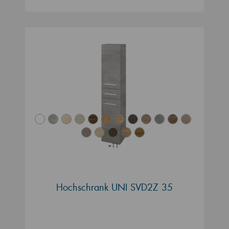
+11
Hochschrank UNI SVD2Z 35