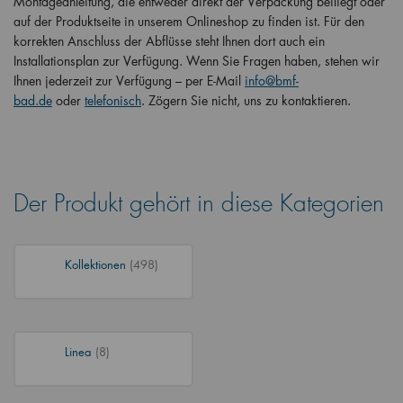
Montageanleitung, die entweder direkt der Verpackung beiliegt oder
auf der Produktseite in unserem Onlineshop zu finden ist. Für den
korrekten Anschluss der Abflüsse steht Ihnen dort auch ein
Installationsplan zur Verfügung. Wenn Sie Fragen haben, stehen wir
Ihnen jederzeit zur Verfügung – per E-Mail
info@bmf-
bad.de
oder
telefonisch
. Zögern Sie nicht, uns zu kontaktieren.
Der Produkt gehört in diese Kategorien
Kollektionen
(498)
Linea
(8)