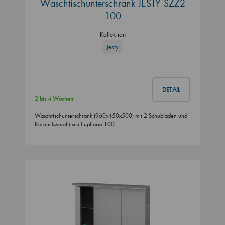
Waschtischunterschrank JESTY SZZ2
100
Kollektion
Jesty
DETAIL
2 bis 4 Wochen
Waschtischunterschrank (960x450x500) mit 2 Schubladen und
Keramikwaschtisch Euphoria 100