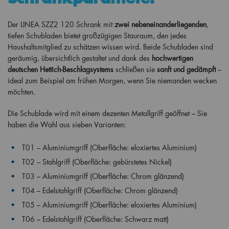
Der LINEA SZZ2 120 Schrank mit
zwei nebeneinanderliegenden
,
tiefen Schubladen bietet großzügigen Stauraum, den jedes
Haushaltsmitglied zu schätzen wissen wird. Beide Schubladen sind
geräumig, übersichtlich gestaltet und dank des
hochwertigen
deutschen Hettich-Beschlagsystems
schließen sie
sanft und gedämpft
–
ideal zum Beispiel am frühen Morgen, wenn Sie niemanden wecken
möchten.
Die Schublade wird mit einem dezenten Metallgriff geöffnet – Sie
haben die Wahl aus sieben Varianten:
T01 – Aluminiumgriff (Oberfläche: eloxiertes Aluminium)
T02 – Stahlgriff (Oberfläche: gebürstetes Nickel)
T03 – Aluminiumgriff (Oberfläche: Chrom glänzend)
T04 – Edelstahlgriff (Oberfläche: Chrom glänzend)
T05 – Aluminiumgriff (Oberfläche: eloxiertes Aluminium)
T06 – Edelstahlgriff (Oberfläche: Schwarz matt)