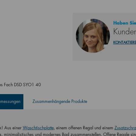
Haben Sie
Kunden
KONTAKTIERE
enes Fach DSD SYO1 40
Abmessungen
Zusammenhängende Produkte
! Aus einer
Waschtischplatte
, einem offenen Regal und einem
Zusatzschra
s, minimalistisches und modernes Bad zusammenstellen. Offene Regale sin