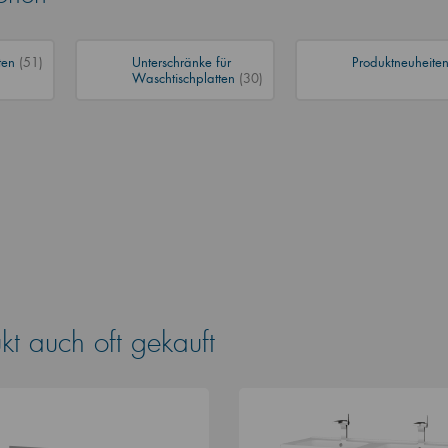
ten
(51)
Unterschränke für
Produktneuheite
Waschtischplatten
(30)
t auch oft gekauft