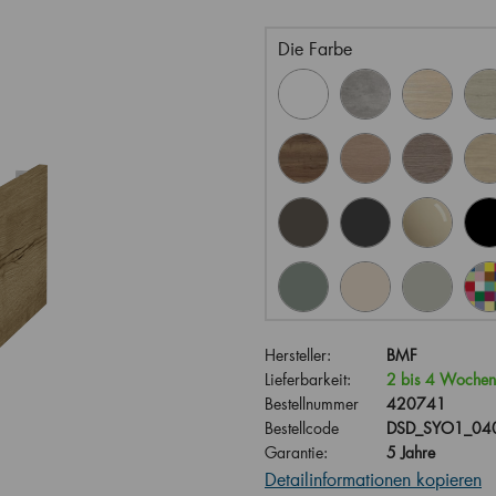
Die Farbe
Hersteller:
BMF
Lieferbarkeit:
2 bis 4 Wochen
Bestellnummer
420741
Bestellcode
DSD_SYO1_040
Garantie:
5 Jahre
Detailinformationen kopieren