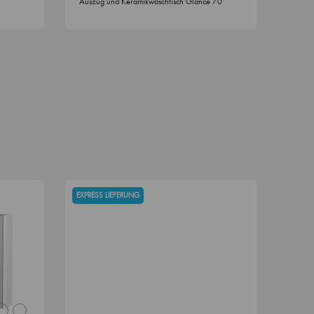
Auszug und Keramikwaschtisch Glance 70
EXPRESS LIEFERUNG