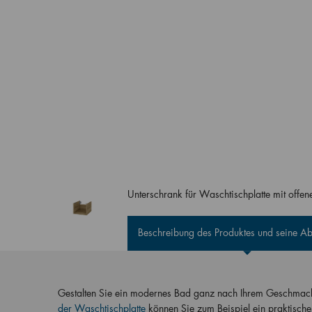
Unterschrank für Waschtischplatte mit off
Beschreibung des Produktes und seine 
Gestalten Sie ein modernes Bad ganz nach Ihrem Geschmack
der Waschtischplatte
können Sie zum Beispiel ein praktische