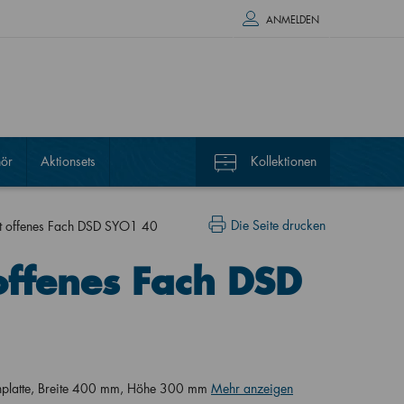
ANMELDEN
ör
Aktionsets
Kollektionen
Die Seite drucken
mit offenes Fach DSD SYO1 40
offenes Fach DSD
chplatte, Breite 400 mm, Höhe 300 mm
Mehr anzeigen