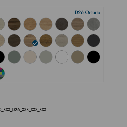
D26 Ontario
_XXX_D26_XXX_XXX_XXX