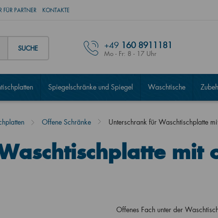
 FÜR PARTNER
KONTAKTE
+49
160 8911181
SUCHE
Mo - Fr: 8 - 17 Uhr
ischplatten
Spiegelschränke und Spiegel
Waschtische
Zubeh
hplatten
Offene Schränke
Unterschrank für Waschtischplatte 
Waschtischplatte mit 
Offenes Fach unter der Waschtis