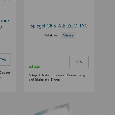
hrank
Spiegel CRISTALE ZCO 130
0
Kollektion
Cristale
TAIL
DETAIL
auf Lager
0 cm mit
Spiegel in Breite 130 cm mit LED-Beleuchtung
 2
und Schalter inkl. Dimmer