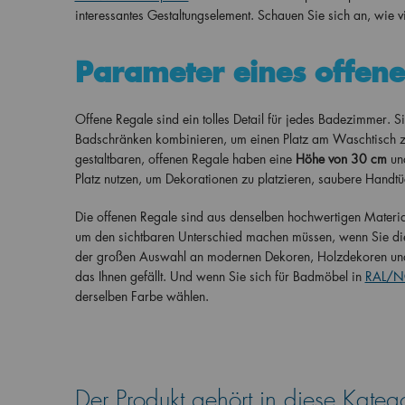
interessantes Gestaltungselement. Schauen Sie sich an, wie vie
Parameter eines offene
Offene Regale sind ein tolles Detail für jedes Badezimmer. S
Badschränken kombinieren, um einen Platz am Waschtisch zu s
gestaltbaren, offenen Regale haben eine
Höhe von 30 cm
un
Platz nutzen, um Dekorationen zu platzieren, saubere Handtü
Die offenen Regale sind aus denselben hochwertigen Materiali
um den sichtbaren Unterschied machen müssen, wenn Sie di
der großen Auswahl an modernen Dekoren, Holzdekoren und 
das Ihnen gefällt. Und wenn Sie sich für Badmöbel in
RAL/NC
derselben Farbe wählen.
Der Produkt gehört in diese Kateg