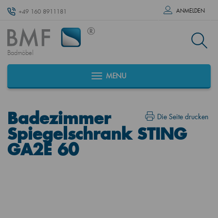
ANMELDEN
+49 160 8911181
Badmöbel
MENU
Badezimmer
Die Seite drucken
Spiegelschrank STING
GA2E 60