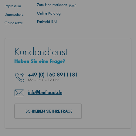
Zum Herunterladen
Impressum
BMF
Online-Katalog
Datenschutz
Farbfeld RAL
Grundsätze
Kundendienst
Haben Sie eine Frage?
+49
(0) 160 8911181
Mo - Fr: 8 - 17 Uhr
info@bmf-bad.de
SCHREIBEN SIE IHRE FRAGE