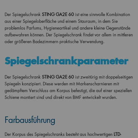
Der Spiegelschrank
STING
GA2E 60
ist eine sinnvolle Kombination
aus einer Spiegeloberfläche und einem Stauraum, in dem Sie
problemlos Parfums, Hygieneartikel und andere kleine Gegenstände
aufbewahren können. Der Spiegelschrank findet vor allem in mittleren
oder größeren Badezimmern praktische Verwendung.
Spiegelschrankparameter
Der Spiegelschrank
STING
GA2E 60
ist zweitürig mit doppelseitigen
Spiegeln konzipiert. Diese werden mit Markenscharnieren mit
gedämpftem Verschluss am Korpus befestigt, die auf einer speziellen
Schiene montiert sind und direkt von BMF entwickelt wurden.
Farbausführung
Der Korpus des Spiegelschranks besteht aus hochwertigen
LTD-