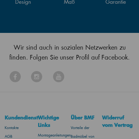
Design
Maß
Garantie
Wir sind auch in sozialen Netzwerken zu
finden. Folgen Sie unser Profil auf Facebook.
Kundendienst
Wichtige
Über BMF
Widerruf
Links
vom Vertrag
Kontakte
Vorteile der
Montageanleitungen
AGB
Badmöbel von