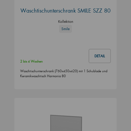
Waschtischunterschrank SMILE SZZ 80
Kollektion
Smile
DETAIL
2 bis 4 Wochen
Waschtischunterschrank (760x450x420) mit 1 Schublade und
Keramikwaschtisch Harmonia 80