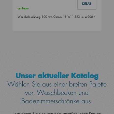
DETAIL
auf Lager
Wandbeleuchtung, 800 mm, Chrom, 18 W, 1 323 lm, 4 000 K
Unser aktueller Katalog
Wählen Sie aus einer breiten Palette
von Waschbecken und
Badezimmerschränke aus.
Inspirieren Sie sich von dem ursprünglichen Design