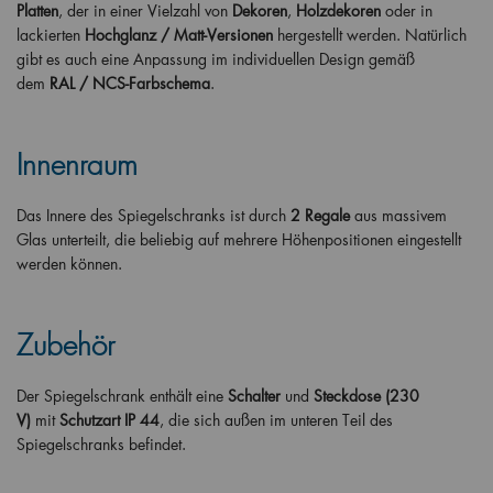
Platten
, der in einer Vielzahl von
Dekoren
,
Holzdekoren
oder in
lackierten
Hochglanz / Matt-Versionen
hergestellt werden. Natürlich
gibt es auch eine Anpassung im individuellen Design gemäß
dem
RAL / NCS-Farbschema
.
Innenraum
Das Innere des Spiegelschranks ist durch
2 Regale
aus massivem
Glas unterteilt, die beliebig auf mehrere Höhenpositionen eingestellt
werden können.
Zubehör
Der Spiegelschrank enthält eine
Schalter
und
Steckdose (230
V)
mit
Schutzart IP 44
, die sich außen im unteren Teil des
Spiegelschranks befindet.