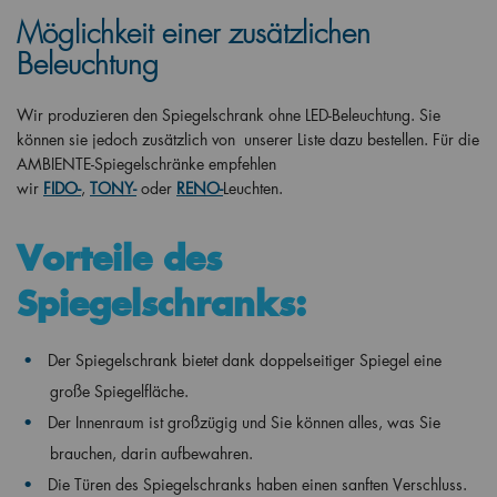
Möglichkeit einer zusätzlichen
Beleuchtung
Wir produzieren den Spiegelschrank ohne LED-Beleuchtung. Sie
können sie jedoch zusätzlich von unserer Liste dazu bestellen. Für die
AMBIENTE-Spiegelschränke empfehlen
wir
FIDO-
,
TONY-
oder
RENO-
Leuchten.
Vorteile des
Spiegelschranks:
Der Spiegelschrank bietet dank doppelseitiger Spiegel eine
große Spiegelfläche.
Der Innenraum ist großzügig und Sie können alles, was Sie
brauchen, darin aufbewahren.
Die Türen des Spiegelschranks haben einen sanften Verschluss.