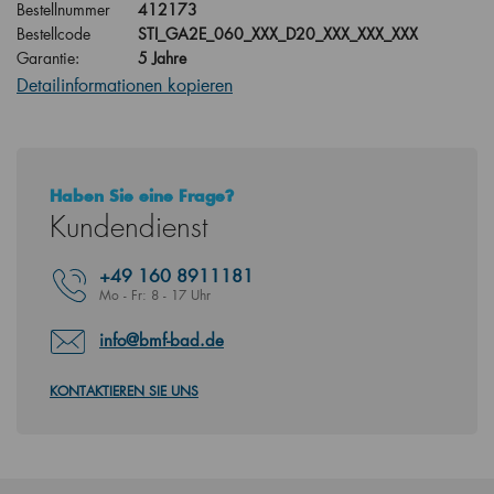
Bestellnummer
412173
Bestellcode
STI_GA2E_060_XXX_D20_XXX_XXX_XXX
Garantie:
5 Jahre
Detailinformationen kopieren
Haben Sie eine Frage?
Kundendienst
+49
160 8911181
Mo - Fr: 8 - 17 Uhr
info@bmf-bad.de
KONTAKTIEREN SIE UNS