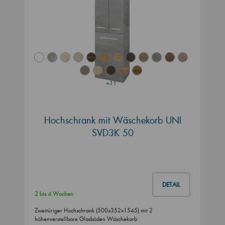
+11
Hochschrank mit Wäschekorb UNI
SVD3K 50
DETAIL
2 bis 4 Wochen
Zweitüriger Hochschrank (500x352x1545) mit 2
höhenverstellbare Glasböden Wäschekorb