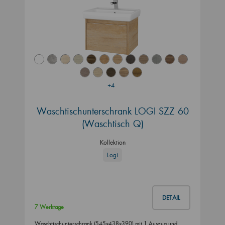
+4
Waschtischunterschrank LOGI SZZ 60
(Waschtisch Q)
Kollektion
Logi
DETAIL
7 Werktage
Waschtischunterschrank (545x438x390) mit 1 Auszug und