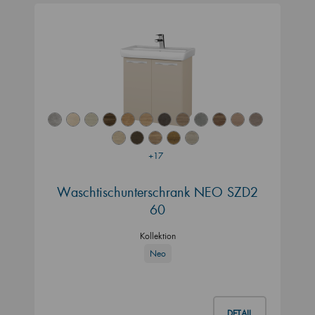
+17
Waschtischunterschrank NEO SZD2
60
Kollektion
Neo
DETAIL