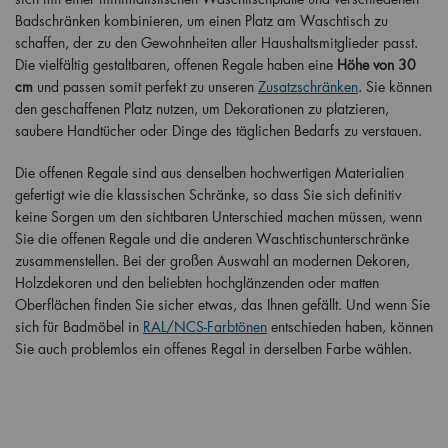
Badschränken kombinieren, um einen Platz am Waschtisch zu
schaffen, der zu den Gewohnheiten aller Haushaltsmitglieder passt.
Die vielfältig gestaltbaren, offenen Regale haben eine
Höhe von 30
cm
und passen somit perfekt zu unseren
Zusatzschränken
. Sie können
den geschaffenen Platz nutzen, um Dekorationen zu platzieren,
saubere Handtücher oder Dinge des täglichen Bedarfs zu verstauen.
Die offenen Regale sind aus denselben hochwertigen Materialien
gefertigt wie die klassischen Schränke, so dass Sie sich definitiv
keine Sorgen um den sichtbaren Unterschied machen müssen, wenn
Sie die offenen Regale und die anderen Waschtischunterschränke
zusammenstellen. Bei der großen Auswahl an modernen Dekoren,
Holzdekoren und den beliebten hochglänzenden oder matten
Oberflächen finden Sie sicher etwas, das Ihnen gefällt. Und wenn Sie
sich für Badmöbel in
RAL/NCS-Farbtönen
entschieden haben, können
Sie auch problemlos ein offenes Regal in derselben Farbe wählen.