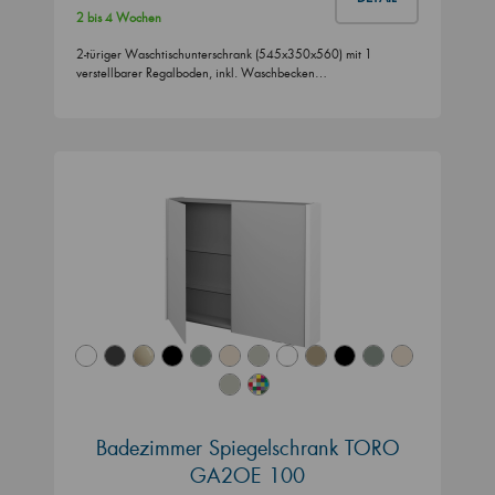
2 bis 4 Wochen
2-türiger Waschtischunterschrank (545x350x560) mit 1
verstellbarer Regalboden, inkl. Waschbecken…
Badezimmer Spiegelschrank TORO
GA2OE 100