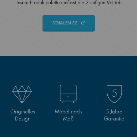
Unsere Produktpalette umfasst die 2-stufigen Vetrieb.
SCHAUEN SIE
Originelles
Möbel nach
5 Jahre
Design
Maß
Garantie