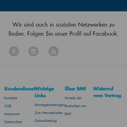
Wir sind auch in sozialen Netzwerken zu
finden. Folgen Sie unser Profil auf Facebook.
Kundendienst
Wichtige
Über BMF
Widerruf
Links
vom Vertrag
Kontakte
Vorteile der
Montageanleitungen
AGB
Badmöbel von
Zum Herunterladen
Impressum
BMF
Online-Katalog
Datenschutz