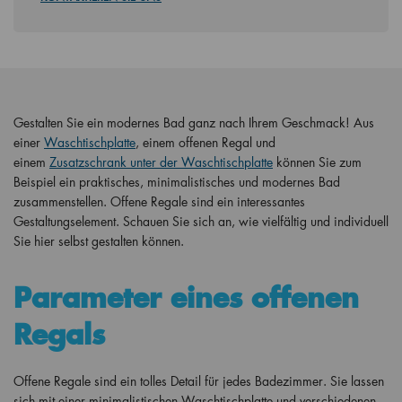
Gestalten Sie ein modernes Bad ganz nach Ihrem Geschmack! Aus
einer
Waschtischplatte
, einem offenen Regal und
einem
Zusatzschrank unter der Waschtischplatte
können Sie zum
Beispiel ein praktisches, minimalistisches und modernes Bad
zusammenstellen. Offene Regale sind ein interessantes
Gestaltungselement. Schauen Sie sich an, wie vielfältig und individuell
Sie hier selbst gestalten können.
Parameter eines offenen
Regals
Offene Regale sind ein tolles Detail für jedes Badezimmer. Sie lassen
sich mit einer minimalistischen Waschtischplatte und verschiedenen