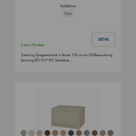
Kollektion
Toro
DETAIL
2 bis 4 Wochen
Zweitürig Spiegelschrank in Breite 100 cm mit LED-Beleuchtung
(Leistung LED 30,9 W), Steckdose,…