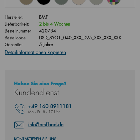
Hersteller:
BMF
Lieferbarkeit:
2 bis 4 Wochen
Bestellnummer
420734
Bestellcode
DSD_SYO1_040_XXX_D25_XXX_XXX_XXX
Garantie:
5 Jahre
Detailinformationen kopieren
Haben Sie eine Frage?
Kundendienst
+49
160 8911181
Mo - Fr: 8 - 17 Uhr
info@bmf-bad.de
KONTAKTIEREN SIE UNS