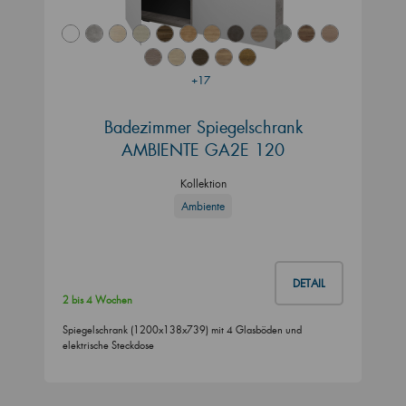
+17
Badezimmer Spiegelschrank
AMBIENTE GA2E 120
Kollektion
Ambiente
DETAIL
2 bis 4 Wochen
Spiegelschrank (1200x138x739) mit 4 Glasböden und
elektrische Steckdose