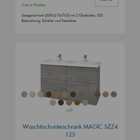
2 bis 4 Wochen
Spiegelschrank (600x210x765) mit 2 Glasböden, LED-
Beleuchtung, Schalter und Steckdose
+17
Waschtischunterschrank MAGIC SZZ4
125