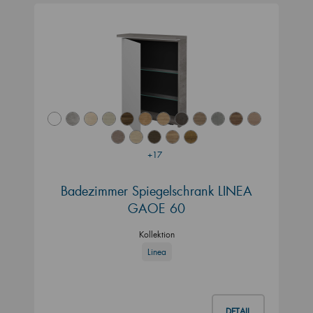
+17
Badezimmer Spiegelschrank LINEA
GAOE 60
Kollektion
Linea
DETAIL