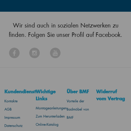
Wir sind auch in sozialen Netzwerken zu
finden. Folgen Sie unser Profil auf Facebook.
Kundendienst
Wichtige
Über BMF
Widerruf
Links
vom Vertrag
Kontakte
Vorteile der
Montageanleitungen
AGB
Badmöbel von
Zum Herunterladen
Impressum
BMF
Online-Katalog
Datenschutz