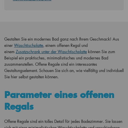
Gestalten Sie ein modernes Bad ganz nach Ihrem Geschmack! Aus
einer
Waschtischplatte
, einem offenen Regal und
einem
Zusatzschrank unter der Waschtischplatte
können Sie zum
Beispiel ein praktisches, minimalistisches und modernes Bad
zusammenstellen. Offene Regale sind ein interessantes
Gestaltungselement. Schauen Sie sich an, wie vielfältig und individuell
Sie hier selbst gestalten können.
Parameter eines offenen
Regals
Offene Regale sind ein tolles Detail für jedes Badezimmer. Sie lassen
sich mit einer minimalistischen Waschtischplatte und verschiedenen