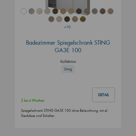
+10
Badezimmer Spiegelschrank STING
GA3E 100
Kollektion
Sting
DETAIL
2 bis 4 Wochen
Spiegelschrank STING GA3E 100 ohne Beleuchtung, mit el.
Steckdose und Schalter.