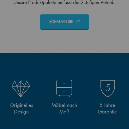
Unsere Produktpalette umfasst die 2-stufigen Vetrieb.
SCHAUEN SIE
Originelles
Möbel nach
5 Jahre
Design
Maß
Garantie