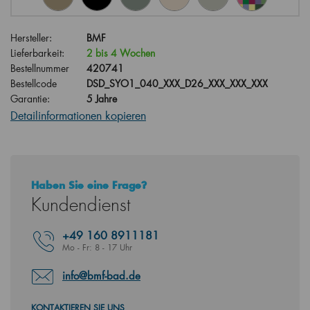
Hersteller:
BMF
Lieferbarkeit:
2 bis 4 Wochen
Bestellnummer
420741
Bestellcode
DSD_SYO1_040_XXX_D26_XXX_XXX_XXX
Garantie:
5 Jahre
Detailinformationen kopieren
Haben Sie eine Frage?
Kundendienst
+49
160 8911181
Mo - Fr: 8 - 17 Uhr
info@bmf-bad.de
KONTAKTIEREN SIE UNS