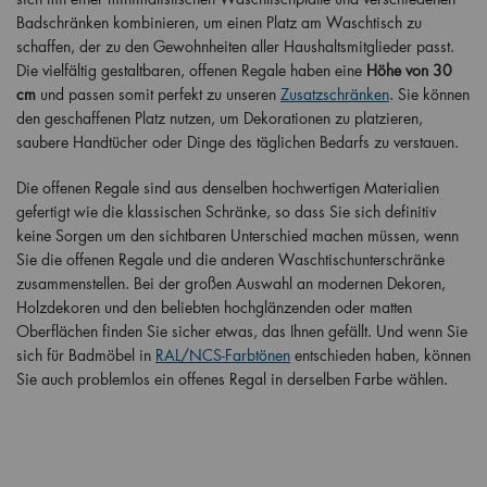
Badschränken kombinieren, um einen Platz am Waschtisch zu
schaffen, der zu den Gewohnheiten aller Haushaltsmitglieder passt.
Die vielfältig gestaltbaren, offenen Regale haben eine
Höhe von 30
cm
und passen somit perfekt zu unseren
Zusatzschränken
. Sie können
den geschaffenen Platz nutzen, um Dekorationen zu platzieren,
saubere Handtücher oder Dinge des täglichen Bedarfs zu verstauen.
Die offenen Regale sind aus denselben hochwertigen Materialien
gefertigt wie die klassischen Schränke, so dass Sie sich definitiv
keine Sorgen um den sichtbaren Unterschied machen müssen, wenn
Sie die offenen Regale und die anderen Waschtischunterschränke
zusammenstellen. Bei der großen Auswahl an modernen Dekoren,
Holzdekoren und den beliebten hochglänzenden oder matten
Oberflächen finden Sie sicher etwas, das Ihnen gefällt. Und wenn Sie
sich für Badmöbel in
RAL/NCS-Farbtönen
entschieden haben, können
Sie auch problemlos ein offenes Regal in derselben Farbe wählen.