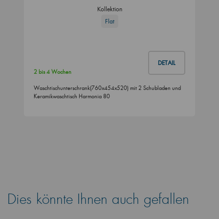
Kollektion
Flat
DETAIL
2 bis 4 Wochen
Waschtischunterschrank(760x454x520) mit 2 Schubladen und
Keramikwaschtisch Harmonia 80
Dies könnte Ihnen auch gefallen