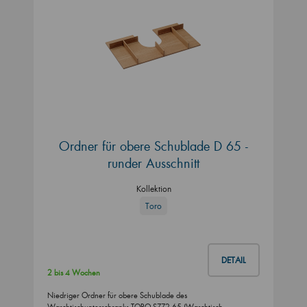
Ordner für obere Schublade D 65 -
runder Ausschnitt
Kollektion
Toro
DETAIL
2 bis 4 Wochen
Niedriger Ordner für obere Schublade des
Waschtischunterschranks TORO SZZ2 65 (Waschtisch