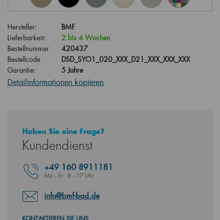
Hersteller:
BMF
Lieferbarkeit:
2 bis 4 Wochen
Bestellnummer
420437
Bestellcode
DSD_SYO1_020_XXX_D21_XXX_XXX_XXX
Garantie:
5 Jahre
Detailinformationen kopieren
Haben Sie eine Frage?
Kundendienst
+49
160 8911181
Mo - Fr: 8 - 17 Uhr
info@bmf-bad.de
KONTAKTIEREN SIE UNS