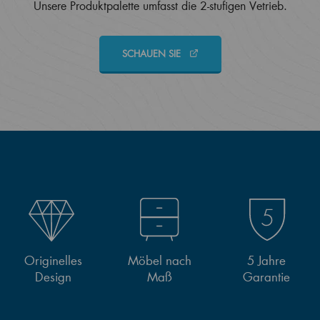
Unsere Produktpalette umfasst die 2-stufigen Vetrieb.
SCHAUEN SIE
Originelles
Möbel nach
5 Jahre
Design
Maß
Garantie