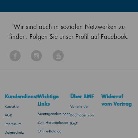
Wir sind auch in sozialen Netzwerken zu
finden. Folgen Sie unser Profil auf Facebook.
Kundendienst
Wichtige
Über BMF
Widerruf
Links
vom Vertrag
Kontakte
Vorteile der
Montageanleitungen
AGB
Badmöbel von
Zum Herunterladen
Impressum
BMF
Online-Katalog
Datenschutz