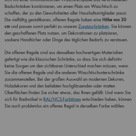
Badschränken kombinieren, um einen Platz am Waschtisch zu
schaffen, der zu den Gewohnheiten aller Haushaltsmitglieder passt.
Die vielfältig gestaltbaren, offenen Regale haben eine
Höhe von 30
cm
und passen somit perfekt zu unseren
Zusatzschränken
. Sie können
den geschaffenen Platz nutzen, um Dekorationen zu platzieren,
saubere Handtücher oder Dinge des täglichen Bedarfs zu verstauen.
Die offenen Regale sind aus denselben hochwertigen Materialien
gefertigt wie die klassischen Schränke, so dass Sie sich definitiv
keine Sorgen um den sichtbaren Unterschied machen müssen, wenn
Sie die offenen Regale und die anderen Waschtischunterschränke
zusammenstellen. Bei der großen Auswahl an modernen Dekoren,
Holzdekoren und den beliebten hochglänzenden oder matten
Oberflächen finden Sie sicher etwas, das Ihnen gefällt. Und wenn Sie
sich für Badmöbel in
RAL/NCS-Farbtönen
entschieden haben, können
Sie auch problemlos ein offenes Regal in derselben Farbe wählen.