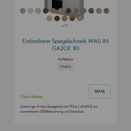
+17
Einbaubarer Spiegelschrank WALL-IN
GA2OE 80
Kollektion
Wall-In
DETAIL
2 bis 4 Wochen
Zweitüriger Einbau-Spiegelschrank (924x140x863) mit
automatischer LED-Beleuchtung und Steckdose