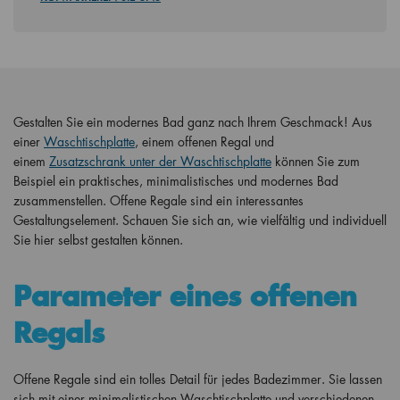
Gestalten Sie ein modernes Bad ganz nach Ihrem Geschmack! Aus
einer
Waschtischplatte
, einem offenen Regal und
einem
Zusatzschrank unter der Waschtischplatte
können Sie zum
Beispiel ein praktisches, minimalistisches und modernes Bad
zusammenstellen. Offene Regale sind ein interessantes
Gestaltungselement. Schauen Sie sich an, wie vielfältig und individuell
Sie hier selbst gestalten können.
Parameter eines offenen
Regals
Offene Regale sind ein tolles Detail für jedes Badezimmer. Sie lassen
sich mit einer minimalistischen Waschtischplatte und verschiedenen