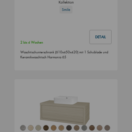
Kollektion
Smile
DETAIL
2 bis 4 Wochen
Waschtischunterschrank (610x450x420) mit 1 Schublade und
Keramikwaschtisch Harmonia 65