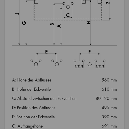
A: Höhe des Abflusses
560 mm
B: Höhe der Eckventile
610 mm
C: Abstand zwischen den Eckventilen
80-120 mm
D: Position des Abflusses
495 mm
F: Position der Eckventile
390 mm
G: Aufhängehöhe
691 mm