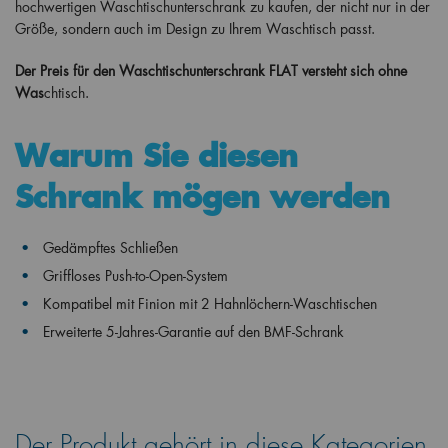
hochwertigen Waschtischunterschrank zu kaufen, der nicht nur in der
Größe, sondern auch im Design zu Ihrem Waschtisch passt.
Der Preis für den Waschtischunterschrank FLAT versteht sich ohne
Was
chtisch.
Warum Sie diesen
Schrank mögen werden
Gedämpftes Schließen
Griffloses Push-to-Open-System
Kompatibel mit Finion
mit 2 Hahnlöchern
-Waschtischen
Erweiterte 5-Jahres-Garantie auf den BMF-Schrank
Der Produkt gehört in diese Kategorien