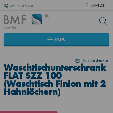
ANMELDEN
+49 160 8911181
Badmöbel
MENU
Die Seite drucken
Waschtischunterschrank
FLAT SZZ 100
(Waschtisch Finion mit 2
Hahnlöchern)