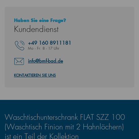
Haben Sie eine Frage?
Kundendienst
+49
160 8911181
Mo - Fr: 8 - 17 Uhr
info@bmf-bad.de
KONTAKTIEREN SIE UNS
Waschtischunterschrank FLAT SZZ 100
(Waschtisch Finion mit 2 Hahnlöchern)
ist ein Teil der Kollektion