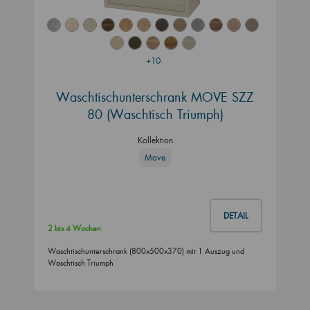
+10
Waschtischunterschrank MOVE SZZ
80 (Waschtisch Triumph)
Kollektion
Move
DETAIL
2 bis 4 Wochen
Waschtischunterschrank (800x500x370) mit 1 Auszug und
Waschtisch Triumph