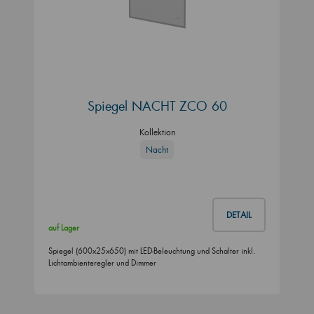
Spiegel NACHT ZCO 60
Kollektion
Nacht
DETAIL
auf Lager
Spiegel (600x25x650) mit LED-Beleuchtung und Schalter inkl.
Lichtambienteregler und Dimmer