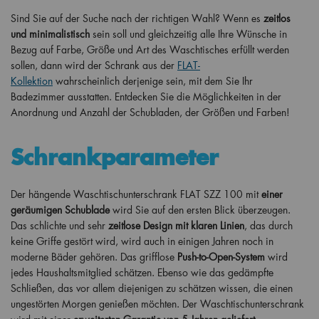
Sind Sie auf der Suche nach der richtigen Wahl? Wenn es
zeitlos
und minimalistisch
sein soll und gleichzeitig alle Ihre Wünsche in
Bezug auf Farbe, Größe und Art des Waschtisches erfüllt werden
sollen, dann wird der Schrank aus der
FLAT-
Kollektion
wahrscheinlich derjenige sein, mit dem Sie Ihr
Badezimmer ausstatten. Entdecken Sie die Möglichkeiten in der
Anordnung und Anzahl der Schubladen, der Größen und Farben!
Schrankparameter
Der hängende Waschtischunterschrank FLAT SZZ 100 mit
einer
geräumigen Schublade
wird Sie auf den ersten Blick überzeugen.
Das schlichte und sehr
zeitlose Design mit klaren Linien
, das durch
keine Griffe gestört wird, wird auch in einigen Jahren noch in
moderne Bäder gehören. Das grifflose
Push-to-Open-System
wird
jedes Haushaltsmitglied schätzen. Ebenso wie das gedämpfte
Schließen, das vor allem diejenigen zu schätzen wissen, die einen
ungestörten Morgen genießen möchten. Der Waschtischunterschrank