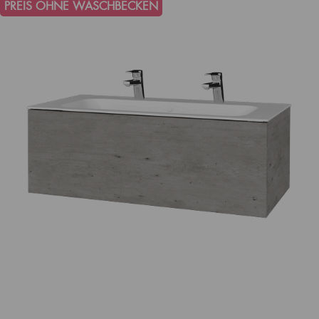
PREIS OHNE WASCHBECKEN