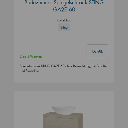
Badezimmer Spiegelschrank STING
GA2E 60
Kollektion
Sting
DETAIL
2 bis 4 Wochen
Spiegelschrank STING GA2E 60 ohne Beleuchtung, mit Schalter
und Steckdose.