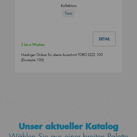
Kollektion
Toro
DETAIL
2 bis 4 Wochen
Niedriger Ordner für obere Ausschnitt TORO SZZ2 100
(Durastyle 100)
Unser aktueller Katalog
Wählen Sie aus einer breiten Palette