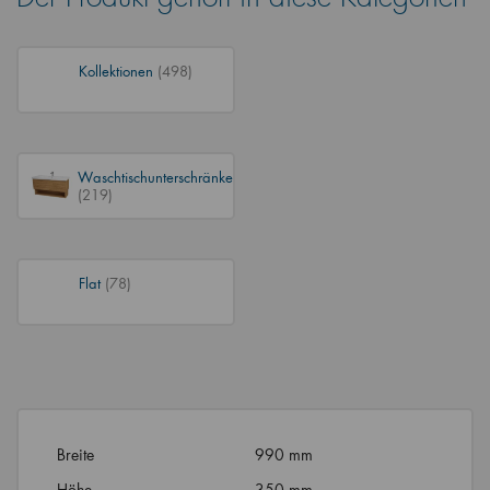
Kollektionen
(498)
Waschtischunterschränke
(219)
Flat
(78)
Breite
990 mm
Höhe
350 mm