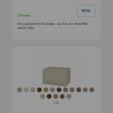
DETAIL
2 Wochen
Antirutschmatte für Schubladen - 4-er Satz, fürs Model BIG
MAGIC SZZ4
+10