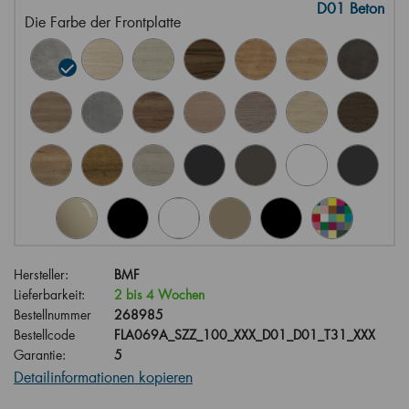
D01 Beton
Die Farbe der Frontplatte
Hersteller:
BMF
Lieferbarkeit:
2 bis 4 Wochen
Bestellnummer
268985
Bestellcode
FLA069A_SZZ_100_XXX_D01_D01_T31_XXX
Garantie:
5
Detailinformationen kopieren