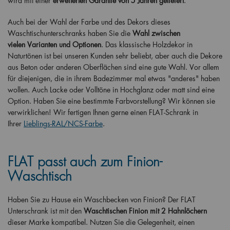
wird mit einer
erweiterten Garantie von 5 Jahren geliefert
.
Auch bei der Wahl der Farbe und des Dekors dieses
Waschtischunterschranks haben Sie die
Wahl zwischen
vielen
Varianten und Optionen
. Das klassische Holzdekor in
Naturtönen ist bei unseren Kunden sehr beliebt, aber auch die Dekore
aus Beton oder anderen Oberflächen sind eine gute Wahl. Vor allem
für diejenigen, die in ihrem Badezimmer mal etwas "anderes" haben
wollen. Auch Lacke oder Volltöne in Hochglanz oder matt sind eine
Option. Haben Sie eine bestimmte Farbvorstellung? Wir können sie
verwirklichen! Wir fertigen Ihnen gerne einen FLAT-Schrank in
Ihrer
Lieblings-RAL/NCS-Farbe
.
FLAT passt auch zum Finion-
Waschtisch
Haben Sie zu Hause ein Waschbecken von Finion? Der FLAT
Unterschrank ist mit den
Waschtischen Finion mit 2 Hahnlöchern
dieser Marke kompatibel. Nutzen Sie die Gelegenheit, einen