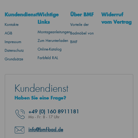
Kundendienst
Wichtige
Über BMF
Widerruf
Links
vom Vertrag
Kontakte
Vorteile der
Montageanleitungen
AGB
Badmöbel von
Zum Herunterladen
Impressum
BMF
Online-Katalog
Datenschutz
Farbfeld RAL
Grundsätze
Kundendienst
Haben Sie eine Frage?
+49
(0) 160 8911181
Mo - Fr: 8 - 17 Uhr
info@bmf-bad.de