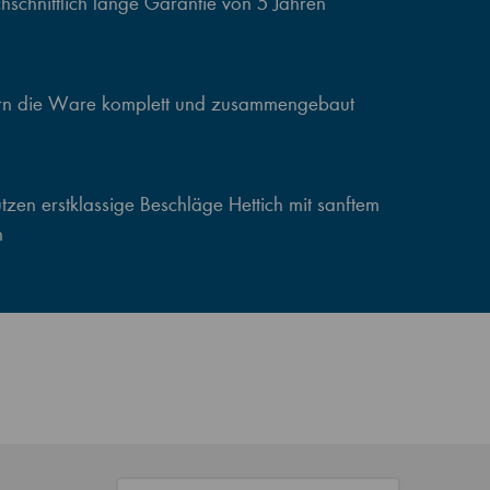
schnittlich lange Garantie von 5 Jahren
ern die Ware komplett und zusammengebaut
zen erstklassige Beschläge Hettich mit sanftem
n