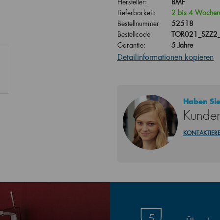
Hersteller:
BMF
Lieferbarkeit:
2 bis 4 Wochen
Bestellnummer
52518
Bestellcode
TOR021_SZZ2_
Garantie:
5 Jahre
Detailinformationen kopieren
Haben Sie
Kunden
KONTAKTIERE