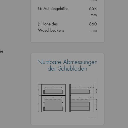
G: Aufhängehöhe
658
mm
J: Höhe des
860
Waschbeckens
mm
ie
Nutzbare Abmessungen
der Schubladen