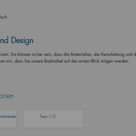
isch
und Design
iert. Sie können sicher sein, dass die Materialien, die Verarbeitung und d
sen wir, dass Sie unsere Badmöbel auf den ersten Blick mögen werden.
orien
rschränke
Toro
(15)