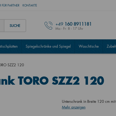
 FÜR PARTNER
KONTAKTE
+49
160 8911181
SUCHE
Mo - Fr: 8 - 17 Uhr
ischplatten
Spiegelschränke und Spiegel
Waschtische
Zubeh
TORO SZZ2 120
ank TORO SZZ2 120
Unterschrank in Breite 120 cm mi
Mehr anzeigen