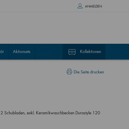
ANMELDEN
ör
Aktionsets
Kollektionen
Die Seite drucken
t 2 Schubladen, exkl. Keramikwaschbecken Durastyle 120