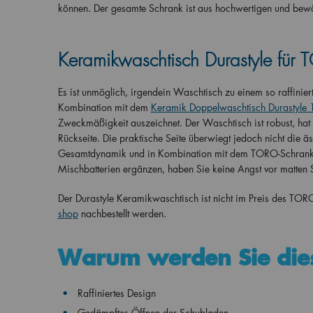
können. Der gesamte Schrank ist aus hochwertigen und bew
Keramikwaschtisch Durastyle für 
Es ist unmöglich, irgendein Waschtisch zu einem so raffini
Kombination mit dem
Keramik Doppelwaschtisch Durastyle
Zweckmäßigkeit auszeichnet. Der Waschtisch ist robust, ha
Rückseite. Die praktische Seite überwiegt jedoch nicht die ä
Gesamtdynamik und in Kombination mit dem TORO-Schrank is
Mischbatterien ergänzen, haben Sie keine Angst vor matten
Der Durastyle Keramikwaschtisch ist nicht im Preis des TO
shop
nachbestellt werden.
Warum werden Sie die
Raffiniertes Design
Gedämpftes Öffnen der Schubladen