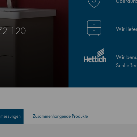
Überdurch
Wir lief
Z2 120
Wir benut
Schließe
Abmessungen
Zusammenhängende Produkte