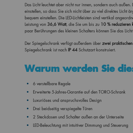
Das Licht leuchtet aber nicht nur innen, sondern auch außen. 
einstellen, so dass Sie sich nicht über zu viel direktes Lich
bequem einstellen. Die LED-Lichtleisten sind vertikal angeor
Leistung von
36,6
Watt
, die Sie um bis zu
10 % reduzieren 
paar Berührungen des kleinen Schalters können Sie das Lich
Der Spiegelschrank verfügt außerdem über
zwei praktischen
Spiegelschrank ist nach
IP 44
Schutzart konstruiert.
Warum werden Sie die
6 verstellbare Regale
Erweiterte 5-Jahres-Garantie auf den TORO-Schrank
Luxuriöses und anspruchsvolles Design
Drei beidseitig verspiegelte Türen
2 Steckdosen und Schalter außen an der Unterseite
LED-Beleuchtung mit intuitiver Dimmung und Steuerung