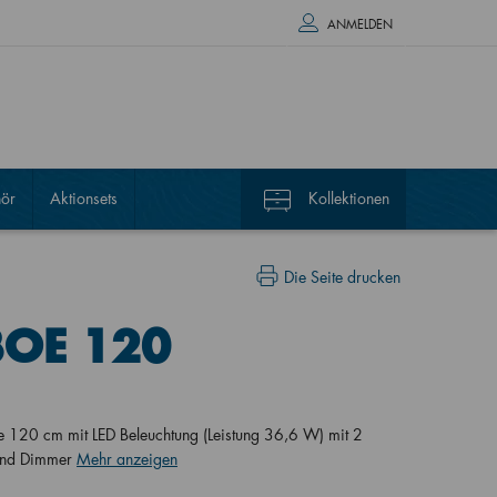
ANMELDEN
ör
Aktionsets
Kollektionen
Die Seite drucken
3OE 120
ite 120 cm mit LED Beleuchtung (Leistung 36,6 W) mit 2
 und Dimmer
Mehr anzeigen