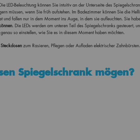
Die LED-Beleuchtung können Sie intuitiv an der Unterseite des Spiegelschra
t ärgern müssen, wenn Sie früh aufstehen. Im Badezimmer können Sie die Helli
dnet und fallen nur in dem Moment ins Auge, in dem sie aufleuchten. Sie hab
können
. Die LEDs werden am unteren Teil des Spiegelschranks gesteuert, un
t genau so einstellen, wie Sie es in diesem Moment haben möchten.
 Steckdosen
zum Rasieren, Pflegen oder Aufladen elektrischer Zahnbürsten
sen Spiegelschrank mögen?