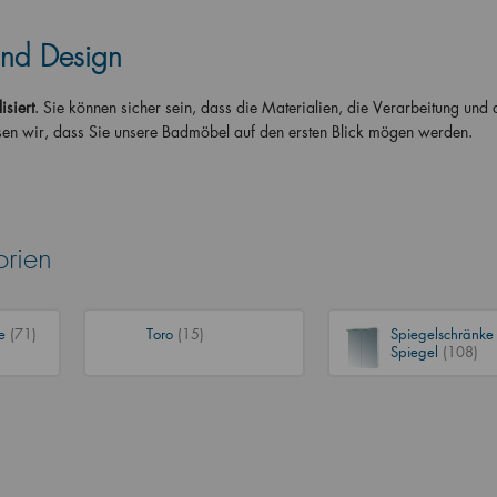
und Design
isiert
. Sie können sicher sein, dass die Materialien, die Verarbeitung und 
sen wir, dass Sie unsere Badmöbel auf den ersten Blick mögen werden.
orien
ke
(71)
Toro
(15)
Spiegelschränke
Spiegel
(108)