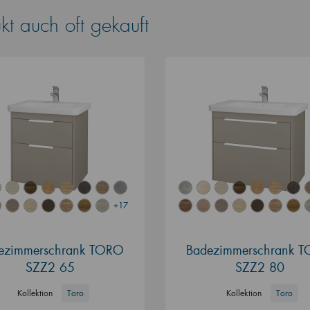
t auch oft gekauft
+17
ezimmerschrank TORO
Badezimmerschrank 
SZZ2 65
SZZ2 80
Kollektion
Toro
Kollektion
Toro