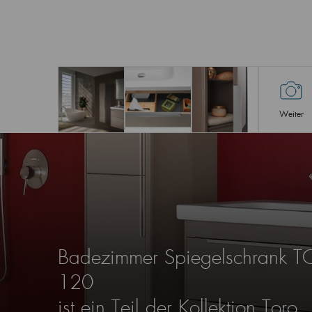
Weiter
Badezimmer Spiegelschrank
120
ist ein Teil der Kollektion Toro