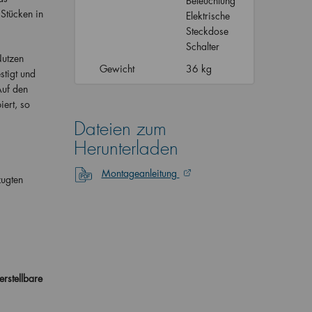
Beleuchtung
Stücken in
Elektrische
Steckdose
Schalter
Nutzen
Gewicht
36 kg
stigt und
Auf den
iert, so
Dateien zum
Herunterladen
Montageanleitung
zugten
erstellbare