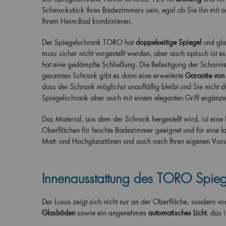
Schmuckstück Ihres Badezimmers sein, egal ob Sie ihn mit a
Ihrem Heim-Bad kombinieren.
Der Spiegelschrank TORO hat
doppelseitige Spiegel
und gla
muss sicher nicht vorgestellt werden, aber auch optisch ist es
hat eine gedämpfte Schließung. Die Befestigung der Scharnier
gesamten Schrank gibt es dann eine erweiterte
Garantie von
dass der Schrank möglichst unauffällig bleibt und Sie nicht
Spiegelschrank aber auch mit einem eleganten Griff ergänze
Das Material, aus dem der Schrank hergestellt wird, ist eine
Oberflächen für feuchte Badezimmer geeignet und für eine l
Matt- und Hochglanztönen und auch nach Ihren eigenen Vorst
Innenausstattung des TORO Spieg
Der Luxus zeigt sich nicht nur an der Oberfläche, sondern vo
Glasböden
sowie ein angenehmes
automatisches Licht
, das 