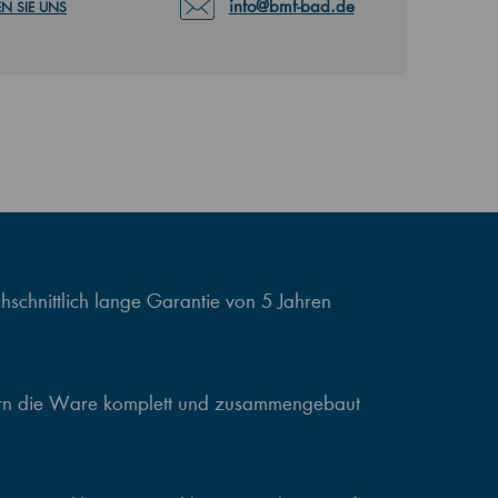
info@bmf-bad.de
N SIE UNS
schnittlich lange Garantie von 5 Jahren
ern die Ware komplett und zusammengebaut