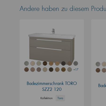
Andere haben zu diesem Produk
+17
Badezimmerschrank TORO
Bad
SZZ2 120
Kollektion
Toro