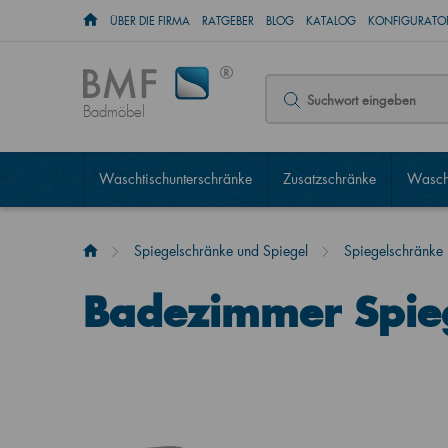
ÜBER DIE FIRMA
RATGEBER
BLOG
KATALOG
KONFIGURATOR
Badmöbel
Waschtischunterschränke
Zusatzschränke
Wascht
Spiegelschränke und Spiegel
Spiegelschränke
Badezimmer Spie