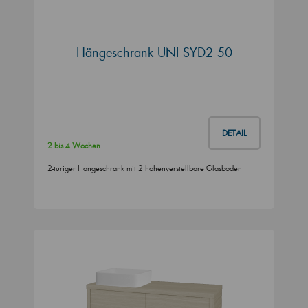
Hängeschrank UNI SYD2 50
DETAIL
2 bis 4 Wochen
2-türiger Hängeschrank mit 2 höhenverstellbare Glasböden