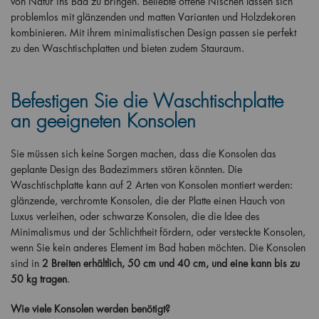
von Natur ins Bad zu bringen. Beliebte offene Nischen lassen sich
problemlos mit glänzenden und matten Varianten und Holzdekoren
kombinieren. Mit ihrem minimalistischen Design passen sie perfekt
zu den Waschtischplatten und bieten zudem Stauraum.
Befestigen Sie die Waschtischplatte
an geeigneten Konsolen
Sie müssen sich keine Sorgen machen, dass die Konsolen das
geplante Design des Badezimmers stören könnten. Die
Waschtischplatte kann auf 2 Arten von Konsolen montiert werden:
glänzende, verchromte Konsolen, die der Platte einen Hauch von
Luxus verleihen, oder schwarze Konsolen, die die Idee des
Minimalismus und der Schlichtheit fördern, oder versteckte Konsolen,
wenn Sie kein anderes Element im Bad haben möchten. Die Konsolen
sind in
2 Breiten erhältlich, 50 cm und 40 cm, und eine kann bis zu
50 kg tragen
.
Wie viele Konsolen werden benötigt?