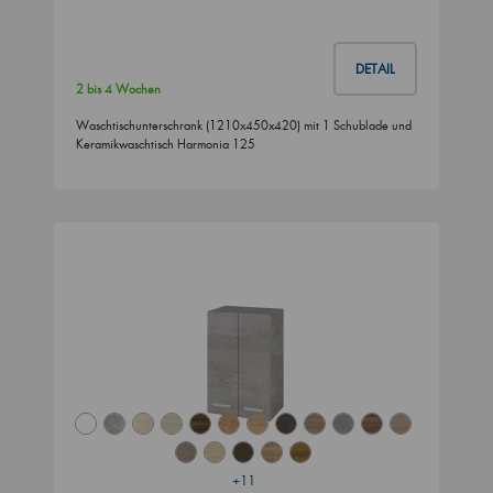
DETAIL
2 bis 4 Wochen
Waschtischunterschrank (1210x450x420) mit 1 Schublade und
Keramikwaschtisch Harmonia 125
+11