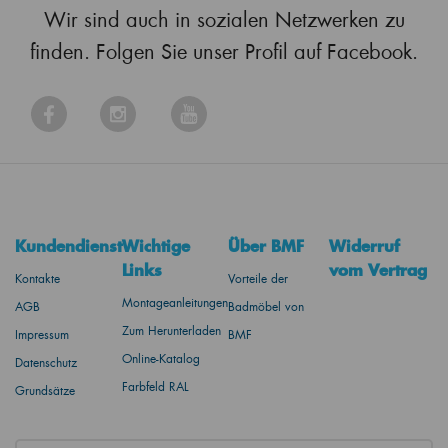
Wir sind auch in sozialen Netzwerken zu
finden. Folgen Sie unser Profil auf Facebook.
Kundendienst
Wichtige
Über BMF
Widerruf
Links
vom Vertrag
Kontakte
Vorteile der
Montageanleitungen
AGB
Badmöbel von
Zum Herunterladen
Impressum
BMF
Online-Katalog
Datenschutz
Farbfeld RAL
Grundsätze