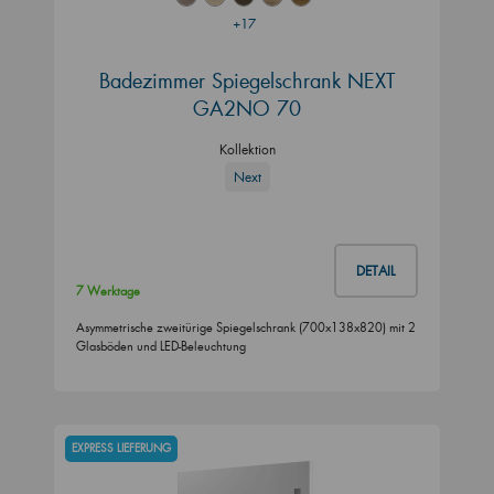
+17
Badezimmer Spiegelschrank NEXT
GA2NO 70
Kollektion
Next
DETAIL
7 Werktage
Asymmetrische zweitürige Spiegelschrank (700x138x820) mit 2
Glasböden und LED-Beleuchtung
EXPRESS LIEFERUNG