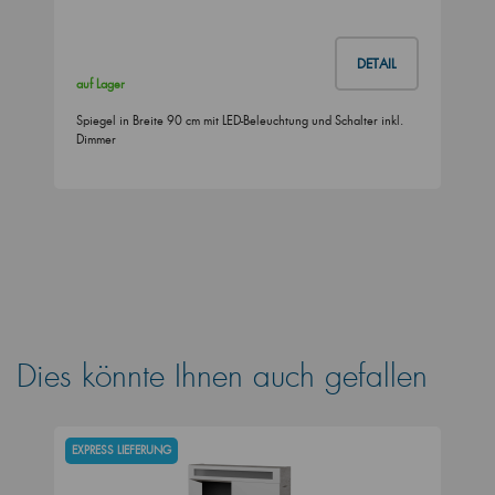
DETAIL
auf Lager
Spiegel in Breite 90 cm mit LED-Beleuchtung und Schalter inkl.
Dimmer
Dies könnte Ihnen auch gefallen
EXPRESS LIEFERUNG