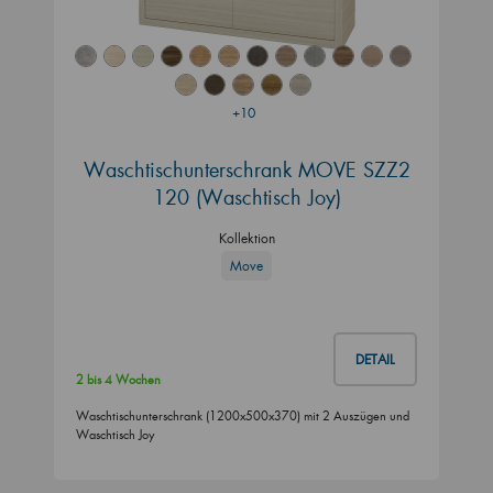
+10
Waschtischunterschrank MOVE SZZ2
120 (Waschtisch Joy)
Kollektion
Move
DETAIL
2 bis 4 Wochen
Waschtischunterschrank (1200x500x370) mit 2 Auszügen und
Waschtisch Joy