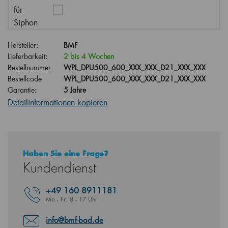
für
Siphon
Hersteller:
BMF
Lieferbarkeit:
2 bis 4 Wochen
Bestellnummer
WPL_DPU500_600_XXX_XXX_D21_XXX_XXX
Bestellcode
WPL_DPU500_600_XXX_XXX_D21_XXX_XXX
Garantie:
5 Jahre
Detailinformationen kopieren
Haben Sie eine Frage?
Kundendienst
+49
160 8911181
Mo - Fr: 8 - 17 Uhr
info@bmf-bad.de