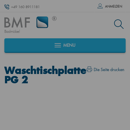
ANMELDEN
+49 160 8911181
Badmöbel
MENU
Waschtischplatte
Die Seite drucken
PG 2