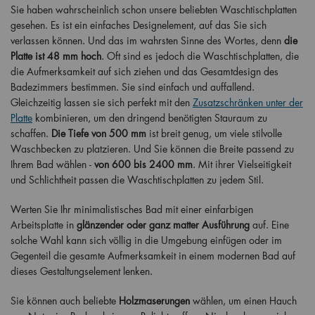
Sie haben wahrscheinlich schon unsere beliebten Waschtischplatten
gesehen. Es ist ein einfaches Designelement, auf das Sie sich
verlassen können. Und das im wahrsten Sinne des Wortes, denn
die
Platte ist 48 mm hoch
. Oft sind es jedoch die Waschtischplatten, die
die Aufmerksamkeit auf sich ziehen und das Gesamtdesign des
Badezimmers bestimmen. Sie sind einfach und auffallend.
Gleichzeitig lassen sie sich perfekt mit den
Zusatzschränken unter der
Platte
kombinieren, um den dringend benötigten Stauraum zu
schaffen.
Die Tiefe von 500 mm
ist breit genug, um viele stilvolle
Waschbecken zu platzieren. Und Sie können die Breite passend zu
Ihrem Bad wählen -
von 600 bis 2400 mm
. Mit ihrer Vielseitigkeit
und Schlichtheit passen die Waschtischplatten zu jedem Stil.
Werten Sie Ihr minimalistisches Bad mit einer einfarbigen
Arbeitsplatte in
glänzender oder ganz matter Ausführung
auf. Eine
solche Wahl kann sich völlig in die Umgebung einfügen oder im
Gegenteil die gesamte Aufmerksamkeit in einem modernen Bad auf
dieses Gestaltungselement lenken.
Sie können auch beliebte
Holzmaserungen
wählen, um einen Hauch