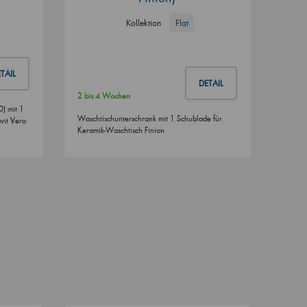
Kollektion
Flat
TAIL
DETAIL
2 bis 4 Wochen
) mit 1
Waschtischunterschrank mit 1 Schublade für
vit Vero
Keramik-Waschtisch Finion