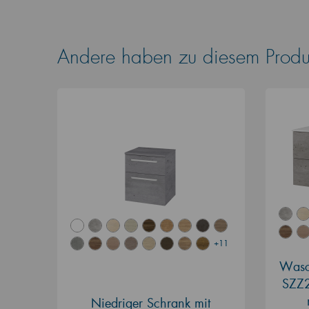
Andere haben zu diesem Produk
+11
Wasch
SZZ2
Niedriger Schrank mit