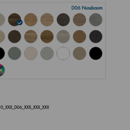
D06 Nussbaum
0_XXX_D06_XXX_XXX_XXX