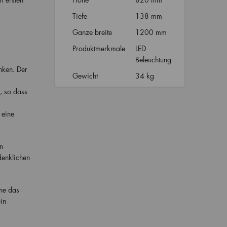
Tiefe
138 mm
Ganze breite
1200 mm
Produktmerkmale
LED
Beleuchtung
nken. Der
Gewicht
34 kg
, so dass
 eine
n
denklichen
hne das
in