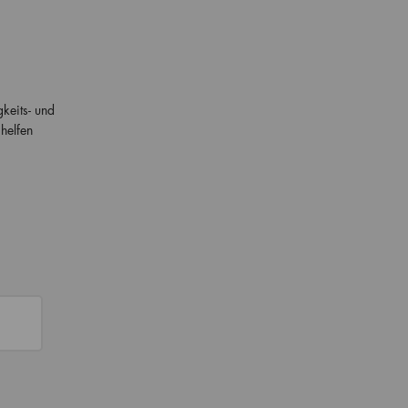
keits- und
helfen