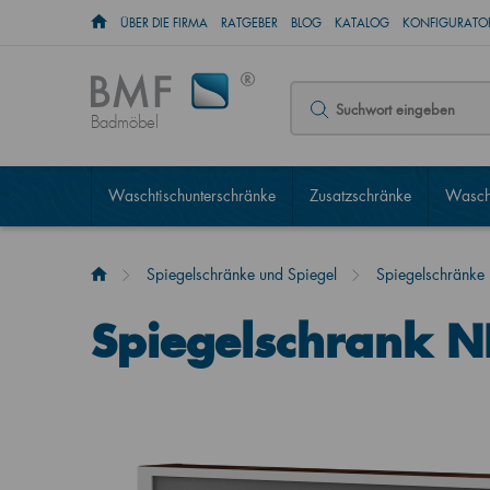
ÜBER DIE FIRMA
RATGEBER
BLOG
KATALOG
KONFIGURATOR
Badmöbel
Waschtischunterschränke
Zusatzschränke
Wascht
Spiegelschränke und Spiegel
Spiegelschränke
Spiegelschrank 