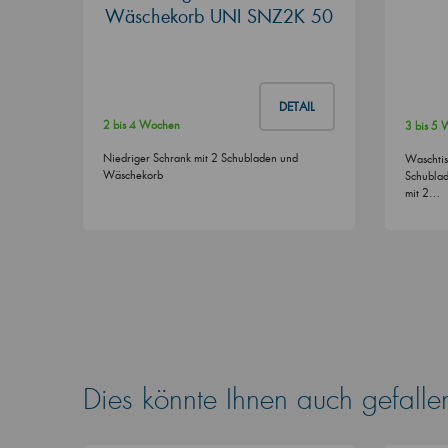
Wäschekorb UNI SNZ2K 50
DETAIL
2 bis 4 Wochen
3 bis 5
Niedriger Schrank mit 2 Schubladen und
Waschtis
Wäschekorb
Schublad
mit 2…
Dies könnte Ihnen auch gefalle