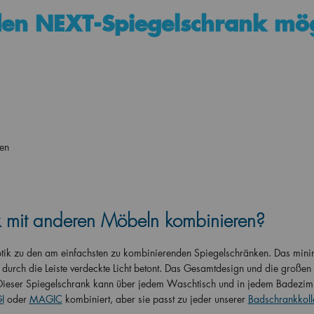
den NEXT-Spiegelschrank mö
en
k mit anderen Möbeln kombinieren?
tik zu den am einfachsten zu kombinierenden Spiegelschränken. Das minim
 durch die Leiste verdeckte Licht betont. Das Gesamtdesign und die großen
t. Dieser Spiegelschrank kann über jedem Waschtisch und in jedem Badezi
I
oder
MAGIC
kombiniert, aber sie passt zu jeder unserer
Badschrankkoll