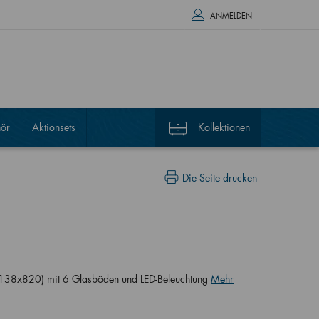
ANMELDEN
ör
Aktionsets
Kollektionen
Die Seite drucken
x138x820) mit 6 Glasböden und LED-Beleuchtung
Mehr