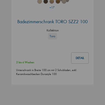
+17
Badezimmerschrank TORO SZZ2 100
Kollektion
Toro
DETAIL
2 bis 4 Wochen
Unterschrank in Breite 100 cm mit 2 Schubladen, exkl.
Keramikwaschbecken Durastyle 100