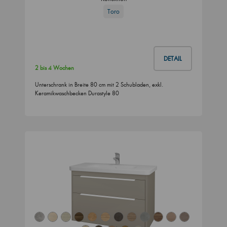
Toro
DETAIL
2 bis 4 Wochen
Unterschrank in Breite 80 cm mit 2 Schubladen, exkl.
Keramikwaschbecken Durastyle 80