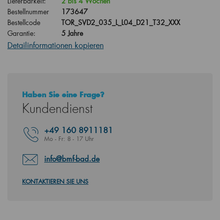
Lieferbarkeit:
2 bis 4 Wochen
Bestellnummer
173647
Bestellcode
TOR_SVD2_035_L_L04_D21_T32_XXX
Garantie:
5 Jahre
Detailinformationen kopieren
Haben Sie eine Frage?
Kundendienst
+49
160 8911181
Mo - Fr: 8 - 17 Uhr
info@bmf-bad.de
KONTAKTIEREN SIE UNS