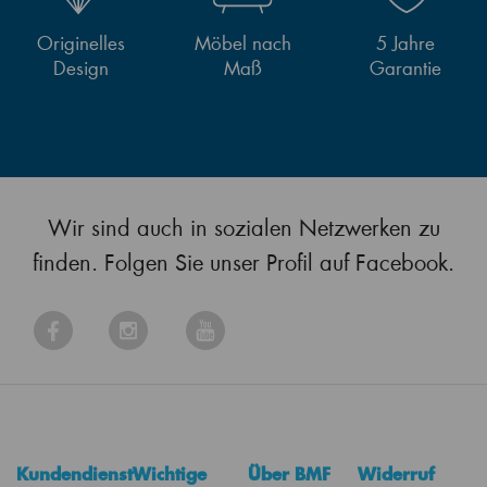
Originelles
Möbel nach
5 Jahre
Design
Maß
Garantie
Wir sind auch in sozialen Netzwerken zu
finden. Folgen Sie unser Profil auf Facebook.
Kundendienst
Wichtige
Über BMF
Widerruf