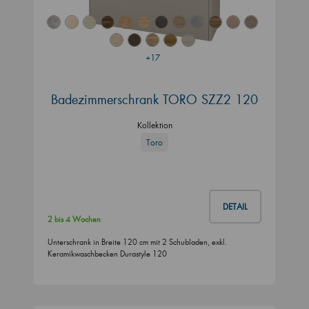
+17
Badezimmerschrank TORO SZZ2 120
Kollektion
Toro
DETAIL
2 bis 4 Wochen
Unterschrank in Breite 120 cm mit 2 Schubladen, exkl.
Keramikwaschbecken Durastyle 120