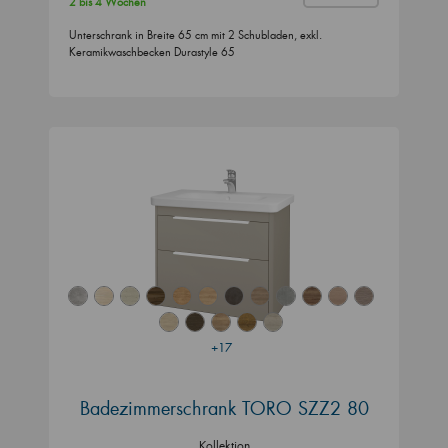
2 bis 4 Wochen
Unterschrank in Breite 65 cm mit 2 Schubladen, exkl.
Keramikwaschbecken Durastyle 65
+17
Badezimmerschrank TORO SZZ2 80
Kollektion