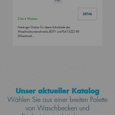
Flat
DETAIL
2 bis 4 Wochen
Niedriger Ordner für obere Schublade des
Waschtischunterschranks JESTY und FLAT SZZ2 80
(Waschtisch…
Unser aktueller Katalog
Wählen Sie aus einer breiten Palette
von Waschbecken und