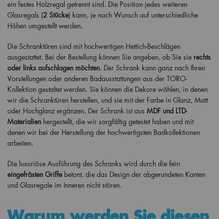
ein festes Holzregal getrennt sind. Die Position jedes weiteren
Glasregals (
2 Stücke
) kann, je nach Wunsch auf unterschiedliche
Höhen umgestellt werden.
Die Schranktüren sind mit hochwertigen Hettich-Beschlägen
ausgestattet. Bei der Bestellung können Sie angeben, ob Sie sie
rechts
oder links aufschlagen möchten
. Der Schrank kann ganz nach Ihren
Vorstellungen oder anderen Badausstattungen aus der TORO-
Kollektion gestaltet werden. Sie können die Dekore wählen, in denen
wir die Schranktüren herstellen, und sie mit der Farbe in Glanz, Matt
oder Hochglanz ergänzen. Der Schrank ist aus
MDF und LTD-
Materialien
hergestellt, die wir sorgfältig getestet haben und mit
denen wir bei der Herstellung der hochwertigsten Badkollektionen
arbeiten.
Die luxuriöse Ausführung des Schranks wird durch die fein
eingefrästen Griffe
betont, die das Design der abgerundeten Kanten
und Glasregale im Inneren nicht stören.
Warum werden Sie diesen