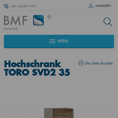
ANMELDEN
+49 160 8911181
Badmöbel
MENU
Hochschrank
Die Seite drucken
TORO SVD2 35