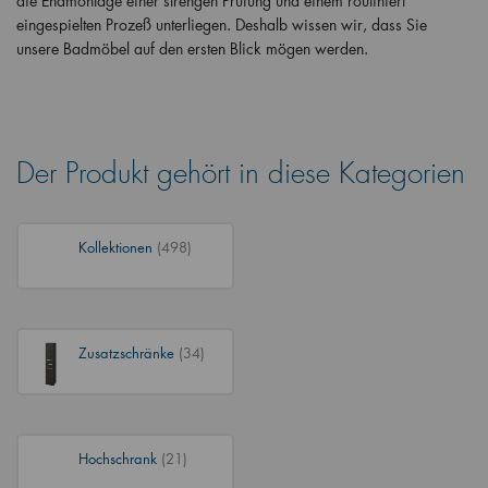
die Endmontage einer strengen Prüfung und einem routiniert
eingespielten Prozeß unterliegen. Deshalb wissen wir, dass Sie
unsere Badmöbel auf den ersten Blick mögen werden.
Der Produkt gehört in diese Kategorien
Kollektionen
(498)
Zusatzschränke
(34)
Hochschrank
(21)