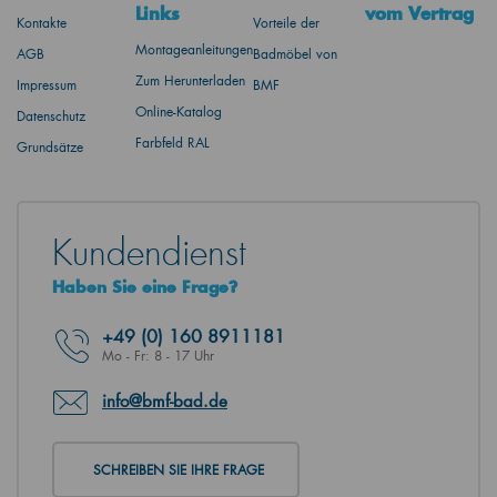
Links
vom Vertrag
Kontakte
Vorteile der
Montageanleitungen
AGB
Badmöbel von
Zum Herunterladen
Impressum
BMF
Online-Katalog
Datenschutz
Farbfeld RAL
Grundsätze
Kundendienst
Haben Sie eine Frage?
+49
(0) 160 8911181
Mo - Fr: 8 - 17 Uhr
info@bmf-bad.de
SCHREIBEN SIE IHRE FRAGE