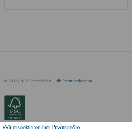
© 2009 - 2025 Badmöbel BMF,
Alle Rechte vorbehalten
Wir respektieren Ihre Privatsphäre