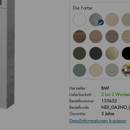
Die Farbe
Hersteller:
BMF
Lieferbarkeit:
2 bis 3 Wochen
Bestellnummer
135652
Bestellcode
NEX_GA2NO_0
Garantie:
5 Jahre
Detailinformationen kopieren