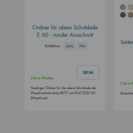
Ordner für obere Schublade
E 60 - runder Ausschnitt
Seit
Kollektion
Jesty
Flat
DETAIL
2 bis 4 Wochen
2 bis 4
Niedriger Ordner für die obere Schublade der
Waschtischschränke JESTY und FLAT SZZ2 60
Seitenbl
(Waschtisch…