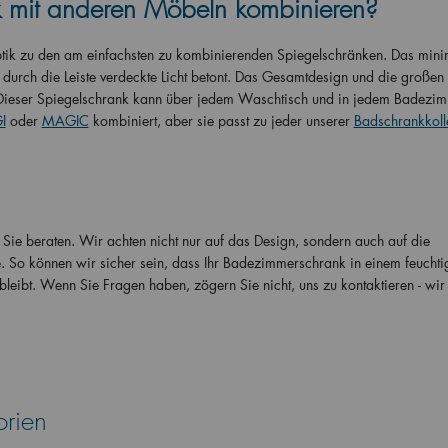
k mit anderen Möbeln kombinieren?
tik zu den am einfachsten zu kombinierenden Spiegelschränken. Das minim
 durch die Leiste verdeckte Licht betont. Das Gesamtdesign und die großen
t. Dieser Spiegelschrank kann über jedem Waschtisch und in jedem Badezi
I
oder
MAGIC
kombiniert, aber sie passt zu jeder unserer
Badschrankkoll
Sie beraten. Wir achten nicht nur auf das Design, sondern auch auf die
 So können wir sicher sein, dass Ihr Badezimmerschrank in einem feuchtig
bleibt. Wenn Sie Fragen haben, zögern Sie nicht, uns zu kontaktieren - wir 
orien