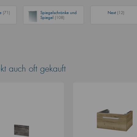
ke
(71)
Spiegelschränke und
Next
(12)
Spiegel
(108)
t auch oft gekauft