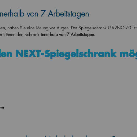
nnerhalb von 7 Arbeitstagen
aben, haben Sie eine Lösung vor Augen. Der Spiegelschrank GA2NO 70 ist 
ern Ihnen den Schrank
innerhalb von 7 Arbeitstagen
.
den NEXT-Spiegelschrank mö
en