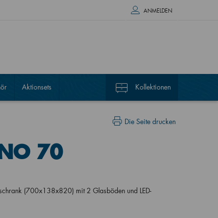
ANMELDEN
ör
Aktionsets
Kollektionen
Die Seite drucken
2NO 70
lschrank (700x138x820) mit 2 Glasböden und LED-