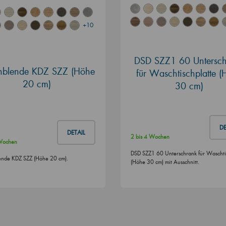
+10
DSD SZZ1 60 Untersch
enblende KDZ SZZ (Höhe
für Waschtischplatte 
20 cm)
30 cm)
DE
DETAIL
2 bis 4 Wochen
 Wochen
DSD SZZ1 60 Unterschrank für Waschti
ende KDZ SZZ (Höhe 20 cm).
(Höhe 30 cm) mit Ausschnitt.