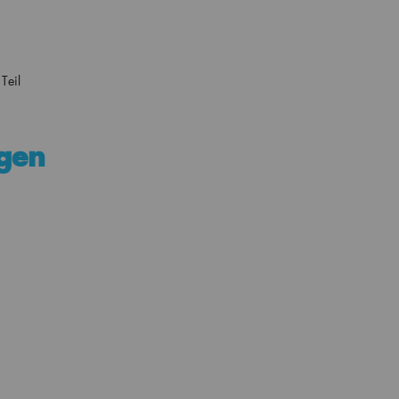
Teil
gen