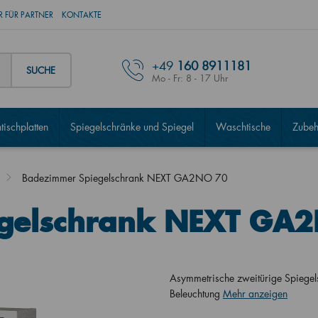
 FÜR PARTNER
KONTAKTE
+49
160 8911181
SUCHE
Mo - Fr: 8 - 17 Uhr
ischplatten
Spiegelschränke und Spiegel
Waschtische
Zubeh
Badezimmer Spiegelschrank NEXT GA2NO 70
gelschrank NEXT GA
Asymmetrische zweitürige Spiege
Beleuchtung
Mehr anzeigen