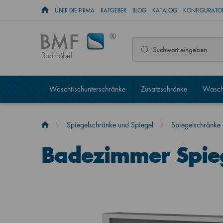
ÜBER DIE FIRMA
RATGEBER
BLOG
KATALOG
KONFIGURATOR
Badmöbel
Waschtischunterschränke
Zusatzschränke
Wascht
Spiegelschränke und Spiegel
Spiegelschränke
Badezimmer Spie