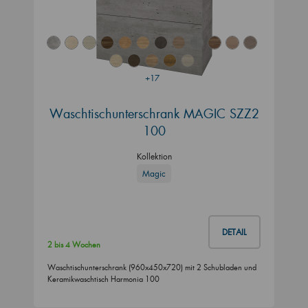
+17
Waschtischunterschrank MAGIC SZZ2
100
Kollektion
Magic
DETAIL
2 bis 4 Wochen
Waschtischunterschrank (960x450x720) mit 2 Schubladen und
Keramikwaschtisch Harmonia 100