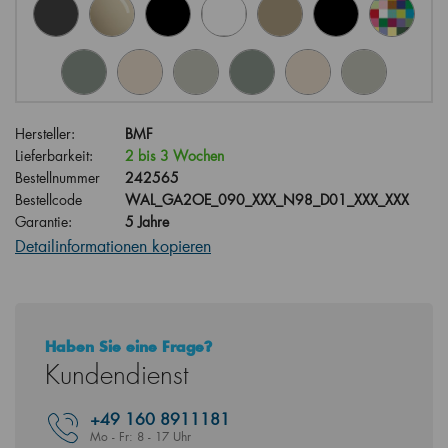
Hersteller:
BMF
Lieferbarkeit:
2 bis 3 Wochen
Bestellnummer
242565
Bestellcode
WAL_GA2OE_090_XXX_N98_D01_XXX_XXX
Garantie:
5 Jahre
Detailinformationen kopieren
Haben Sie eine Frage?
Kundendienst
+49
160 8911181
Mo - Fr: 8 - 17 Uhr