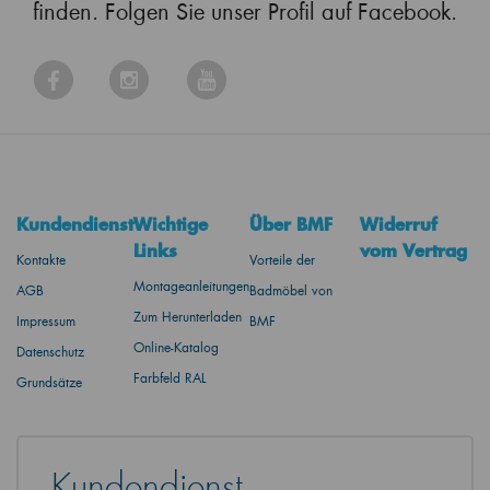
finden. Folgen Sie unser Profil auf Facebook.
Kundendienst
Wichtige
Über BMF
Widerruf
Links
vom Vertrag
Kontakte
Vorteile der
Montageanleitungen
AGB
Badmöbel von
Zum Herunterladen
Impressum
BMF
Online-Katalog
Datenschutz
Farbfeld RAL
Grundsätze
Kundendienst