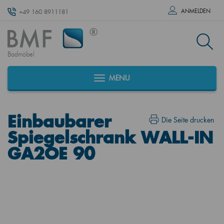
ANMELDEN
+49 160 8911181
Badmöbel
MENU
Einbaubarer
Die Seite drucken
Spiegelschrank WALL-IN
GA2OE 90