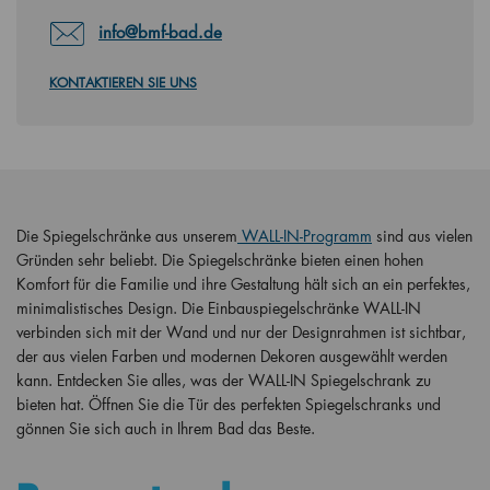
info@bmf-bad.de
KONTAKTIEREN SIE UNS
Die Spiegelschränke aus unserem
WALL-IN-Programm
sind aus vielen
Gründen sehr beliebt. Die Spiegelschränke bieten einen hohen
Komfort für die Familie und ihre Gestaltung hält sich an ein perfektes,
minimalistisches Design. Die Einbauspiegelschränke WALL-IN
verbinden sich mit der Wand und nur der Designrahmen ist sichtbar,
der aus vielen Farben und modernen Dekoren ausgewählt werden
kann. Entdecken Sie alles, was der WALL-IN Spiegelschrank zu
bieten hat. Öffnen Sie die Tür des perfekten Spiegelschranks und
gönnen Sie sich auch in Ihrem Bad das Beste.