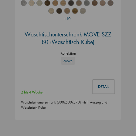
+10
Waschtischunterschrank MOVE SZZ
80 (Waschtisch Kube)
Kollektion
Move
DETAIL
2 bis 4 Wochen
Waschtischunterschrank (800x500x370) mit 1 Auszug und
Waschtisch Kube