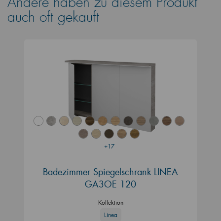
Andere haben zu diesem Produkt
auch oft gekauft
+17
Badezimmer Spiegelschrank LINEA
GA3OE 120
Kollektion
Linea