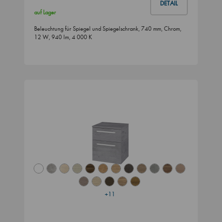
DETAIL
auf Lager
Beleuchtung für Spiegel und Spiegelschrank, 740 mm, Chrom,
12 W, 940 lm, 4 000 K
+11