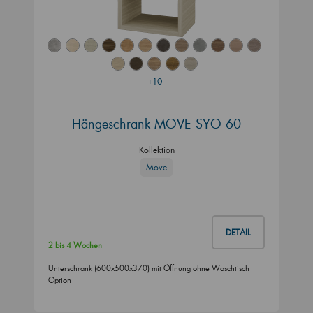
+10
Hängeschrank MOVE SYO 60
Kollektion
Move
DETAIL
2 bis 4 Wochen
Unterschrank (600x500x370) mit Öffnung ohne Waschtisch
Option