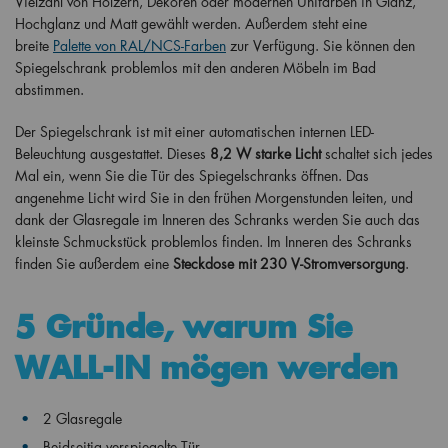
Vielzahl von Hölzern, Dekoren oder modernen Unifarben in Glanz,
Hochglanz und Matt gewählt werden. Außerdem steht eine
breite
Palette von RAL/NCS-Farben
zur Verfügung. Sie können den
Spiegelschrank problemlos mit den anderen Möbeln im Bad
abstimmen.
Der Spiegelschrank ist mit einer automatischen internen LED-
Beleuchtung ausgestattet. Dieses
8,2 W starke Licht
schaltet sich jedes
Mal ein, wenn Sie die Tür des Spiegelschranks öffnen. Das
angenehme Licht wird Sie in den frühen Morgenstunden leiten, und
dank der Glasregale im Inneren des Schranks werden Sie auch das
kleinste Schmuckstück problemlos finden. Im Inneren des Schranks
finden Sie außerdem eine
Steckdose mit 230 V-Stromversorgung
.
5 Gründe, warum Sie
WALL-IN mögen werden
2 Glasregale
Beidseitig verspiegelte Tür