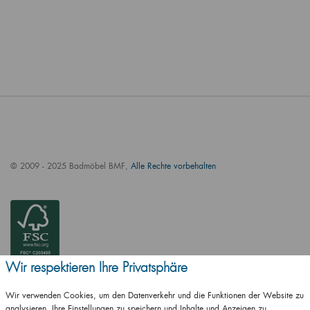
© 2009 - 2025 Badmöbel BMF,
Alle Rechte vorbehalten
Wir respektieren Ihre Privatsphäre
Wir verwenden Cookies, um den Datenverkehr und die Funktionen der Website zu
analysieren, Ihre Einstellungen zu speichern und Inhalte und Anzeigen zu