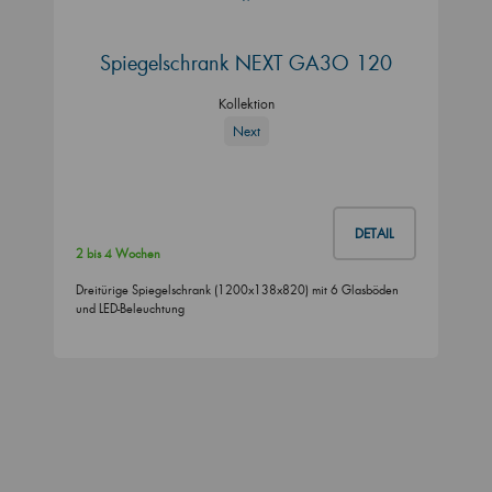
Spiegelschrank NEXT GA3O 120
Kollektion
Next
DETAIL
2 bis 4 Wochen
Dreitürige Spiegelschrank (1200x138x820) mit 6 Glasböden
und LED-Beleuchtung