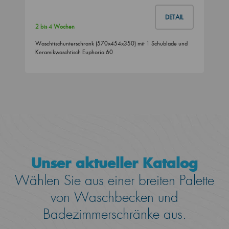
DETAIL
2 bis 4 Wochen
Waschtischunterschrank (570x454x350) mit 1 Schublade und
Keramikwaschtisch Euphoria 60
Unser aktueller Katalog
Wählen Sie aus einer breiten Palette
von Waschbecken und
Badezimmerschränke aus.