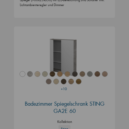
Lichtambienteregler und Dimmer
+10
Badezimmer Spiegelschrank STING
GA2E 60
Kollektion
Sting