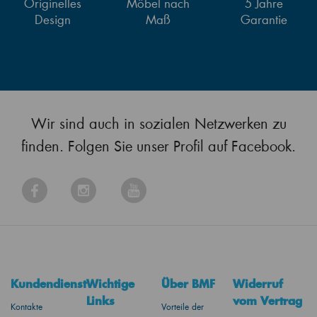
Originelles
Möbel nach
5 Jahre
Design
Maß
Garantie
Wir sind auch in sozialen Netzwerken zu
finden. Folgen Sie unser Profil auf Facebook.
Kundendienst
Wichtige
Über BMF
Widerruf
Links
vom Vertrag
Kontakte
Vorteile der