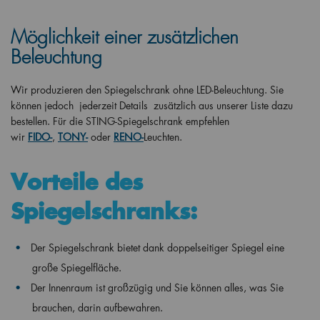
Möglichkeit einer zusätzlichen
Beleuchtung
Wir produzieren den Spiegelschrank ohne LED-Beleuchtung. Sie
können jedoch jederzeit Details zusätzlich aus unserer Liste dazu
bestellen. Für die STING-Spiegelschrank empfehlen
wir
FIDO-
,
TONY-
oder
RENO-
Leuchten.
Vorteile des
Spiegelschranks:
Der Spiegelschrank bietet dank doppelseitiger Spiegel eine
große Spiegelfläche.
Der Innenraum ist großzügig und Sie können alles, was Sie
brauchen, darin aufbewahren.