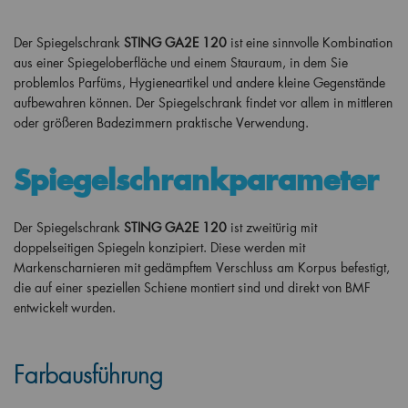
Der Spiegelschrank
STING GA2E 120
ist eine sinnvolle Kombination
aus einer Spiegeloberfläche und einem Stauraum, in dem Sie
problemlos Parfüms, Hygieneartikel und andere kleine Gegenstände
aufbewahren können. Der Spiegelschrank findet vor allem in mittleren
oder größeren Badezimmern praktische Verwendung.
Spiegelschrankparameter
Der Spiegelschrank
STING
GA2E 120
ist zweitürig mit
doppelseitigen Spiegeln konzipiert. Diese werden mit
Markenscharnieren mit gedämpftem Verschluss am Korpus befestigt,
die auf einer speziellen Schiene montiert sind und direkt von BMF
entwickelt wurden.
Farbausführung