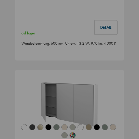
DETAIL
auf Lager
Wandbeleuchtung, 600 mm, Chrom, 13,2 W, 970 lm, 4 000 K