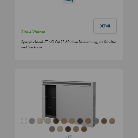
DETAIL
2 bis 4 Wochen
Spiegelschrank STING GA2E 60 ohne Beleuchtung, mit Schalter
und Steckdose.
+17