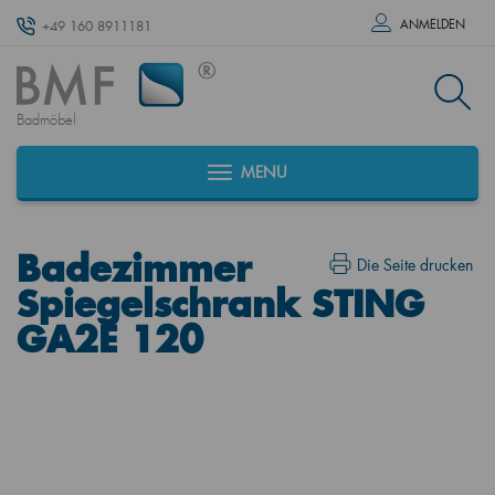
ANMELDEN
+49 160 8911181
Badmöbel
MENU
Badezimmer
Die Seite drucken
Spiegelschrank STING
GA2E 120