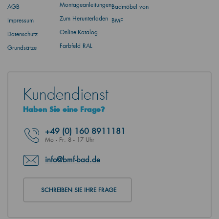
Montageanleitungen
AGB
Badmöbel von
Zum Herunterladen
Impressum
BMF
Online-Katalog
Datenschutz
Farbfeld RAL
Grundsätze
Kundendienst
Haben Sie eine Frage?
+49
(0) 160 8911181
Mo - Fr: 8 - 17 Uhr
info@bmf-bad.de
SCHREIBEN SIE IHRE FRAGE