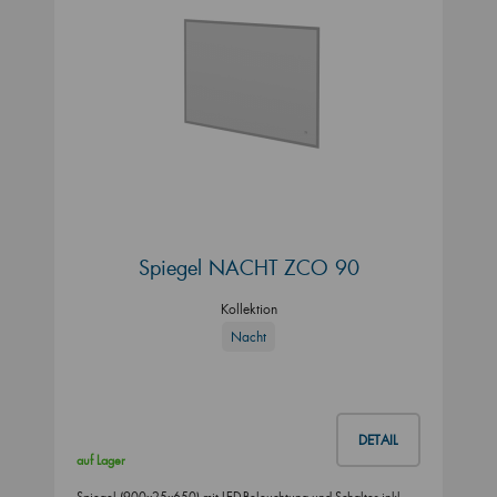
Spiegel NACHT ZCO 90
Kollektion
Nacht
DETAIL
auf Lager
Spiegel (900x25x650) mit LED-Beleuchtung und Schalter inkl.