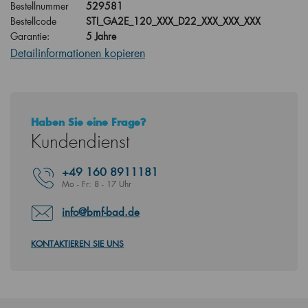
Bestellnummer
529581
Bestellcode
STI_GA2E_120_XXX_D22_XXX_XXX_XXX
Garantie:
5 Jahre
Detailinformationen kopieren
Haben Sie eine Frage?
Kundendienst
+49
160 8911181
Mo - Fr: 8 - 17 Uhr
info@bmf-bad.de
KONTAKTIEREN SIE UNS