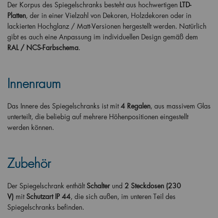
Der Korpus des Spiegelschranks besteht aus hochwertigen
LTD-
Platten
, der in einer Vielzahl von Dekoren, Holzdekoren oder in
lackierten Hochglanz / Matt-Versionen hergestellt werden. Natürlich
gibt es auch eine Anpassung im individuellen Design gemäß dem
RAL / NCS-Farbschema
.
Innenraum
Das Innere des Spiegelschranks ist mit
4 Regalen
, aus massivem Glas
unterteilt, die beliebig auf mehrere Höhenpositionen eingestellt
werden können.
Zubehör
Der Spiegelschrank enthält
Schalter
und
2 Steckdosen (230
V)
mit
Schutzart IP 44
, die sich außen, im unteren Teil des
Spiegelschranks befinden.