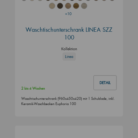
+10
Waschtischunterschrank LINEA SZZ
100
Kollektion
Linea
DETAIL
2 bis 4 Wochen
Waschtischunterschrank (960x450x420) mit 1 Schublade, inkl.
Keramik-Waschbecken Euphoria 100