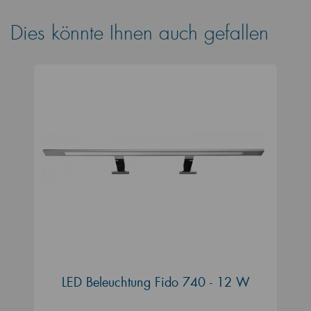
Dies könnte Ihnen auch gefallen
LED Beleuchtung Fido 740 - 12 W