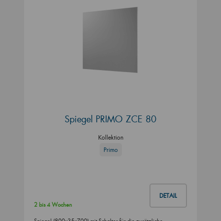
Spiegel PRIMO ZCE 80
Kollektion
Primo
DETAIL
2 bis 4 Wochen
Spiegel (800x35x700) mit Schalter für die zusätzliche