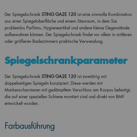
Der Spiegelschrank
STING GA2E 120
ist eine sinnvolle Kombination
aus einer Spiegeloberfläche und einem Stauraum, in dem Sie
problemlos Parfüms, Hygieneartikel und andere kleine Gegenstände
aufbewahren können. Der Spiegelschrank findet vor allem in mittleren
oder größeren Badezimmern praktische Verwendung.
Spiegelschrankparameter
Der Spiegelschrank
STING
GA2E 120
ist zweitürig mit
doppelseitigen Spiegeln konzipiert. Diese werden mit
Markenscharnieren mit gedämpftem Verschluss am Korpus befestigt,
die auf einer speziellen Schiene montiert sind und direkt von BMF
entwickelt wurden.
Farbausführung