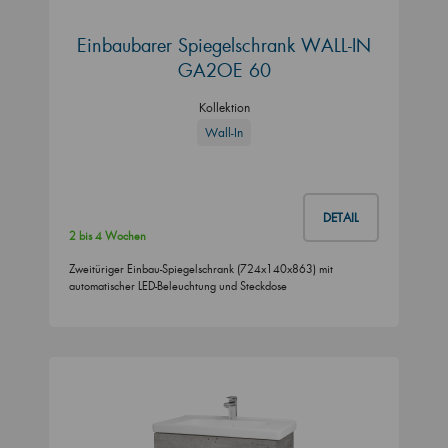
Einbaubarer Spiegelschrank WALL-IN
GA2OE 60
Kollektion
Wall-In
DETAIL
2 bis 4 Wochen
Zweitüriger Einbau-Spiegelschrank (724x140x863) mit
automatischer LED-Beleuchtung und Steckdose