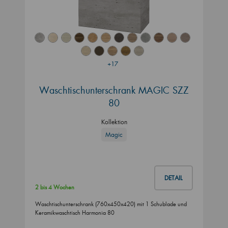
+17
Waschtischunterschrank MAGIC SZZ
80
Kollektion
Magic
DETAIL
2 bis 4 Wochen
Waschtischunterschrank (760x450x420) mit 1 Schublade und
Keramikwaschtisch Harmonia 80