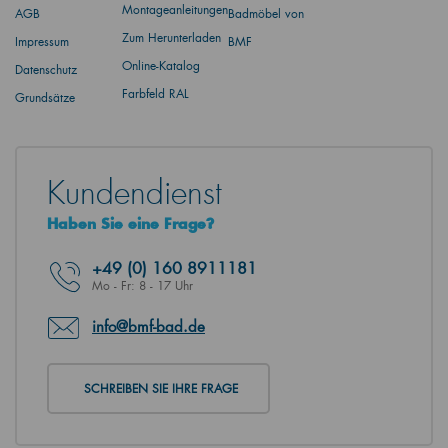
Montageanleitungen
AGB
Badmöbel von
Zum Herunterladen
Impressum
BMF
Online-Katalog
Datenschutz
Farbfeld RAL
Grundsätze
Kundendienst
Haben Sie eine Frage?
+49
(0) 160 8911181
Mo - Fr: 8 - 17 Uhr
info@bmf-bad.de
SCHREIBEN SIE IHRE FRAGE