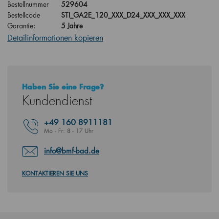
Bestellnummer
529604
Bestellcode
STI_GA2E_120_XXX_D24_XXX_XXX_XXX
Garantie:
5 Jahre
Detailinformationen kopieren
Haben Sie eine Frage?
Kundendienst
+49
160 8911181
Mo - Fr: 8 - 17 Uhr
info@bmf-bad.de
KONTAKTIEREN SIE UNS