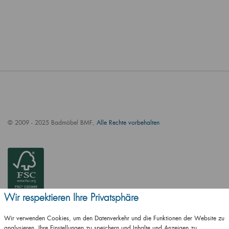
© 2009 - 2025 Badmöbel BMF,
Alle Rechte vorbehalten
Wir respektieren Ihre Privatsphäre
Wir verwenden Cookies, um den Datenverkehr und die Funktionen der Website zu
analysieren, Ihre Einstellungen zu speichern und Inhalte und Anzeigen zu