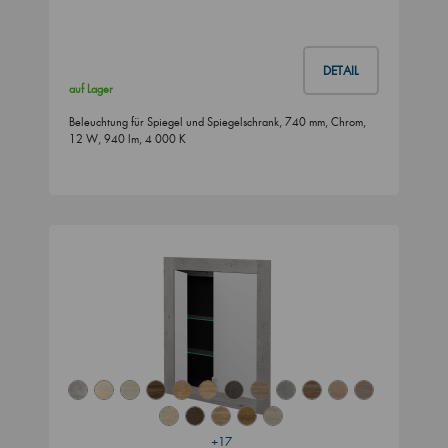
DETAIL
auf Lager
Beleuchtung für Spiegel und Spiegelschrank, 740 mm, Chrom,
12 W, 940 lm, 4 000 K
+17