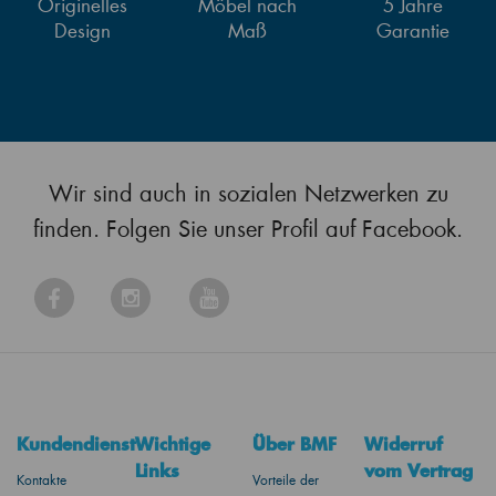
Originelles
Möbel nach
5 Jahre
Design
Maß
Garantie
Wir sind auch in sozialen Netzwerken zu
finden. Folgen Sie unser Profil auf Facebook.
Kundendienst
Wichtige
Über BMF
Widerruf
Links
vom Vertrag
Kontakte
Vorteile der