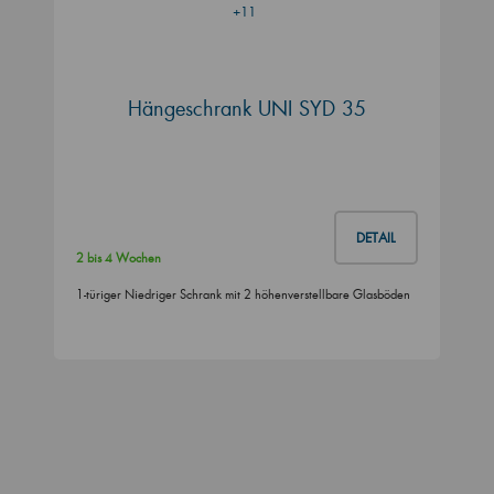
+11
Hängeschrank UNI SYD 35
DETAIL
2 bis 4 Wochen
1-türiger Niedriger Schrank mit 2 höhenverstellbare Glasböden