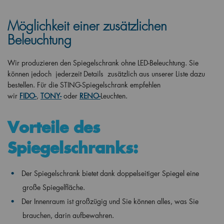
Möglichkeit einer zusätzlichen
Beleuchtung
Wir produzieren den Spiegelschrank ohne LED-Beleuchtung. Sie
können jedoch jederzeit Details zusätzlich aus unserer Liste dazu
bestellen. Für die STING-Spiegelschrank empfehlen
wir
FIDO-
,
TONY-
oder
RENO-
Leuchten.
Vorteile des
Spiegelschranks:
Der Spiegelschrank bietet dank doppelseitiger Spiegel eine
große Spiegelfläche.
Der Innenraum ist großzügig und Sie können alles, was Sie
brauchen, darin aufbewahren.