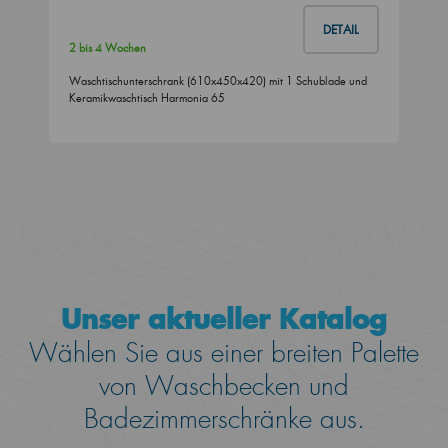
DETAIL
2 bis 4 Wochen
Waschtischunterschrank (610x450x420) mit 1 Schublade und
Keramikwaschtisch Harmonia 65
Unser aktueller Katalog
Wählen Sie aus einer breiten Palette
von Waschbecken und
Badezimmerschränke aus.