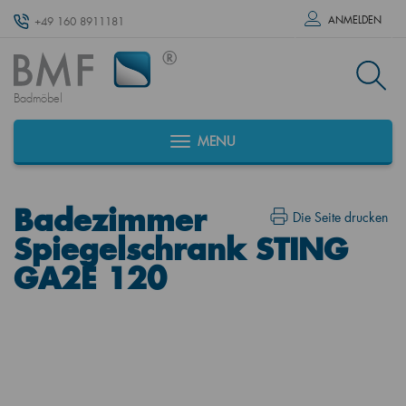
ANMELDEN
+49 160 8911181
Badmöbel
MENU
Badezimmer
Die Seite drucken
Spiegelschrank STING
GA2E 120