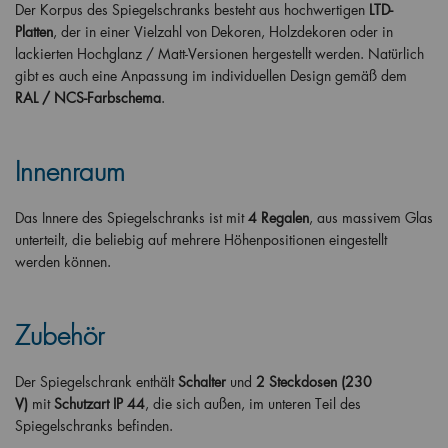
Der Korpus des Spiegelschranks besteht aus hochwertigen
LTD-
Platten
, der in einer Vielzahl von Dekoren, Holzdekoren oder in
lackierten Hochglanz / Matt-Versionen hergestellt werden. Natürlich
gibt es auch eine Anpassung im individuellen Design gemäß dem
RAL / NCS-Farbschema
.
Innenraum
Das Innere des Spiegelschranks ist mit
4 Regalen
, aus massivem Glas
unterteilt, die beliebig auf mehrere Höhenpositionen eingestellt
werden können.
Zubehör
Der Spiegelschrank enthält
Schalter
und
2 Steckdosen (230
V)
mit
Schutzart IP 44
, die sich außen, im unteren Teil des
Spiegelschranks befinden.