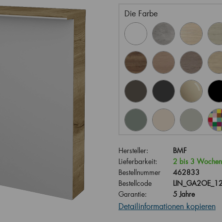
Die Farbe
Hersteller:
BMF
Lieferbarkeit:
2 bis 3 Wochen
Bestellnummer
462833
Bestellcode
LIN_GA2OE_12
Garantie:
5 Jahre
Detailinformationen kopieren