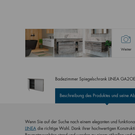
Weiter
Badezimmer Spiegelschrank LINEA GA2O
Beschreibung des Produktes und seine 
Wenn Sie auf der Suche nach einem eleganten und funktional
LINEA
die richtige Wahl. Dank ihrer hochwertigen Konstrukti
Raumatmosphäre stand und werden zu einem stilvollen und pr