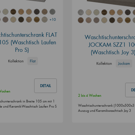
+10
tischunterschrank FLAT
Waschtischunterschr
105 (Waschtisch Laufen
JOCKAM SZZ1 10
Pro S)
(Waschtisch Joy 3
Kollektion
Flat
Kollektion
Jockam
DETAIL
DE
 Wochen
2 bis 4 Wochen
chunterschrank in Breite 105 cm mit 1
Waschtischunterschrank (1000x500x31
e und Keramik-Waschtisch Laufen Pro S
Auszug und Keramikwaschtisch Joy 3