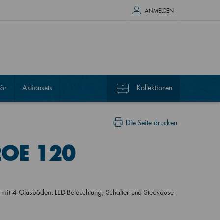
ANMELDEN
ör
Aktionsets
Kollektionen
Die Seite drucken
2OE 120
it 4 Glasböden, LED-Beleuchtung, Schalter und Steckdose