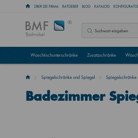
ÜBER DIE FIRMA
RATGEBER
BLOG
KATALOG
KONFIGURATOR
Badmöbel
Waschtischunterschränke
Zusatzschränke
Wascht
Spiegelschränke und Spiegel
Spiegelschränke
Badezimmer Spie