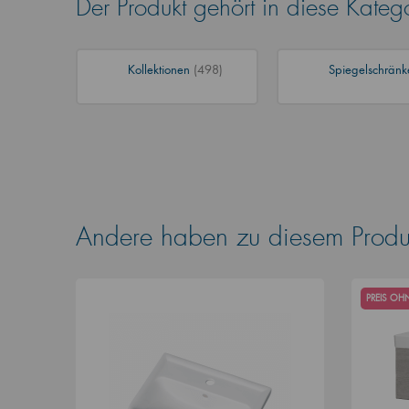
Der Produkt gehört in diese Kateg
Kollektionen
(498)
Spiegelschrän
Andere haben zu diesem Produk
PREIS O