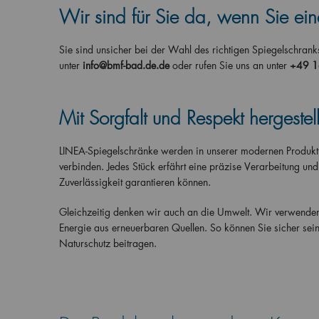
Wir sind für Sie da, wenn Sie ei
Sie sind unsicher bei der Wahl des richtigen Spiegelschranks
unter
info@bmf-bad.de.de
oder rufen Sie uns an unter
+49 
Mit Sorgfalt und Respekt hergestell
LINEA-Spiegelschränke werden in unserer modernen Produktion
verbinden. Jedes Stück erfährt eine präzise Verarbeitung und
Zuverlässigkeit garantieren können.
Gleichzeitig denken wir auch an die Umwelt. Wir verwenden 
Energie aus erneuerbaren Quellen. So können Sie sicher sei
Naturschutz beitragen.