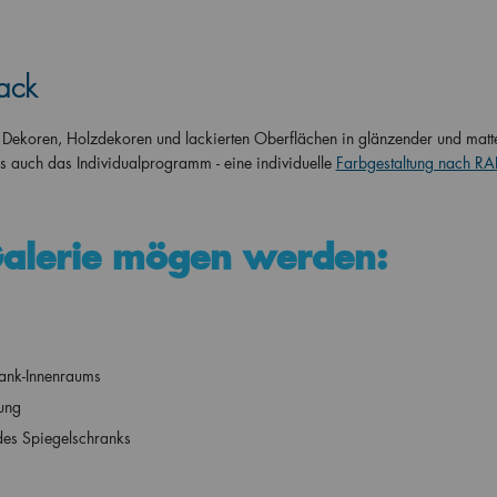
ack
 Dekoren, Holzdekoren und lackierten Oberflächen in glänzender und matt
es auch das Individualprogramm - eine individuelle
Farbgestaltung nach RA
Galerie mögen werden:
rank-Innenraums
ung
 des Spiegelschranks