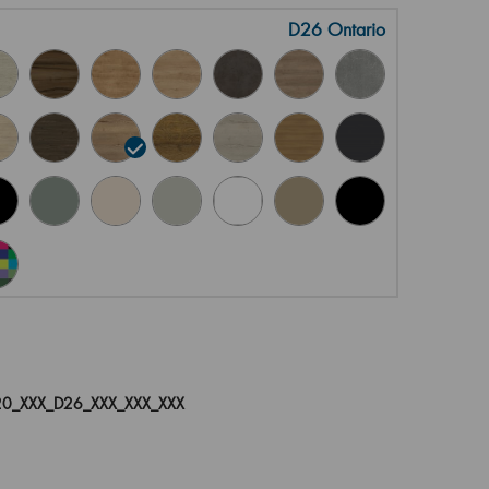
D26 Ontario
0_XXX_D26_XXX_XXX_XXX