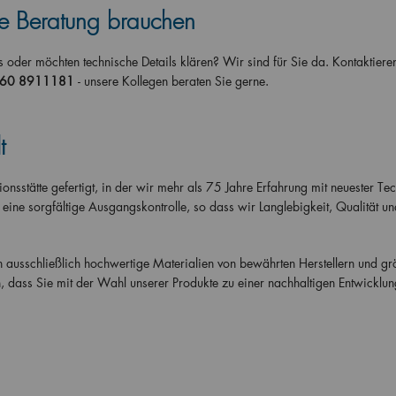
ne Beratung brauchen
 oder möchten technische Details klären? Wir sind für Sie da. Kontaktiere
160 8911181
- unsere Kollegen beraten Sie gerne.
t
sstätte gefertigt, in der wir mehr als 75 Jahre Erfahrung mit neuester Te
 eine sorgfältige Ausgangskontrolle, so dass wir Langlebigkeit, Qualität un
ausschließlich hochwertige Materialien von bewährten Herstellern und grö
n, dass Sie mit der Wahl unserer Produkte zu einer nachhaltigen Entwicklu