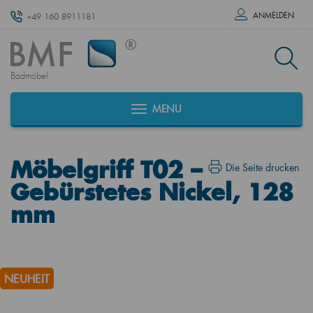
ANMELDEN
+49 160 8911181
Badmöbel
MENU
Möbelgriff T02 –
Die Seite drucken
Gebürstetes Nickel, 128
mm
NEUHEIT