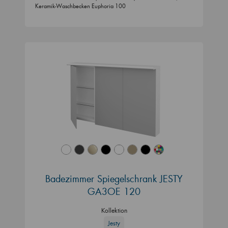
Keramik-Waschbecken Euphoria 100
Badezimmer Spiegelschrank JESTY
GA3OE 120
Kollektion
Jesty