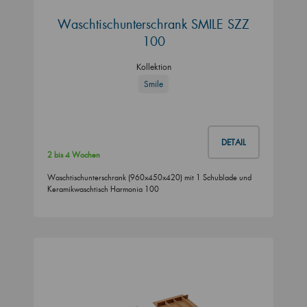
Waschtischunterschrank SMILE SZZ
100
Kollektion
Smile
DETAIL
2 bis 4 Wochen
Waschtischunterschrank (960x450x420) mit 1 Schublade und
Keramikwaschtisch Harmonia 100