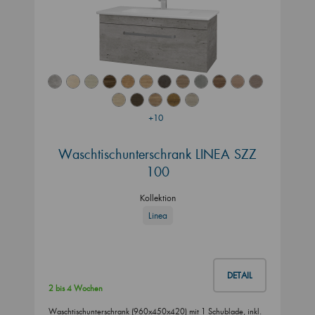
+10
Waschtischunterschrank LINEA SZZ
100
Kollektion
Linea
DETAIL
2 bis 4 Wochen
Waschtischunterschrank (960x450x420) mit 1 Schublade, inkl.