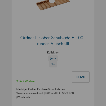
Ordner für ober Schublade E 100 -
runder Ausschnitt
Kollektion
Jesty
Flat
DETAIL
2 bis 4 Wochen
Niedriger Ordner für obere Schublade des
Waschtischunterschrank JESTY und FLAT SZZ2 100
(Waschtisch…