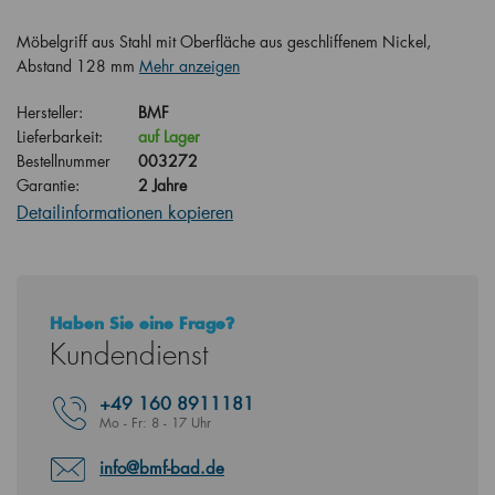
Möbelgriff aus Stahl mit Oberfläche aus geschliffenem Nickel,
Abstand 128 mm
Mehr anzeigen
Hersteller:
BMF
Lieferbarkeit:
auf Lager
Bestellnummer
003272
Garantie:
2 Jahre
Detailinformationen kopieren
Haben Sie eine Frage?
Kundendienst
+49
160 8911181
Mo - Fr: 8 - 17 Uhr
info@bmf-bad.de