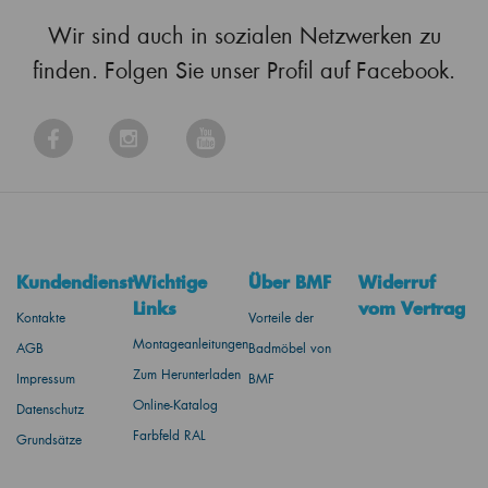
Wir sind auch in sozialen Netzwerken zu
finden. Folgen Sie unser Profil auf Facebook.
Kundendienst
Wichtige
Über BMF
Widerruf
Links
vom Vertrag
Kontakte
Vorteile der
Montageanleitungen
AGB
Badmöbel von
Zum Herunterladen
Impressum
BMF
Online-Katalog
Datenschutz
Farbfeld RAL
Grundsätze