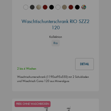
Waschtischunterschrank RIO SZZ2
120
Kollektion
Rio
DETAIL
2 bis 4 Wochen
Waschtischunterschrank (1190x495x550) mit 2 Schubladen
und Waschtisch Como 120 aus Mineralguss
PREIS OHNE WASCHBECKEN