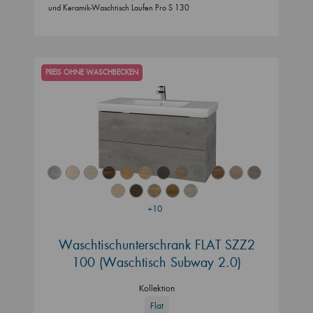
und Keramik-Waschtisch Laufen Pro S 130
PREIS OHNE WASCHBECKEN
+10
Waschtischunterschrank FLAT SZZ2
100 (Waschtisch Subway 2.0)
Kollektion
Flat