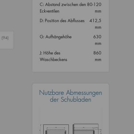
C: Abstand zwischen den
80-120
Eckventilen
mm
D: Position des Abflusses
412,5
mm
G: Aufhängehöhe
630
n
(94)
mm
J: Höhe des
860
Waschbeckens
mm
Nutzbare Abmessungen
der Schubladen