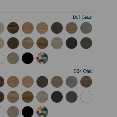
D01 Beton
D24 Ohio