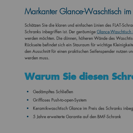
Markanter Glance-Waschtisch im P
Schätzen Sie die klaren und einfachen Linien des FLAT-Sch
Schranks inbegriffen ist. Der geräumige
Glance-Waschtisch
werden möchten. Die dünnen, höheren Wände des Waschtisch
Rückseite befindet sich ein Stauraum für wichtige Kleinigk
den Ausschnitt für einen praktischen Seifenspender nutzen u
werden muss.
Warum Sie diesen Sch
Gedämpftes Schließen
Griffloses Push-to-open-System
Keramikwaschtisch Glance im Preis des Schranks inbegr
5 Jahre erweiterte Garantie auf den BMF-Schrank