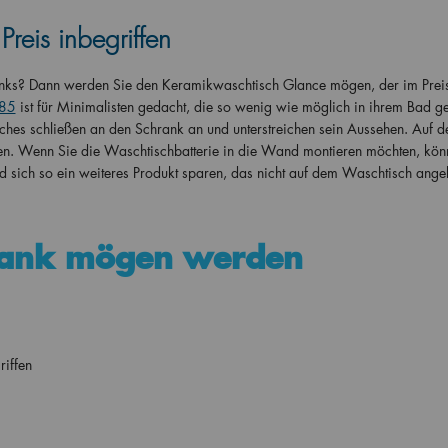
reis inbegriffen
ranks? Dann werden Sie den Keramikwaschtisch Glance mögen, der im Prei
 85
ist für Minimalisten gedacht, die so wenig wie möglich in ihrem Bad ge
es schließen an den Schrank an und unterstreichen sein Aussehen. Auf d
eiten. Wenn Sie die Waschtischbatterie in die Wand montieren möchten, kön
nd sich so ein weiteres Produkt sparen, das nicht auf dem Waschtisch ange
rank mögen werden
iffen