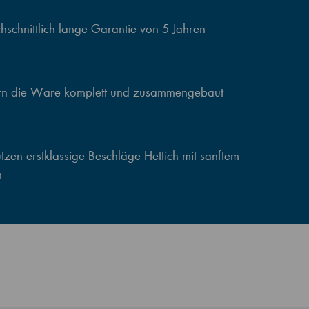
schnittlich lange Garantie von 5 Jahren
ern die Ware komplett und zusammengebaut
zen erstklassige Beschläge Hettich mit sanftem
n