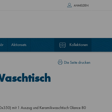
ANMELDEN
ör
Aktionsets
Kollektionen
Die Seite drucken
Waschtisch
0x350) mit 1 Auszug und Keramikwaschtisch Glance 80