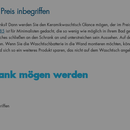
reis inbegriffen
ranks? Dann werden Sie den Keramikwaschtisch Glance mögen, der im Prei
 85
ist für Minimalisten gedacht, die so wenig wie möglich in ihrem Bad ge
es schließen an den Schrank an und unterstreichen sein Aussehen. Auf d
eiten. Wenn Sie die Waschtischbatterie in die Wand montieren möchten, kön
nd sich so ein weiteres Produkt sparen, das nicht auf dem Waschtisch ange
rank mögen werden
iffen