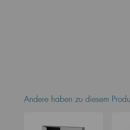
Andere haben zu diesem Produk