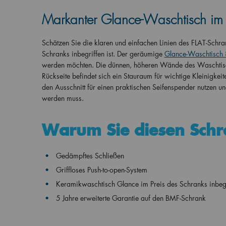
Markanter Glance-Waschtisch im P
Schätzen Sie die klaren und einfachen Linien des FLAT-Sch
Schranks inbegriffen ist. Der geräumige
Glance-Waschtisch
werden möchten. Die dünnen, höheren Wände des Waschtisch
Rückseite befindet sich ein Stauraum für wichtige Kleinigk
den Ausschnitt für einen praktischen Seifenspender nutzen u
werden muss.
Warum Sie diesen Sch
Gedämpftes Schließen
Griffloses Push-to-open-System
Keramikwaschtisch Glance im Preis des Schranks inbegr
5 Jahre erweiterte Garantie auf den BMF-Schrank