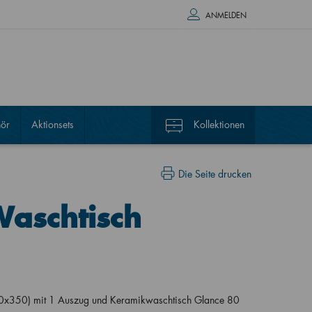
ANMELDEN
ör
Aktionsets
Kollektionen
Die Seite drucken
Waschtisch
0x350) mit 1 Auszug und Keramikwaschtisch Glance 80