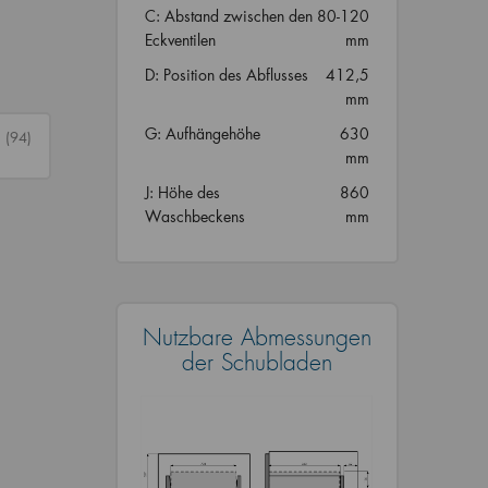
C: Abstand zwischen den
80-120
Eckventilen
mm
D: Position des Abflusses
412,5
mm
G: Aufhängehöhe
630
n
(94)
mm
J: Höhe des
860
Waschbeckens
mm
Nutzbare Abmessungen
der Schubladen