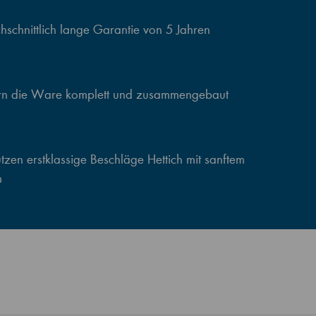
schnittlich lange Garantie von 5 Jahren
ern die Ware komplett und zusammengebaut
zen erstklassige Beschläge Hettich mit sanftem
n