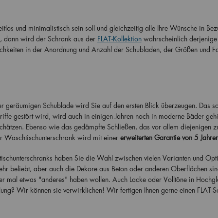
los und minimalistisch sein soll und gleichzeitig alle Ihre Wünsche in Bez
n, dann wird der Schrank aus der
FLAT-Kollektion
wahrscheinlich derjenige 
ichkeiten in der Anordnung und Anzahl der Schubladen, der Größen und F
 geräumigen Schublade wird Sie auf den ersten Blick überzeugen. Das sc
Griffe gestört wird, wird auch in einigen Jahren noch in moderne Bäder geh
schätzen. Ebenso wie das gedämpfte Schließen, das vor allem diejenigen z
r Waschtischunterschrank wird mit einer
erweiterten Garantie von 5 Jahre
ischunterschranks haben Sie die Wahl zwischen vielen Varianten und Opt
sehr beliebt, aber auch die Dekore aus Beton oder anderen Oberflächen sin
mer mal etwas "anderes" haben wollen. Auch Lacke oder Volltöne in Hochg
lung? Wir können sie verwirklichen! Wir fertigen Ihnen gerne einen FLAT-S