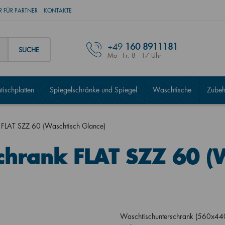
 FÜR PARTNER
KONTAKTE
+49
160 8911181
SUCHE
Mo - Fr: 8 - 17 Uhr
ischplatten
Spiegelschränke und Spiegel
Waschtische
Zubeh
 FLAT SZZ 60 (Waschtisch Glance)
chrank FLAT SZZ 60 (
Waschtischunterschrank (560x44