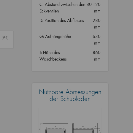
C: Abstand zwischen den
80-120
Eckventilen
mm
D: Position des Abflusses
280
mm
G: Aufhängehöhe
630
n
(94)
mm
J: Höhe des
860
Waschbeckens
mm
Nutzbare Abmessungen
der Schubladen