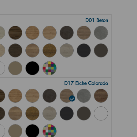
D01 Beton
D17 Eiche Colorado