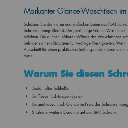
Markanter Glance-Waschtisch im P
Schätzen Sie die klaren und einfachen Linien des FLAT-Sch
Schranks inbegriffen ist. Der geräumige Glance-Waschtisch i
möchten. Die dünnen, höheren Wände des Waschtisches schli
befindet sich ein Stauraum für wichtige Kleinigkeiten. Wen
Ausschnitt für einen praktischen Seifenspender nutzen und s
muss.
Warum Sie diesen Sch
Gedämpftes Schließen
Griffloses Push-to-open-System
Keramikwaschtisch Glance im Preis des Schranks inbegr
5 Jahre erweiterte Garantie auf den BMF-Schrank