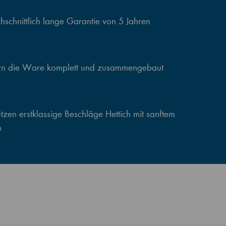
schnittlich lange Garantie von 5 Jahren
ern die Ware komplett und zusammengebaut
zen erstklassige Beschläge Hettich mit sanftem
n