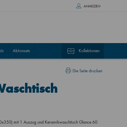
ANMELDEN
ör
Aktionsets
Kollektionen
Die Seite drucken
Waschtisch
0x350) mit 1 Auszug und Keramikwaschtisch Glance 60