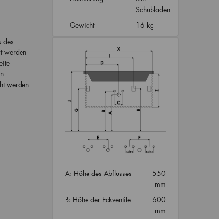
Schubladen
Gewicht
16 kg
s des
rt werden
eite
en
cht werden
A: Höhe des Abflusses
550
mm
B: Höhe der Eckventile
600
mm