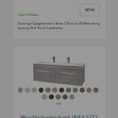
DETAIL
2 bis 4 Wochen
Dreitüriger Spiegelschrank in Breite 120 cm mit LED Beleuchtung
(Leistung 36,6 W) mit 2 praktischen…
+10
Waschtischunterschrank LINEA SZZ2