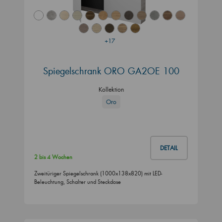
+17
Spiegelschrank ORO GA2OE 100
Kollektion
Oro
DETAIL
2 bis 4 Wochen
Zweitüriger Spiegelschrank (1000x138x820) mit LED-
Beleuchtung, Schalter und Steckdose