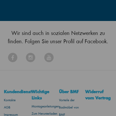
Wir sind auch in sozialen Netzwerken zu
finden. Folgen Sie unser Profil auf Facebook.
Kundendienst
Wichtige
Über BMF
Widerruf
Links
vom Vertrag
Kontakte
Vorteile der
Montageanleitungen
AGB
Badmöbel von
Zum Herunterladen
Impressum
BMF