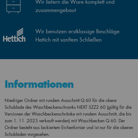
Wir liefern die Ware komplett und
zusammengebaut
Wir benutzen erstklassige Beschläge
Hettich mit sanftem Schließen
Informationen
Niedriger Ordner mit rundem Ausschnitt Q 60 für die obere
Schublade des Waschbeckenschranks NEXT SZZ2 60 (gültig für die
Versionen der Waschbeckenschränke mit rundem Ausschnitt, die bis
zum 1. 11 .2023 verkauft werden) mit Waschbecken Q 60. Der
Ordner besteht aus lackiertem Eichenfurnier und ist nur für die oberen
Schubladen vorgesehen.