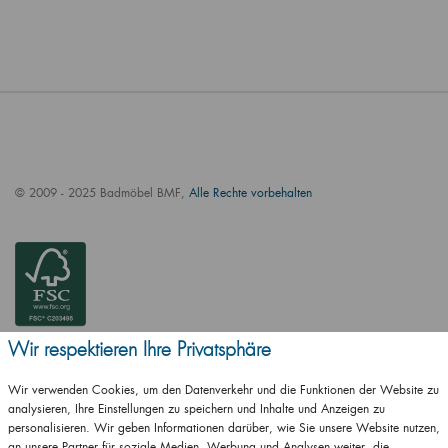
© 2009 - 2025 Badmöbel BMF,
Alle Rechte vorbehalten
Wir respektieren Ihre Privatsphäre
Wir verwenden Cookies, um den Datenverkehr und die Funktionen der Website zu
analysieren, Ihre Einstellungen zu speichern und Inhalte und Anzeigen zu
personalisieren. Wir geben Informationen darüber, wie Sie unsere Website nutzen,
an unsere Partner für soziale Medien, Werbung und Analysen weiter, die