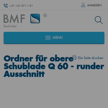
ANMELDEN
+49 160 8911181
Badmöbel
MENU
Ordner für obere
Die Seite drucken
Schublade Q 60 - runder
Ausschnitt