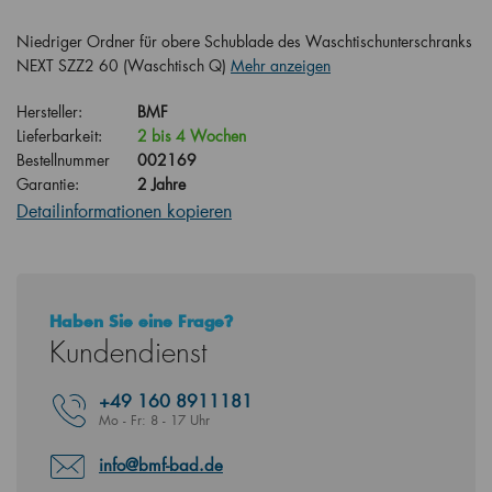
Niedriger Ordner für obere Schublade des Waschtischunterschranks
NEXT SZZ2 60 (Waschtisch Q)
Mehr anzeigen
Hersteller:
BMF
Lieferbarkeit:
2 bis 4 Wochen
Bestellnummer
002169
Garantie:
2 Jahre
Detailinformationen kopieren
Haben Sie eine Frage?
Kundendienst
+49
160 8911181
Mo - Fr: 8 - 17 Uhr
info@bmf-bad.de