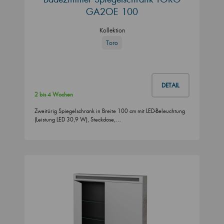
GA2OE 100
Kollektion
Toro
DETAIL
2 bis 4 Wochen
Zweitürig Spiegelschrank in Breite 100 cm mit LED-Beleuchtung
(Leistung LED 30,9 W), Steckdose,…