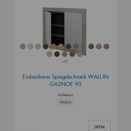
+17
Einbaubarer Spiegelschrank WALL-IN
GA2NOE 90
Kollektion
Wall-In
DETAIL