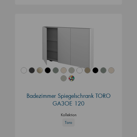
Badezimmer Spiegelschrank TORO
GA3OE 120
Kollektion
Toro