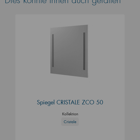
Dies könnte Ihnen auch gefallen
Spiegel CRISTALE ZCO 50
Kollektion
Cristale