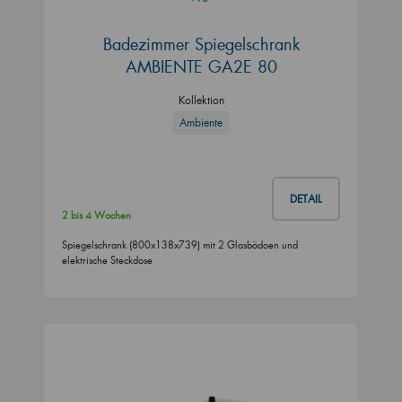
Badezimmer Spiegelschrank
AMBIENTE GA2E 80
Kollektion
Ambiente
DETAIL
2 bis 4 Wochen
Spiegelschrank (800x138x739) mit 2 Glasbödoen und
elektrische Steckdose