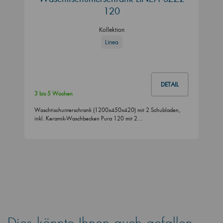
120
Kollektion
Linea
DETAIL
3 bis 5 Wochen
Waschtischunterschrank (1200x450x420) mit 2 Schubladen,
inkl. Keramik-Waschbecken Pura 120 mit 2…