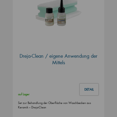
Dreja-Clean / eigene Anwendung der
Mittels
DETAIL
auf Lager
Set zur Behandlung der Oberfläche von Waschbecken aus
Keramik – Dreja-Clean