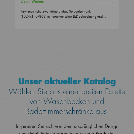
2 bis 4 Wochen
Asymmetrische zweitürige Einbau-Spiegelschrank
(1024x140x863) mit automatischer LED-Beleuchtung und…
Unser aktueller Katalog
Wählen Sie aus einer breiten Palette
von Waschbecken und
Badezimmerschränke aus.
Inspirieren Sie sich von dem ursprünglichen Design
und detaillierter Verarbeitung unserer Produkte.