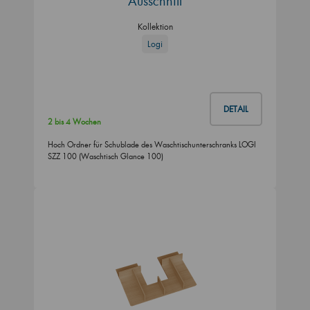
Ausschnitt
Kollektion
Logi
DETAIL
2 bis 4 Wochen
Hoch Ordner für Schublade des Waschtischunterschranks LOGI
SZZ 100 (Waschtisch Glance 100)