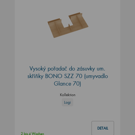
Vysoký pořadač do zásuvky um.
skříňky BONO SZZ 70 (umyvadlo
Glance 70)
Kollektion
Logi
DETAIL
2 bis 4 Wochen