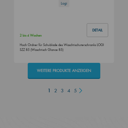
Logi
DETAIL
2 bis 4 Wochen
Hoch Ordner für Schublade des Waschtischuterschranks LOGI
SZZ 85 (Waschtisch Glance 85)
WEITERE PRODUKTE ANZEIGEN
1
2
3
4
5