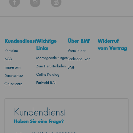
Kundendienst
Wichtige
Über BMF
Widerruf
Links
vom Vertrag
Kontakte
Vorteile der
Montageanleitungen
AGB
Badmöbel von
Zum Herunterladen
Impressum
BMF
Online-Katalog
Datenschutz
Farbfeld RAL
Grundsätze
Kundendienst
Haben Sie eine Frage?