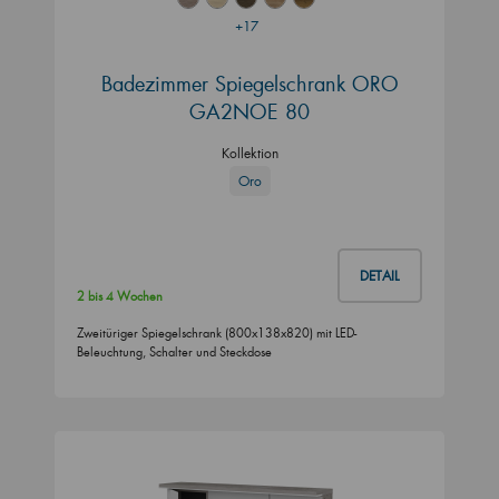
+17
Badezimmer Spiegelschrank ORO
GA2NOE 80
Kollektion
Oro
DETAIL
2 bis 4 Wochen
Zweitüriger Spiegelschrank (800x138x820) mit LED-
Beleuchtung, Schalter und Steckdose