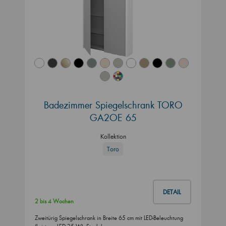
Badezimmer Spiegelschrank TORO
GA2OE 65
Kollektion
Toro
DETAIL
2 bis 4 Wochen
Zweitürig Spiegelschrank in Breite 65 cm mit LED-Beleuchtung