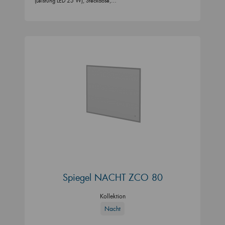
(Leistung LED 25 W), Steckdose,…
Spiegel NACHT ZCO 80
Kollektion
Nacht