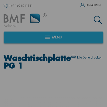
ANMELDEN
+49 160 8911181
Badmöbel
MENU
Waschtischplatte
Die Seite drucken
PG 1