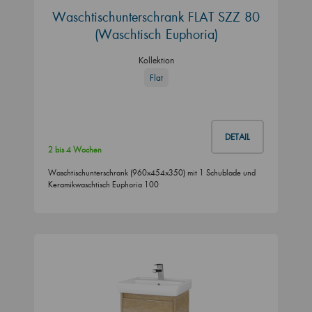
Waschtischunterschrank FLAT SZZ 80
(Waschtisch Euphoria)
Kollektion
Flat
DETAIL
2 bis 4 Wochen
Waschtischunterschrank (960x454x350) mit 1 Schublade und
Keramikwaschtisch Euphoria 100