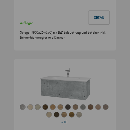
DETAIL
auf Lager
Spiegel (800x25x650) mit LED-Beleuchtung und Schalter inkl.
Lichtambienteregler und Dimmer
+10