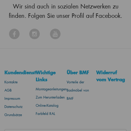
Wir sind auch in sozialen Netzwerken zu
finden. Folgen Sie unser Profil auf Facebook.
Kundendienst
Wichtige
Über BMF
Widerruf
Links
vom Vertrag
Kontakte
Vorteile der
Montageanleitungen
AGB
Badmöbel von
Zum Herunterladen
Impressum
BMF
Online-Katalog
Datenschutz
Farbfeld RAL
Grundsätze