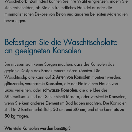
Wäschekorb. Zumindest können Sie Ihre Wahl eingrenzen, indem Sie
sich entscheiden, ob Sie ein freundliches Holzdekor oder die
minimalistischen Dekore von Beton und anderen beliebten Materialien
bevorzugen.
Befestigen Sie die Waschtischplatte
an geeigneten Konsolen
Sie müssen sich keine Sorgen machen, dass die Konsolen das
geplante Design des Badezimmers stören könnten. Die
Waschtischplatte kann auf
2 Arten von Konsolen
montiert werden:
glänzende, verchromte Konsolen
, die der Platte einen Hauch von
Luxus verleihen, oder
schwarze Konsolen
, die die Idee des
Minimalismus und der Schlichtheit fördern, oder versteckte Konsolen,
wenn Sie kein anderes Element im Bad haben möchten. Die Konsolen
sind in
2 Breiten erhältlich, 50 cm und 40 cm, und eine kann bis zu
50 kg tragen
.
Wie viele Konsolen werden benötigt?