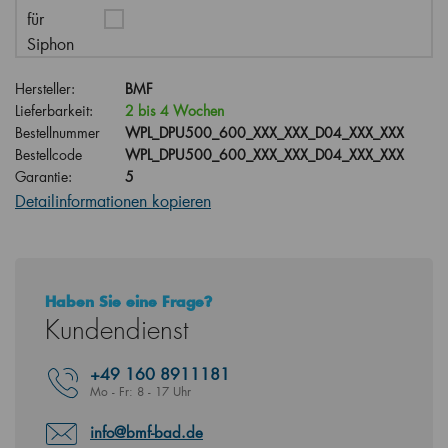
für
Siphon
Hersteller:
BMF
Lieferbarkeit:
2 bis 4 Wochen
Bestellnummer
WPL_DPU500_600_XXX_XXX_D04_XXX_XXX
Bestellcode
WPL_DPU500_600_XXX_XXX_D04_XXX_XXX
Garantie:
5
Detailinformationen kopieren
Haben Sie eine Frage?
Kundendienst
+49
160 8911181
Mo - Fr: 8 - 17 Uhr
info@bmf-bad.de