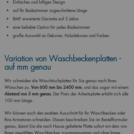
Einfaches und luftiges Design
auf Ihr Badezimmer zugeschnittene Länge
BMF erweiterte Garantie auf 5 Jahre
eine beliebte Option für jedes Badezimmer
große Auswahl an Dekoren, Holzdekoren und Farben
Variation von Waschbeckenplatten -
auf mm genau
Wir schneiden die Waschtischplatten für Sie genau nach Ihren
Wünschen zu.
Von 600 mm bis 2400 mm
, und das sogar mit einem
Abstand von 5 mm genau
. Der Preis der Arbeitsplatte erhöht sich alle
100 mm Länge.
Wir können auch den exakten Ausschnitt für Ihr Waschbecken oder
Ihre Armaturen schneiden. Diesen beschreiben Sie im Bestellformular
genau, damit Sie die nach Hause gelieferte Platte sofort mit dem von
Ihnen gewählten Waschbecken zusammensetzen und ohne lange