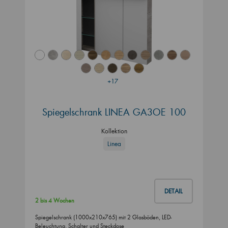
+17
Spiegelschrank LINEA GA3OE 100
Kollektion
Linea
DETAIL
2 bis 4 Wochen
Spiegelschrank (1000x210x765) mit 2 Glasböden, LED-
Beleuchtung, Schalter und Steckdose