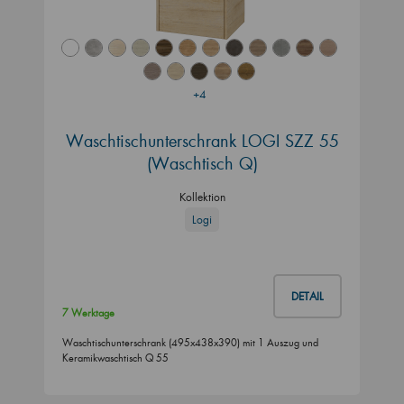
+4
Waschtischunterschrank LOGI SZZ 55
(Waschtisch Q)
Kollektion
Logi
DETAIL
7 Werktage
Waschtischunterschrank (495x438x390) mit 1 Auszug und
Keramikwaschtisch Q 55