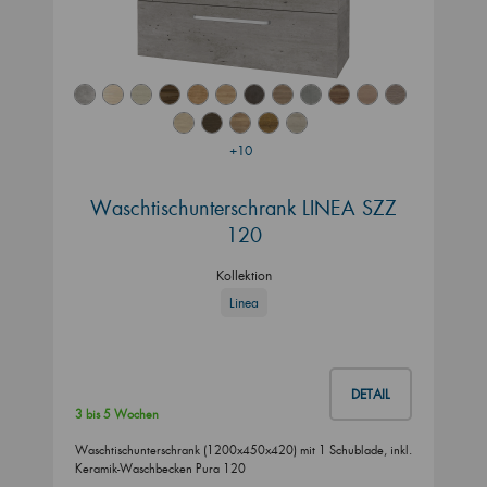
+10
Waschtischunterschrank LINEA SZZ
120
Kollektion
Linea
DETAIL
3 bis 5 Wochen
Waschtischunterschrank (1200x450x420) mit 1 Schublade, inkl.
Keramik-Waschbecken Pura 120