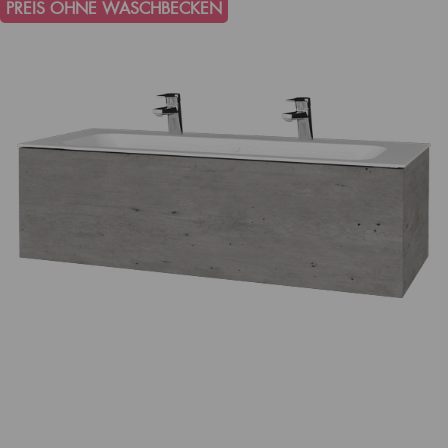
PREIS OHNE WASCHBECKEN