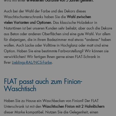
wird mit einer
erweiterten Garantie von 5 Jahren geliefert
.
Auch bei der Wahl der Farbe und des Dekors dieses
Waschtischunterschranks haben Sie die
Wahl zwischen
vielen
Varianten und Optionen
. Das klassische Holzdekor in
Naturtönen ist bei unseren Kunden sehr beliebt, aber auch die Dekore
aus Beton oder anderen Oberflächen sind eine gute Wahl. Vor allem
für diejenigen, die in ihrem Badezimmer mal etwas "anderes" haben
wollen. Auch Lacke oder Volltöne in Hochglanz oder matt sind eine
Option. Haben Sie eine bestimmte Farbvorstellung? Wir können sie
verwirklichen! Wir fertigen Ihnen gerne einen FLAT-Schrank in
Ihrer
Lieblings-RAL/NCS-Farbe
.
FLAT passt auch zum Finion-
Waschtisch
Haben Sie zu Hause ein Waschbecken von Finion? Der FLAT
Unterschrank ist mit den
Waschtischen Finion mit 2 Hahnlöchern
dieser Marke kompatibel. Nutzen Sie die Gelegenheit, einen