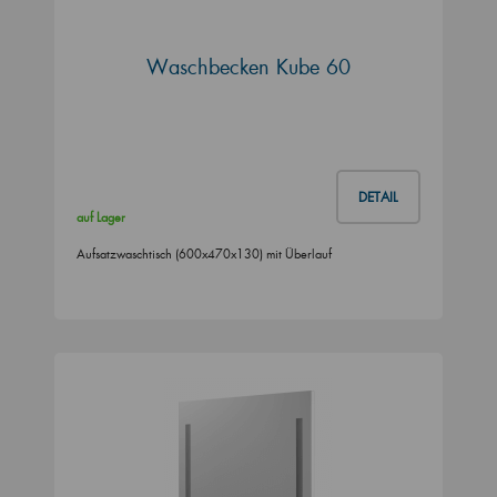
Waschbecken Kube 60
DETAIL
auf Lager
Aufsatzwaschtisch (600x470x130) mit Überlauf