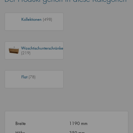
Kollektionen
(498)
Waschtischunterschränke
(219)
Flat
(78)
Breite
1190 mm
Höhe
350 mm