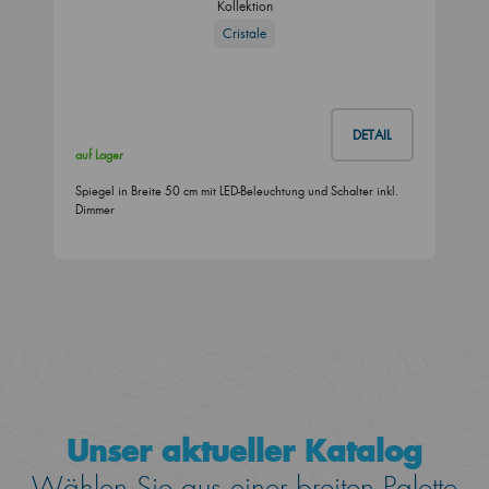
Kollektion
Cristale
DETAIL
auf Lager
Spiegel in Breite 50 cm mit LED-Beleuchtung und Schalter inkl.
Dimmer
Unser aktueller Katalog
Wählen Sie aus einer breiten Palette