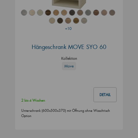
+10
Hängeschrank MOVE SYO 60
Kollektion
Move
DETAIL
2 bis 4 Wochen
Unterschrank (600x500x370) mit Öffnung ohne Waschtisch
Option