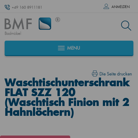
ANMELDEN
+49 160 8911181
Badmöbel
MENU
Die Seite drucken
Waschtischunterschrank
FLAT SZZ 120
(Waschtisch Finion mit 2
Hahnlöchern)