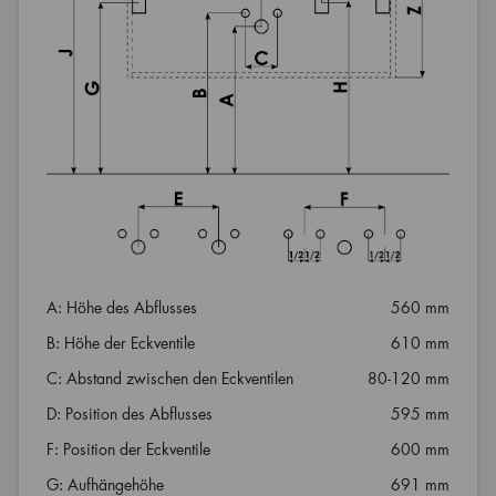
A: Höhe des Abflusses
560 mm
B: Höhe der Eckventile
610 mm
C: Abstand zwischen den Eckventilen
80-120 mm
D: Position des Abflusses
595 mm
F: Position der Eckventile
600 mm
G: Aufhängehöhe
691 mm