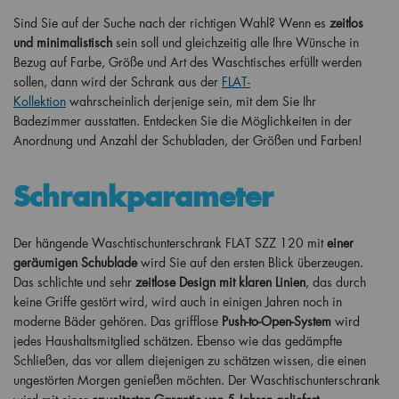
Sind Sie auf der Suche nach der richtigen Wahl? Wenn es
zeitlos
und minimalistisch
sein soll und gleichzeitig alle Ihre Wünsche in
Bezug auf Farbe, Größe und Art des Waschtisches erfüllt werden
sollen, dann wird der Schrank aus der
FLAT-
Kollektion
wahrscheinlich derjenige sein, mit dem Sie Ihr
Badezimmer ausstatten. Entdecken Sie die Möglichkeiten in der
Anordnung und Anzahl der Schubladen, der Größen und Farben!
Schrankparameter
Der hängende Waschtischunterschrank FLAT SZZ 120 mit
einer
geräumigen Schublade
wird Sie auf den ersten Blick überzeugen.
Das schlichte und sehr
zeitlose Design mit klaren Linien
, das durch
keine Griffe gestört wird, wird auch in einigen Jahren noch in
moderne Bäder gehören. Das grifflose
Push-to-Open-System
wird
jedes Haushaltsmitglied schätzen. Ebenso wie das gedämpfte
Schließen, das vor allem diejenigen zu schätzen wissen, die einen
ungestörten Morgen genießen möchten. Der Waschtischunterschrank