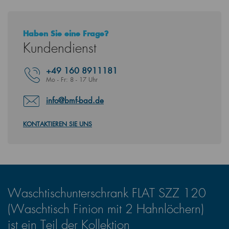
Haben Sie eine Frage?
Kundendienst
+49
160 8911181
Mo - Fr: 8 - 17 Uhr
info@bmf-bad.de
KONTAKTIEREN SIE UNS
Waschtischunterschrank FLAT SZZ 120
(Waschtisch Finion mit 2 Hahnlöchern)
ist ein Teil der Kollektion