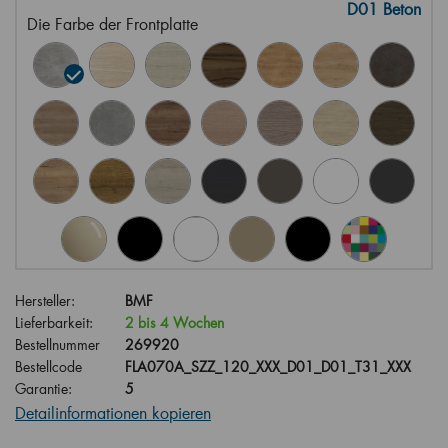
D01 Beton
Die Farbe der Frontplatte
Hersteller:
BMF
Lieferbarkeit:
2 bis 4 Wochen
Bestellnummer
269920
Bestellcode
FLA070A_SZZ_120_XXX_D01_D01_T31_XXX
Garantie:
5
Detailinformationen kopieren