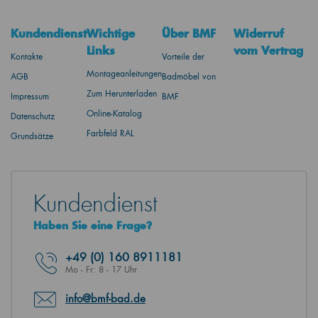
Kundendienst
Wichtige
Über BMF
Widerruf
Links
vom Vertrag
Kontakte
Vorteile der
Montageanleitungen
AGB
Badmöbel von
Zum Herunterladen
Impressum
BMF
Online-Katalog
Datenschutz
Farbfeld RAL
Grundsätze
Kundendienst
Haben Sie eine Frage?
+49
(0) 160 8911181
Mo - Fr: 8 - 17 Uhr
info@bmf-bad.de