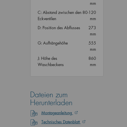
mm
C: Abstand zwischen den
80-120
Eckventilen
mm
D: Position des Abflusses
273
mm
G: Aufhängehöhe
555
mm
J: Höhe des
860
Waschbeckens
mm
Dateien zum
Herunterladen
Montageanleitung
Technisches Datenblatt