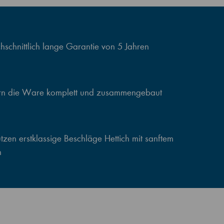
schnittlich lange Garantie von 5 Jahren
ern die Ware komplett und zusammengebaut
zen erstklassige Beschläge Hettich mit sanftem
n