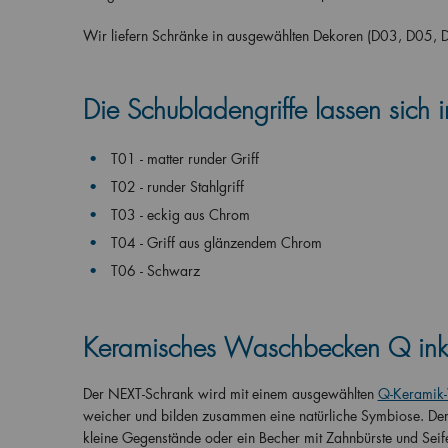
Wir liefern Schränke in ausgewählten Dekoren (D03, D05, 
Die Schubladengriffe lassen sich in
T01 - matter runder Griff
T02 - runder Stahlgriff
T03 - eckig aus Chrom
T04 - Griff aus glänzendem Chrom
T06 - Schwarz
Keramisches Waschbecken Q inkl
Der NEXT-Schrank wird mit einem ausgewählten
Q-Keramik-
weicher und bilden zusammen eine natürliche Symbiose. Der 
kleine Gegenstände oder ein Becher mit Zahnbürste und Sei