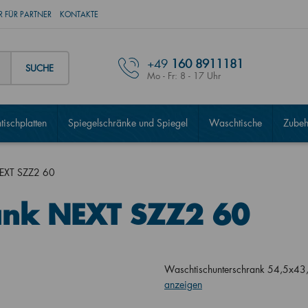
 FÜR PARTNER
KONTAKTE
+49
160 8911181
SUCHE
Mo - Fr: 8 - 17 Uhr
ischplatten
Spiegelschränke und Spiegel
Waschtische
Zubeh
EXT SZZ2 60
nk NEXT SZZ2 60
Waschtischunterschrank 54,5x43
anzeigen