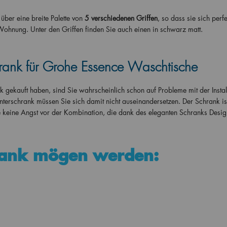
er eine breite Palette von
5 verschiedenen Griffen
, so dass sie sich perfe
Wohnung. Unter den Griffen finden Sie auch einen in schwarz matt.
rank für Grohe Essence Waschtische
ekauft haben, sind Sie wahrscheinlich schon auf Probleme mit der Instal
chrank müssen Sie sich damit nicht auseinandersetzen. Der Schrank ist
e keine Angst vor der Kombination, die dank des eleganten Schranks Desig
rank mögen werden: