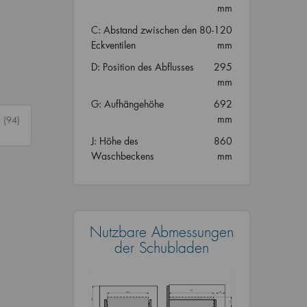
mm
C: Abstand zwischen den
80-120
Eckventilen
mm
D: Position des Abflusses
295
mm
G: Aufhängehöhe
692
mm
n
(94)
J: Höhe des
860
Waschbeckens
mm
Nutzbare Abmessungen
der Schubladen