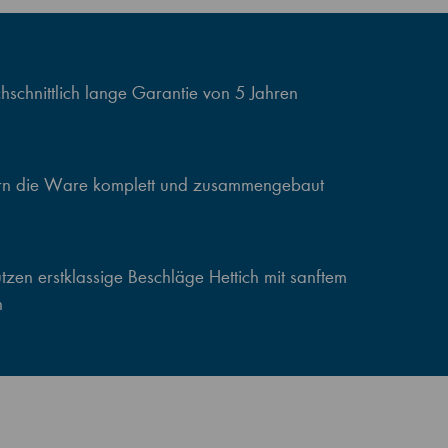
schnittlich lange Garantie von 5 Jahren
ern die Ware komplett und zusammengebaut
zen erstklassige Beschläge Hettich mit sanftem
n