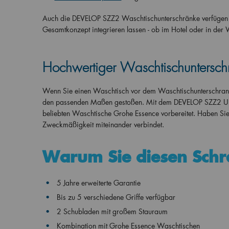
Auch die DEVELOP SZZ2 Waschtischunterschränke verfügen üb
Gesamtkonzept integrieren lassen - ob im Hotel oder in der 
Hochwertiger Waschtischuntersch
Wenn Sie einen Waschtisch vor dem Waschtischunterschrank g
den passenden Maßen gestoßen. Mit dem DEVELOP SZZ2 Unters
beliebten Waschtische Grohe Essence vorbereitet. Haben Si
Zweckmäßigkeit miteinander verbindet.
Warum Sie diesen Sch
5 Jahre erweiterte Garantie
Bis zu 5 verschiedene Griffe verfügbar
2 Schubladen mit großem Stauraum
Kombination mit Grohe Essence Waschtischen