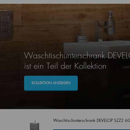
Waschtischunterschrank DEVE
ist ein Teil der Kollektion
KOLLEKTION ANZEIGEN
Waschtischunterschrank DEVELOP SZZ2 6