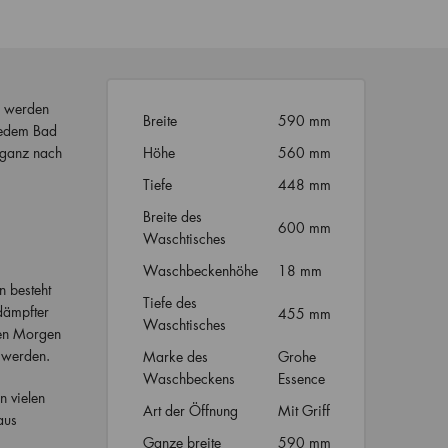
s werden
Breite
590 mm
 jedem Bad
 ganz nach
Höhe
560 mm
Tiefe
448 mm
Breite des
600 mm
Waschtisches
Waschbeckenhöhe
18 mm
n besteht
Tiefe des
dämpfter
455 mm
Waschtisches
den Morgen
 werden.
Marke des
Grohe
Waschbeckens
Essence
 vielen
Art der Öffnung
Mit Griff
aus
Ganze breite
590 mm