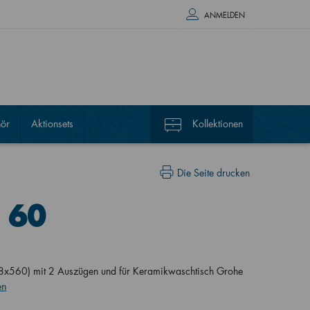
ANMELDEN
ör
Aktionsets
Kollektionen
Die Seite drucken
 60
8x560) mit 2 Auszügen und für Keramikwaschtisch Grohe
en