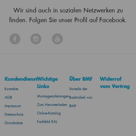
Wir sind auch in sozialen Netzwerken zu
finden. Folgen Sie unser Profil auf Facebook.
Kundendienst
Wichtige
Über BMF
Widerruf
Links
vom Vertrag
Kontakte
Vorteile der
Montageanleitungen
AGB
Badmöbel von
Zum Herunterladen
Impressum
BMF
Online-Katalog
Datenschutz
Farbfeld RAL
Grundsätze