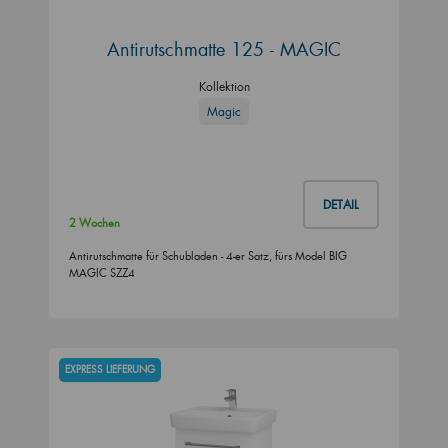
Antirutschmatte 125 - MAGIC
Kollektion
Magic
DETAIL
2 Wochen
Antirutschmatte für Schubladen - 4-er Satz, fürs Model BIG
MAGIC SZZ4
EXPRESS LIEFERUNG