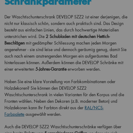
Schrankparameter
Der Waschtischunterschrank DEVELOP SZZ2 ist einer derjenigen, die
nicht nur klassisch schön, sondern auch praktisch sind. Das Design
besteht aus einfachen Linien, das durch hochwertige Materialien
unterstrichen wird. Die
2 Schubladen mit deutschen Hettich-
Beschlägen
mit gedämpfter Schliessung machen jeden Morgen
angenehmer - sie sind leise und dennoch geräumig genug, damit Sie
auch nach einem anstrengenden Morgen ein aufgeräumtes Bad
hinterlassen können. Außerdem können die DEVELOP Schränke mit
einer erweiterten
5-Jahres-Garantie
erworben werden.
Haben Sie eine klare Vorstellung von Farbkombinationen oder
Holzdekoren? Sie können den DEVELOP SZZ2
Waschtischunterschrank in vielen Varianten für den Korpus und die
Fronten wählen. Neben den Dekoren (z.B. moderner Beton) und
Holzdekoren kann Ihr Farbton direkt aus der
RAL/NCS-
Farbpalette
ausgewählt werden.
Auch die DEVELOP SZZ2 Waschtischunterschränke verfügen über