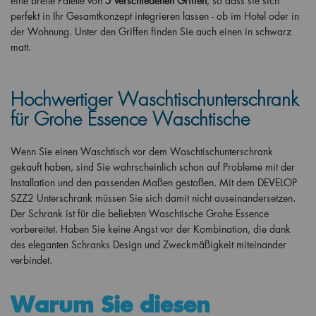
eine breite Palette von
5 verschiedenen Griffen
, so dass sie sich
perfekt in Ihr Gesamtkonzept integrieren lassen - ob im Hotel oder in
der Wohnung. Unter den Griffen finden Sie auch einen in schwarz
matt.
Hochwertiger Waschtischunterschrank
für Grohe Essence Waschtische
Wenn Sie einen Waschtisch vor dem Waschtischunterschrank
gekauft haben, sind Sie wahrscheinlich schon auf Probleme mit der
Installation und den passenden Maßen gestoßen. Mit dem DEVELOP
SZZ2 Unterschrank müssen Sie sich damit nicht auseinandersetzen.
Der Schrank ist für die beliebten Waschtische Grohe Essence
vorbereitet. Haben Sie keine Angst vor der Kombination, die dank
des eleganten Schranks Design und Zweckmäßigkeit miteinander
verbindet.
Warum Sie diesen