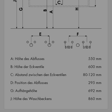
A: Höhe des Abflusses
550 mm
B: Höhe der Eckventile
600 mm
C: Abstand zwischen den Eckventilen
80-120 mm
D: Position des Abflusses
295 mm
G: Aufhängehöhe
692 mm
J: Höhe des Waschbeckens
860 mm