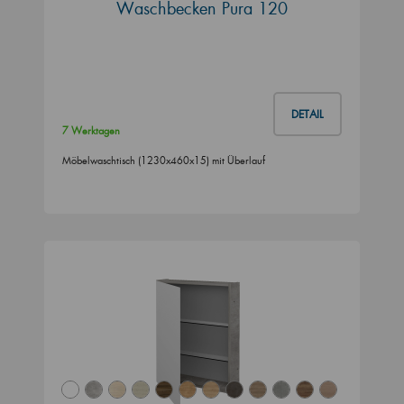
Waschbecken Pura 120
DETAIL
7 Werktagen
Möbelwaschtisch (1230x460x15) mit Überlauf