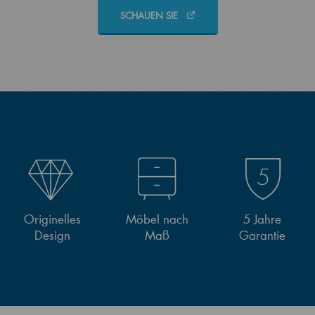
SCHAUEN SIE
Originelles
Möbel nach
5 Jahre
Design
Maß
Garantie