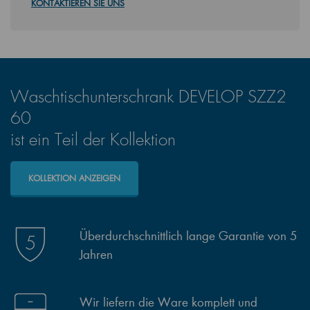
KONTAKTIEREN SIE UNS
Waschtischunterschrank DEVELOP SZZ2
60
ist ein Teil der Kollektion
KOLLEKTION ANZEIGEN
Überdurchschnittlich lange Garantie von 5
Jahren
Wir liefern die Ware komplett und