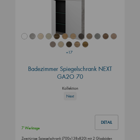
+17
Badezimmer Spiegelschrank NEXT
GA2O 70
Kollektion
Next
DETAIL
7 Werktage
Zweitürige Spiegelschrank (700x138x820) mit 2 Glasböden