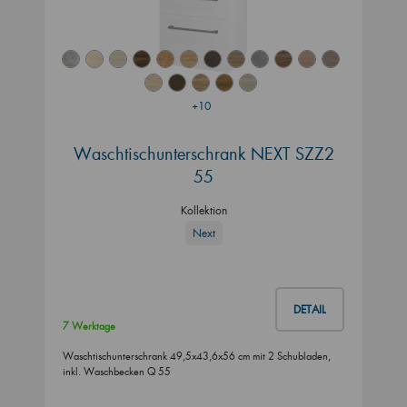
+10
Waschtischunterschrank NEXT SZZ2
55
Kollektion
Next
DETAIL
7 Werktage
Waschtischunterschrank 49,5x43,6x56 cm mit 2 Schubladen,
inkl. Waschbecken Q 55