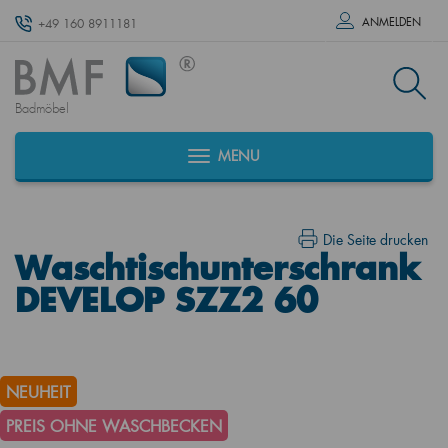
ANMELDEN
+49 160 8911181
Badmöbel
MENU
Die Seite drucken
Waschtischunterschrank
DEVELOP SZZ2 60
NEUHEIT
PREIS OHNE WASCHBECKEN