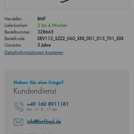
Hersteller:
BMF
Lieferbarkeit:
2 bis 4 Wochen
Bestellnummer
328665
Bestellcode
DEV112_SZZ2_060_XXX_D01_D15_T01_XXX
Garantie:
5 Jahre
Detailinformationen kopieren
Haben Sie eine Frage?
Kundendienst
+49
160 8911181
Mo - Fr: 8 - 17 Uhr
info@bmf-bad.de