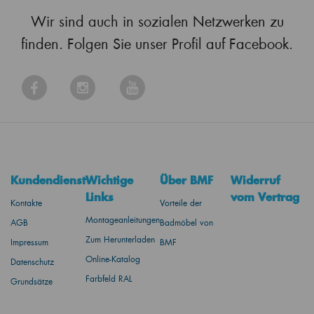
Wir sind auch in sozialen Netzwerken zu
finden. Folgen Sie unser Profil auf Facebook.
Kundendienst
Wichtige
Über BMF
Widerruf
Links
vom Vertrag
Kontakte
Vorteile der
Montageanleitungen
AGB
Badmöbel von
Zum Herunterladen
Impressum
BMF
Online-Katalog
Datenschutz
Farbfeld RAL
Grundsätze