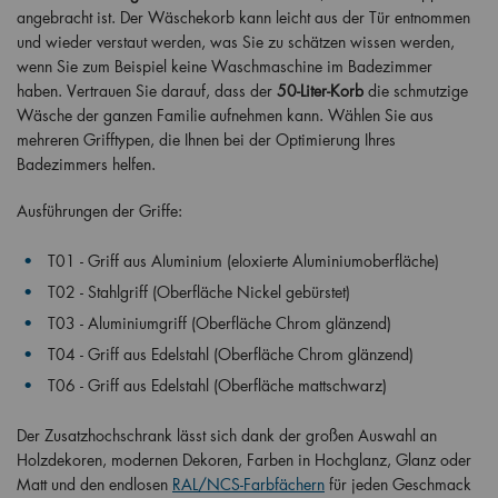
angebracht ist. Der Wäschekorb kann leicht aus der Tür entnommen
und wieder verstaut werden, was Sie zu schätzen wissen werden,
wenn Sie zum Beispiel keine Waschmaschine im Badezimmer
haben. Vertrauen Sie darauf, dass der
50-Liter-Korb
die schmutzige
Wäsche der ganzen Familie aufnehmen kann. Wählen Sie aus
mehreren Grifftypen, die Ihnen bei der Optimierung Ihres
Badezimmers helfen.
Ausführungen der Griffe:
T01 - Griff aus Aluminium (eloxierte Aluminiumoberfläche)
T02 - Stahlgriff (Oberfläche Nickel gebürstet)
T03 - Aluminiumgriff (
Oberfläche Chrom glänzend)
T04 - Griff aus Edelstahl (Oberfläche Chrom glänzend)
T06 - Griff aus Edelstahl (Oberfläche mattschwarz)
Der Zusatzhochschrank lässt sich dank der großen Auswahl an
Holzdekoren, modernen Dekoren, Farben in Hochglanz, Glanz oder
Matt und den endlosen
RAL/NCS-Farbfächern
für jeden Geschmack