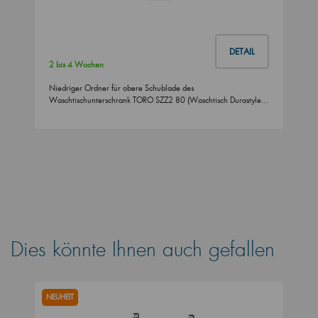
DETAIL
2 bis 4 Wochen
Niedriger Ordner für obere Schublade des
Waschtischunterschrank TORO SZZ2 80 (Waschtisch Durastyle…
Dies könnte Ihnen auch gefallen
NEUHEIT