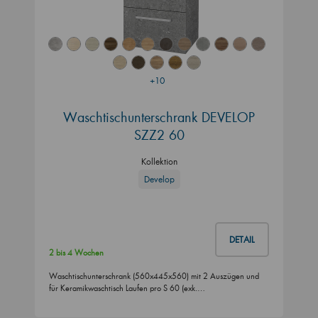
+10
Waschtischunterschrank DEVELOP
SZZ2 60
Kollektion
Develop
DETAIL
2 bis 4 Wochen
Waschtischunterschrank (560x445x560) mit 2 Auszügen und
für Keramikwaschtisch Laufen pro S 60 (exk.…