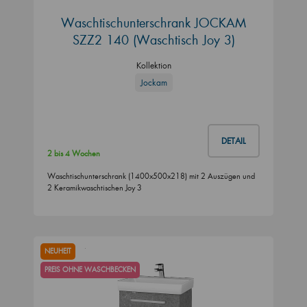
Waschtischunterschrank JOCKAM
SZZ2 140 (Waschtisch Joy 3)
Kollektion
Jockam
DETAIL
2 bis 4 Wochen
Waschtischunterschrank (1400x500x218) mit 2 Auszügen und
2 Keramikwaschtischen Joy 3
NEUHEIT
PREIS OHNE WASCHBECKEN