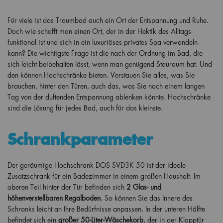
Für viele ist das Traumbad auch ein Ort der Entspannung und Ruhe.
Doch wie schafft man einen Ort, der in der Hektik des Alltags
funktional ist und sich in ein luxuriöses privates Spa verwandeln
kann? Die wichtigste Frage ist die nach der Ordnung im Bad, die
sich leicht beibehalten lässt, wenn man genügend Stauraum hat. Und
den können Hochschränke bieten. Verstauen Sie alles, was Sie
brauchen, hinter den Türen, auch das, was Sie nach einem langen
Tag von der duftenden Entspannung ablenken könnte. Hochschränke
sind die Lösung für jedes Bad, auch für das kleinste.
Schrankparameter
Der geräumige Hochschrank DOS SVD3K 50 ist der ideale
Zusatzschrank für ein Badezimmer in einem großen Haushalt. Im
oberen Teil hinter der Tür befinden sich
2 Glas- und
höhenverstellbaren Regalboden
. So können Sie das Innere des
Schranks leicht an Ihre Bedürfnisse anpassen. In der unteren Hälfte
befindet sich ein
großer 50-Liter-Wäschekorb
, der in der Klapptür