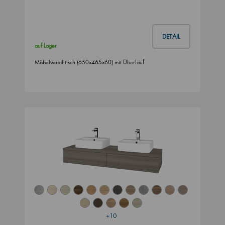
DETAIL
auf Lager
Möbelwaschtisch (650x465x60) mit Überlauf
+10