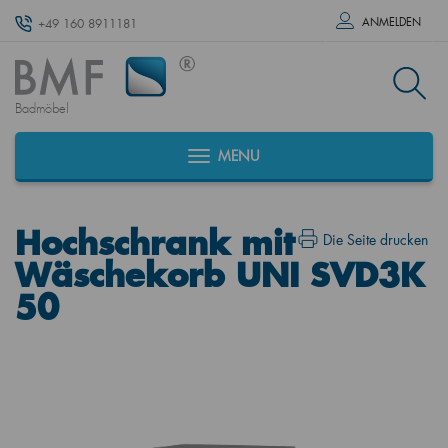
ANMELDEN
+49 160 8911181
Badmöbel
MENU
Hochschrank mit
Die Seite drucken
Wäschekorb UNI SVD3K
50