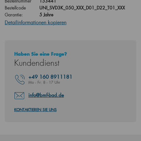
Bestellnummer
153441
Bestellcode
UNI_SVD3K_050_XXX_D01_D22_T01_XXX
Garantie:
5 Jahre
Detailinformationen kopieren
Haben Sie eine Frage?
Kundendienst
+49
160 8911181
Mo - Fr: 8 - 17 Uhr
info@bmf-bad.de
KONTAKTIEREN SIE UNS