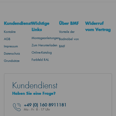
Kundendienst
Wichtige
Über BMF
Widerruf
Links
vom Vertrag
Kontakte
Vorteile der
Montageanleitungen
AGB
Badmöbel von
Zum Herunterladen
Impressum
BMF
Online-Katalog
Datenschutz
Farbfeld RAL
Grundsätze
Kundendienst
Haben Sie eine Frage?
+49
(0) 160 8911181
Mo - Fr: 8 - 17 Uhr