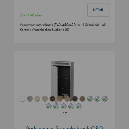
DETAIL
2 bis 4 Wochen
Waschtischunterschrank (740x450x420) mit 1 Schublade, inkl.
Keramik-Waschbecken Euphoria 80
+17
Badezimmer Spiegelschrank ORO