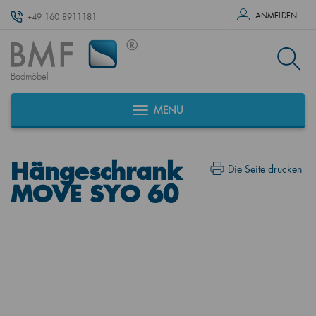
ANMELDEN
+49 160 8911181
Badmöbel
MENU
Hängeschrank
Die Seite drucken
MOVE SYO 60