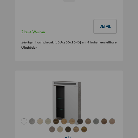
DETAIL
2 bis 4 Wochen
2-türiger Hochschrank (350x256x1545) mit 4 höhenverstellbare
Glasböden
+17