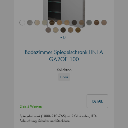
+17
Badezimmer Spiegelschrank LINEA
GA2OE 100
Kollektion
Linea
DETAIL
2 bis 4 Wochen
Spiegelschrank (1000x210x765) mit 2 Glasböden, LED-
Beleuchtung, Schalter und Steckdose