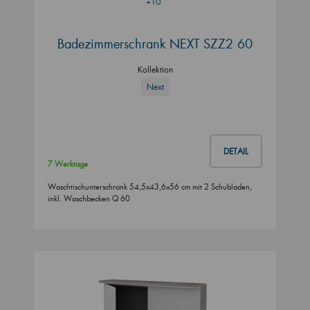
+10
Badezimmerschrank NEXT SZZ2 60
Kollektion
Next
DETAIL
7 Werktage
Waschtischunterschrank 54,5x43,6x56 cm mit 2 Schubladen,
inkl. Waschbecken Q 60