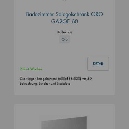
Badezimmer Spiegelschrank ORO
GA2OE 60
Kollektion
Oro
DETAIL
2 bis 4 Wochen
Zweitüriger Spiegelschrank (600x138x820) mit LED-
Beleuchtung, Schalter und Steckdose