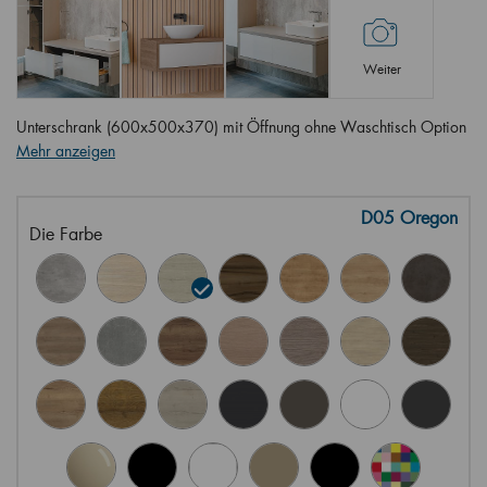
Weiter
Unterschrank (600x500x370) mit Öffnung ohne Waschtisch Option
Mehr anzeigen
D05 Oregon
Die Farbe