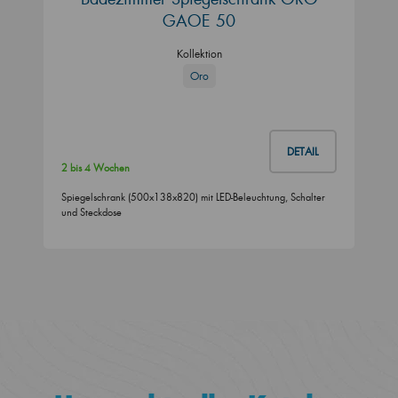
GAOE 50
Kollektion
Oro
DETAIL
2 bis 4 Wochen
Spiegelschrank (500x138x820) mit LED-Beleuchtung, Schalter
und Steckdose