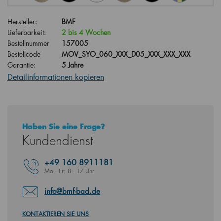
Hersteller:
BMF
Lieferbarkeit:
2 bis 4 Wochen
Bestellnummer
157005
Bestellcode
MOV_SYO_060_XXX_D05_XXX_XXX_XXX
Garantie:
5 Jahre
Detailinformationen kopieren
Haben Sie eine Frage?
Kundendienst
+49
160 8911181
Mo - Fr: 8 - 17 Uhr
info@bmf-bad.de
KONTAKTIEREN SIE UNS