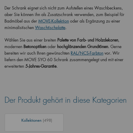
Der Schrank eignet sich nicht zum Aufstellen eines Waschbeckens,
aber Sie können ihn als Zusatzschrank verwenden, zum Beispiel für
Badmöbel aus der
MOVE-Kollektion
oder als Ergänzung zu einer
minimalistischen
Waschtischplatte
.
Wählen Sie aus einer breiten
Palette von Farb- und Holzdekoren
,
modernen
Betonoptiken
oder
hochglänzenden Grundtönen
. Gerne
bereiten wir auch Ihren gewünschten
RAL/NCS-Farbton
vor. Wir
liefern den MOVE SYO 60 Schrank zusammengelegt und mit einer
erweiterten
5-Jahres-Garantie
.
Der Produkt gehört in diese Kategorien
Kollektionen
(498)