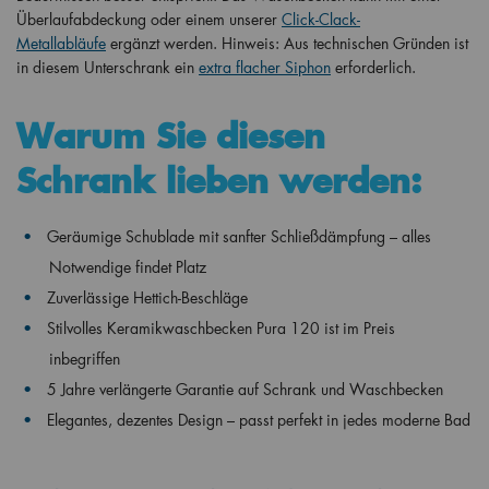
Überlaufabdeckung oder einem unserer
Click-Clack-
Metallabläufe
ergänzt werden. Hinweis: Aus technischen Gründen ist
in diesem Unterschrank ein
extra flacher Siphon
erforderlich.
Warum Sie diesen
Schrank lieben werden:
Geräumige Schublade mit sanfter Schließdämpfung – alles
Notwendige findet Platz
Zuverlässige Hettich-Beschläge
Stilvolles Keramikwaschbecken Pura 120 ist im Preis
inbegriffen
5 Jahre verlängerte Garantie auf Schrank und Waschbecken
Elegantes, dezentes Design – passt perfekt in jedes moderne Bad