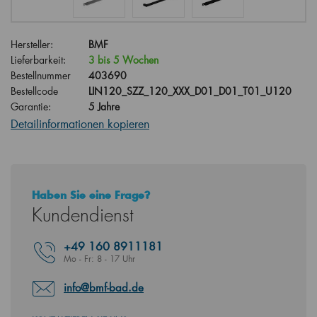
Hersteller:
BMF
Lieferbarkeit:
3 bis 5 Wochen
Bestellnummer
403690
Bestellcode
LIN120_SZZ_120_XXX_D01_D01_T01_U120
Garantie:
5 Jahre
Detailinformationen kopieren
Haben Sie eine Frage?
Kundendienst
+49
160 8911181
Mo - Fr: 8 - 17 Uhr
info@bmf-bad.de