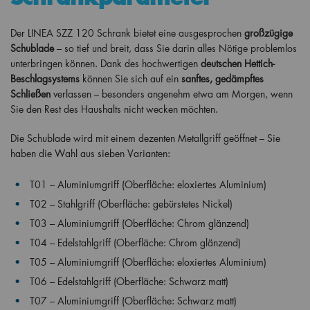
Der LINEA SZZ 120 Schrank bietet eine ausgesprochen
großzügige
Schublade
– so tief und breit, dass Sie darin alles Nötige problemlos
unterbringen können. Dank des hochwertigen
deutschen Hettich-
Beschlagsystems
können Sie sich auf ein
sanftes, gedämpftes
Schließen
verlassen – besonders angenehm etwa am Morgen, wenn
Sie den Rest des Haushalts nicht wecken möchten.
Die Schublade wird mit einem dezenten Metallgriff geöffnet – Sie
haben die Wahl aus sieben Varianten:
T01 – Aluminiumgriff (Oberfläche: eloxiertes Aluminium)
T02 – Stahlgriff (Oberfläche: gebürstetes Nickel)
T03 – Aluminiumgriff (Oberfläche: Chrom glänzend)
T04 – Edelstahlgriff (Oberfläche: Chrom glänzend)
T05 – Aluminiumgriff (Oberfläche: eloxiertes Aluminium)
T06 – Edelstahlgriff (Oberfläche: Schwarz matt)
T07 – Aluminiumgriff (Oberfläche: Schwarz matt)