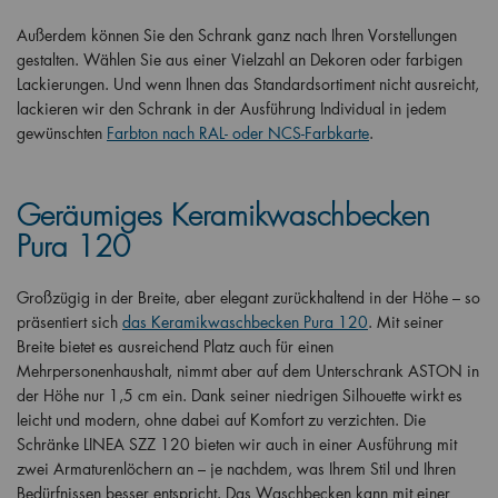
Außerdem können Sie den Schrank ganz nach Ihren Vorstellungen
gestalten. Wählen Sie aus einer Vielzahl an Dekoren oder farbigen
Lackierungen. Und wenn Ihnen das Standardsortiment nicht ausreicht,
lackieren wir den Schrank in der Ausführung Individual in jedem
gewünschten
Farbton nach RAL- oder NCS-Farbkarte
.
Geräumiges Keramikwaschbecken
Pura 120
Großzügig in der Breite, aber elegant zurückhaltend in der Höhe – so
präsentiert sich
das Keramikwaschbecken Pura 120
. Mit seiner
Breite bietet es ausreichend Platz auch für einen
Mehrpersonenhaushalt, nimmt aber auf dem Unterschrank ASTON in
der Höhe nur 1,5 cm ein. Dank seiner niedrigen Silhouette wirkt es
leicht und modern, ohne dabei auf Komfort zu verzichten. Die
Schränke LINEA SZZ 120 bieten wir auch in einer Ausführung mit
zwei Armaturenlöchern an – je nachdem, was Ihrem Stil und Ihren
Bedürfnissen besser entspricht.
Das Waschbecken kann mit einer