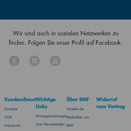
Wir sind auch in sozialen Netzwerken zu
finden. Folgen Sie unser Profil auf Facebook.
Kundendienst
Wichtige
Über BMF
Widerruf
Links
vom Vertrag
Kontakte
Vorteile der
Montageanleitungen
AGB
Badmöbel von
Zum Herunterladen
Impressum
BMF