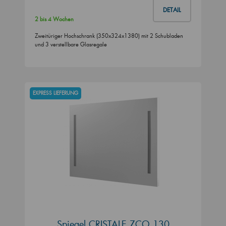
DETAIL
2 bis 4 Wochen
Zweitüriger Hochschrank (350x324x1380) mit 2 Schubladen
und 3 verstellbare Glasregale
EXPRESS LIEFERUNG
Spiegel CRISTALE ZCO 130