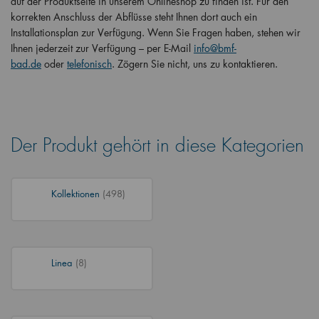
auf der Produktseite in unserem Onlineshop zu finden ist. Für den
korrekten Anschluss der Abflüsse steht Ihnen dort auch ein
Installationsplan zur Verfügung. Wenn Sie Fragen haben, stehen wir
Ihnen jederzeit zur Verfügung – per E-Mail
info@bmf-
bad.de
oder
telefonisch
. Zögern Sie nicht, uns zu kontaktieren.
Der Produkt gehört in diese Kategorien
Kollektionen
(498)
Linea
(8)