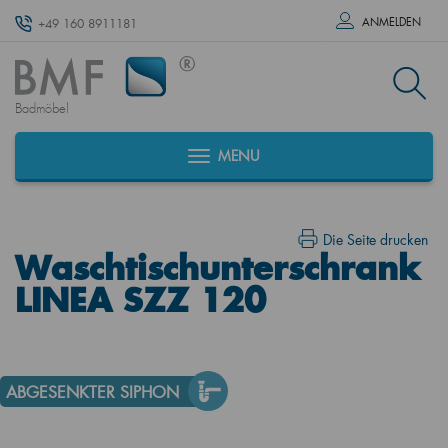
ANMELDEN
+49 160 8911181
Badmöbel
MENU
Die Seite drucken
Waschtischunterschrank
LINEA SZZ 120
ABGESENKTER SIPHON