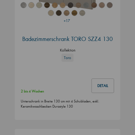
+17
Badezimmerschrank TORO SZZ4 130
Kollektion
Toro
DETAIL
2 bis 4 Wochen
Unterschrank in Breite 130 cm mit 4 Schubladen, exkl.
Keramikwaschbecken Durastyle 130