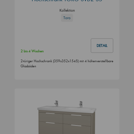
Kollektion
Toro
DETAIL
2 bis 4 Wochen
2-türiger Hochschrank (359x352x1545) mit 4 höhenverstellbare
Glasböden