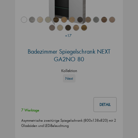
+17
Badezimmer Spiegelschrank NEXT
GA2NO 80
Kollektion
Next
DETAIL
7 Werktage
Asymmetrische zweitürige Spiegelschrank (800x138x820) mit 2
Glasböden und LED-Beleuchtung