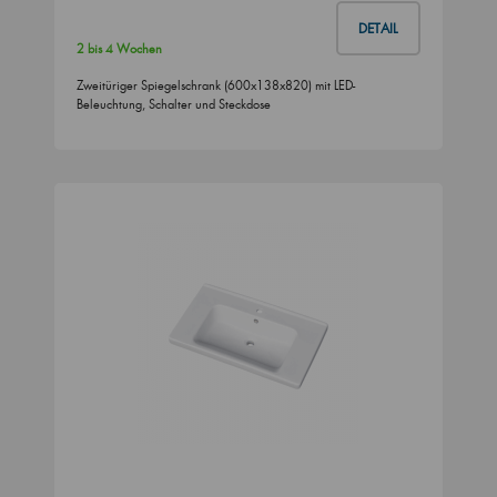
DETAIL
2 bis 4 Wochen
Zweitüriger Spiegelschrank (600x138x820) mit LED-
Beleuchtung, Schalter und Steckdose