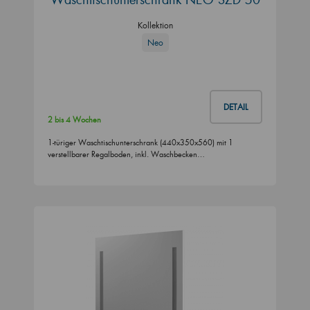
Kollektion
Neo
DETAIL
2 bis 4 Wochen
1-türiger Waschtischunterschrank (440x350x560) mit 1
verstellbarer Regalboden, inkl. Waschbecken…