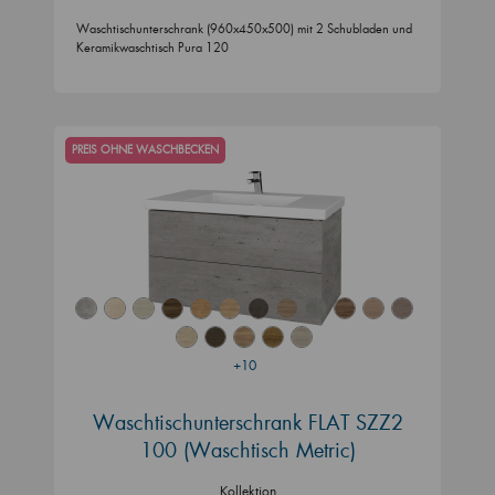
Waschtischunterschrank (960x450x500) mit 2 Schubladen und
Keramikwaschtisch Pura 120
PREIS OHNE WASCHBECKEN
+10
Waschtischunterschrank FLAT SZZ2
100 (Waschtisch Metric)
Kollektion