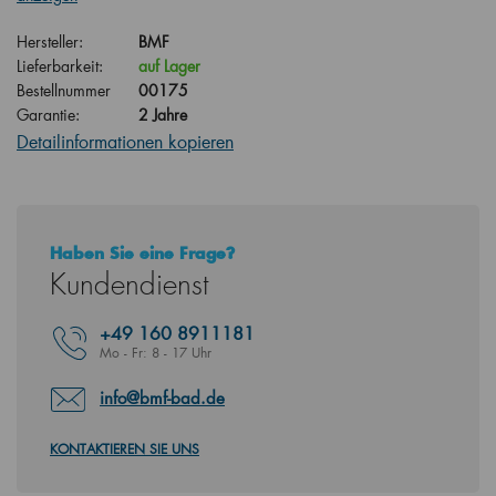
Hersteller:
BMF
Lieferbarkeit:
auf Lager
Bestellnummer
00175
Garantie:
2 Jahre
Detailinformationen kopieren
Haben Sie eine Frage?
Kundendienst
+49
160 8911181
Mo - Fr: 8 - 17 Uhr
info@bmf-bad.de
KONTAKTIEREN SIE UNS