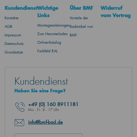
Kundendienst
Wichtige
Über BMF
Widerruf
Links
vom Vertrag
Kontakte
Vorteile der
Montageanleitungen
AGB
Badmöbel von
Zum Herunterladen
Impressum
BMF
Online-Katalog
Datenschutz
Farbfeld RAL
Grundsätze
Kundendienst
Haben Sie eine Frage?
+49
(0) 160 8911181
Mo - Fr: 8 - 17 Uhr
info@bmf-bad.de