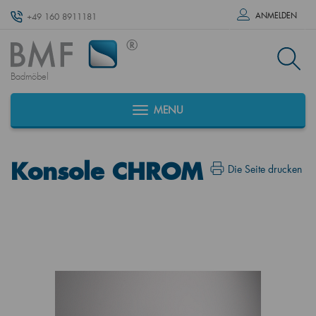
ANMELDEN
+49 160 8911181
Badmöbel
MENU
Konsole CHROM
Die Seite drucken