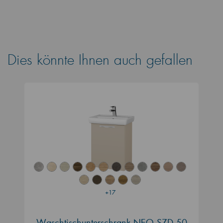
Dies könnte Ihnen auch gefallen
+17
Waschtischunterschrank NEO SZD 50