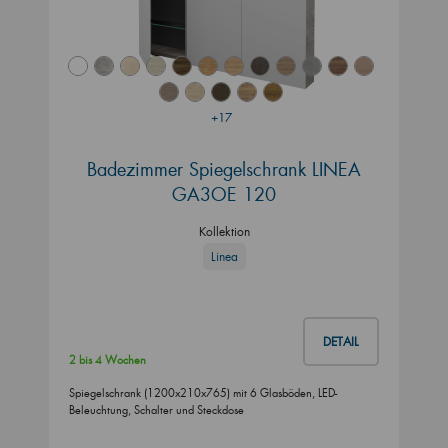
+17
Badezimmer Spiegelschrank LINEA
GA3OE 120
Kollektion
Linea
DETAIL
2 bis 4 Wochen
Spiegelschrank (1200x210x765) mit 6 Glasböden, LED-
Beleuchtung, Schalter und Steckdose