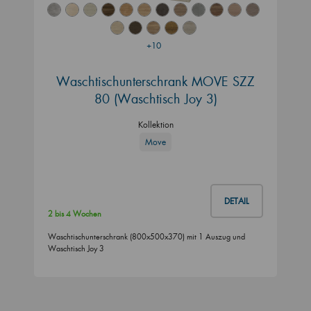
+10
Waschtischunterschrank MOVE SZZ
80 (Waschtisch Joy 3)
Kollektion
Move
DETAIL
2 bis 4 Wochen
Waschtischunterschrank (800x500x370) mit 1 Auszug und
Waschtisch Joy 3