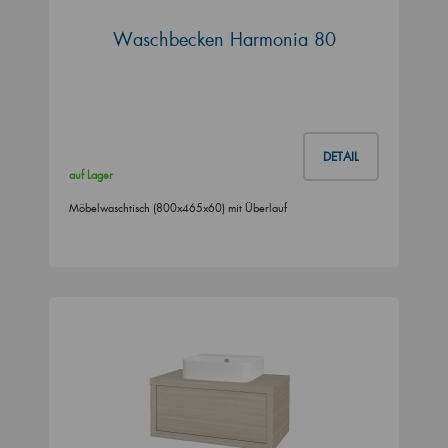
Waschbecken Harmonia 80
DETAIL
auf Lager
Möbelwaschtisch (800x465x60) mit Überlauf