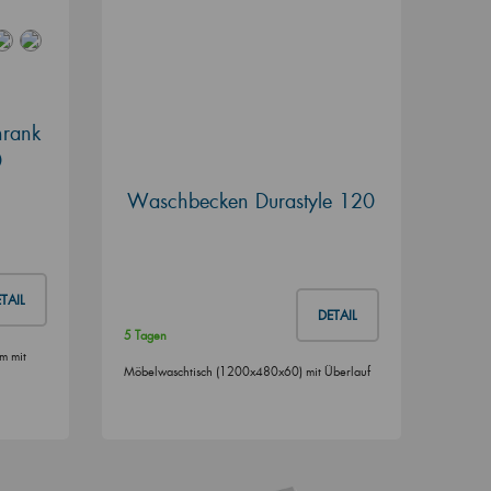
hrank
0
Waschbecken Durastyle 120
TAIL
DETAIL
5 Tagen
m mit
Möbelwaschtisch (1200x480x60) mit Überlauf