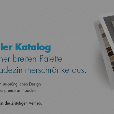
ler Katalog
er breiten Palette
dezimmerschränke aus.
em ursprünglichen Design
itung unserer Produkte.
t die 2-stufigen Vetrieb.