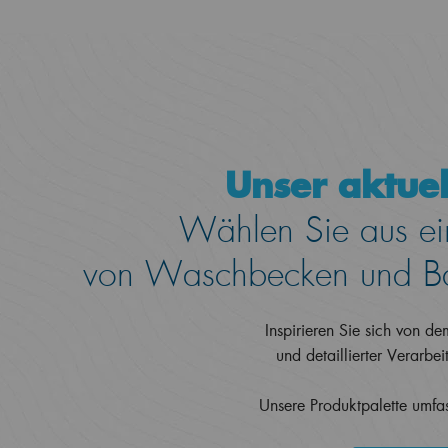
Unser aktuel
Wählen Sie aus ein
von Waschbecken und Ba
Inspirieren Sie sich von d
und detaillierter Verarbe
Unsere Produktpalette umfass