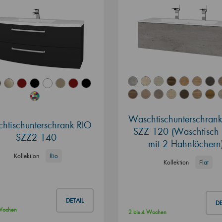
Waschtischunterschran
htischunterschrank RIO
SZZ 120 (Waschtisch 
SZZ2 140
mit 2 Hahnlöchern
Kollektion
Rio
Kollektion
Flat
DETAIL
DE
 Wochen
2 bis 4 Wochen