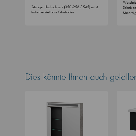
Waschtis
2-türiger Hochschrank (350x256x1545) mit 4
Schubla
höhenverstellbare Glasböden
Mineralg
Dies könnte Ihnen auch gefalle