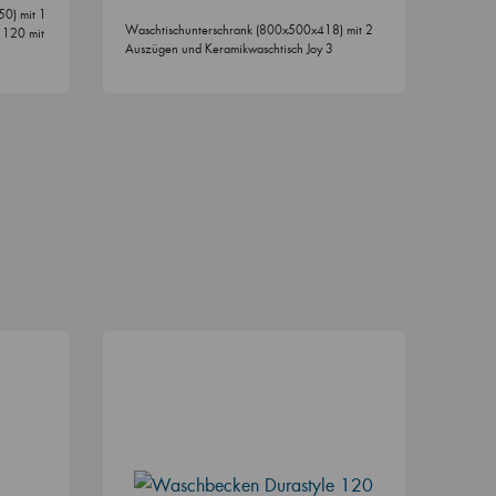
0) mit 1
Waschtischunterschrank (800x500x418) mit 2
 120 mit
Auszügen und Keramikwaschtisch Joy 3