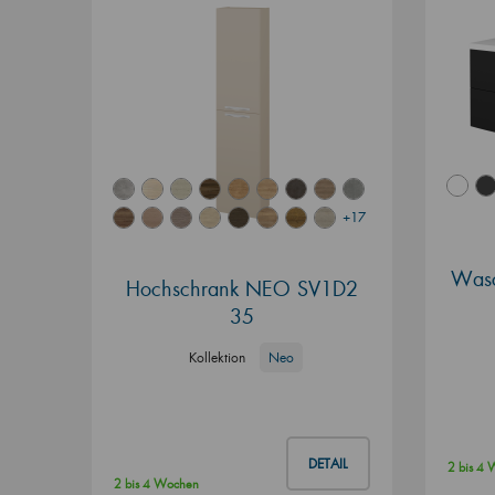
+17
Wasc
Hochschrank NEO SV1D2
35
Kollektion
Neo
DETAIL
2 bis 4
2 bis 4 Wochen