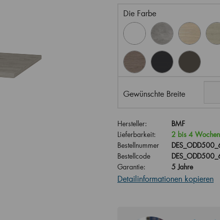
Die Farbe
Gewünschte Breite
Hersteller:
BMF
Lieferbarkeit:
2 bis 4 Wochen
Bestellnummer
DES_ODD500_6
Bestellcode
DES_ODD500_6
Garantie:
5 Jahre
Detailinformationen kopieren