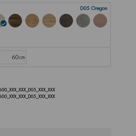
D05 Oregon
00_XXX_XXX_D05_XXX_XXX
00_XXX_XXX_D05_XXX_XXX