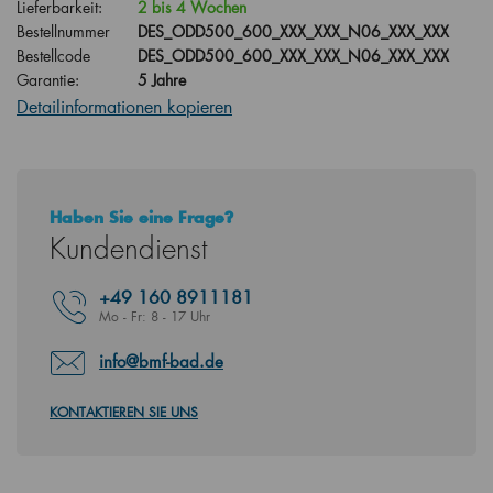
Lieferbarkeit:
2 bis 4 Wochen
Bestellnummer
DES_ODD500_600_XXX_XXX_N06_XXX_XXX
Bestellcode
DES_ODD500_600_XXX_XXX_N06_XXX_XXX
Garantie:
5 Jahre
Detailinformationen kopieren
Haben Sie eine Frage?
Kundendienst
+49
160 8911181
Mo - Fr: 8 - 17 Uhr
info@bmf-bad.de
KONTAKTIEREN SIE UNS