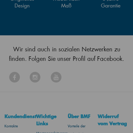
Design
Maß
Garantie
Wir sind auch in sozialen Netzwerken zu
finden. Folgen Sie unser Profil auf Facebook.
Kundendienst
Wichtige
Über BMF
Widerruf
Links
vom Vertrag
Kontakte
Vorteile der