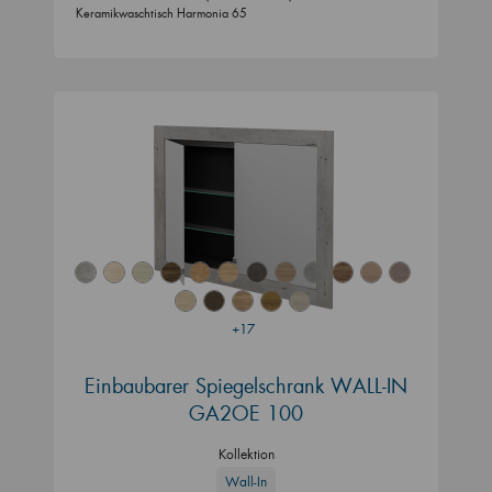
Keramikwaschtisch Harmonia 65
+17
Einbaubarer Spiegelschrank WALL-IN
GA2OE 100
Kollektion
Wall-In