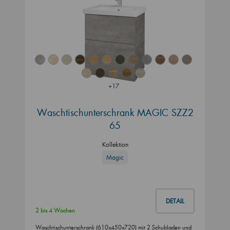
+17
Waschtischunterschrank MAGIC SZZ2
65
Kollektion
Magic
DETAIL
2 bis 4 Wochen
Waschtischunterschrank (610x450x720) mit 2 Schubladen und