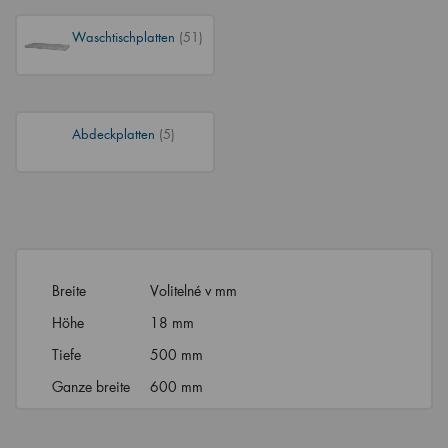
Waschtischplatten
(51)
Abdeckplatten
(5)
Breite
Volitelné v mm
Höhe
18 mm
Tiefe
500 mm
Ganze breite
600 mm