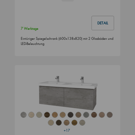
DETAIL
7 Werktage
Eintüriger Spiegelschrank (600x138x820) mit 2 Glasböden und
LED-Beleuchtung
+17