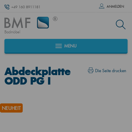
ANMELDEN
+49 160 8911181
Badmöbel
MENU
Abdeckplatte
Die Seite drucken
ODD PG I
NEUHEIT