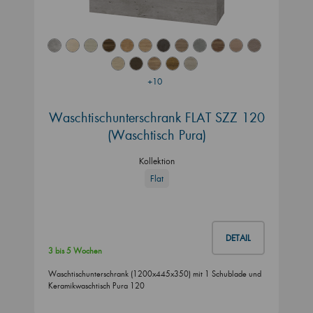
+10
Waschtischunterschrank FLAT SZZ 120
(Waschtisch Pura)
Kollektion
Flat
DETAIL
3 bis 5 Wochen
Waschtischunterschrank (1200x445x350) mit 1 Schublade und
Keramikwaschtisch Pura 120