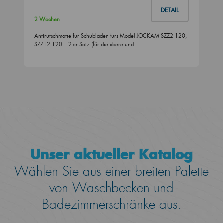
DETAIL
2 Wochen
Antirutschmatte für Schubladen fürs Model JOCKAM SZZ2 120,
SZZ12 120 – 2-er Satz (für die obere und…
Unser aktueller Katalog
Wählen Sie aus einer breiten Palette
von Waschbecken und
Badezimmerschränke aus.