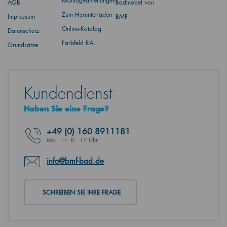
Montageanleitungen
AGB
Badmöbel von
Zum Herunterladen
Impressum
BMF
Online-Katalog
Datenschutz
Farbfeld RAL
Grundsätze
Kundendienst
Haben Sie eine Frage?
+49
(0) 160 8911181
Mo - Fr: 8 - 17 Uhr
info@bmf-bad.de
SCHREIBEN SIE IHRE FRAGE