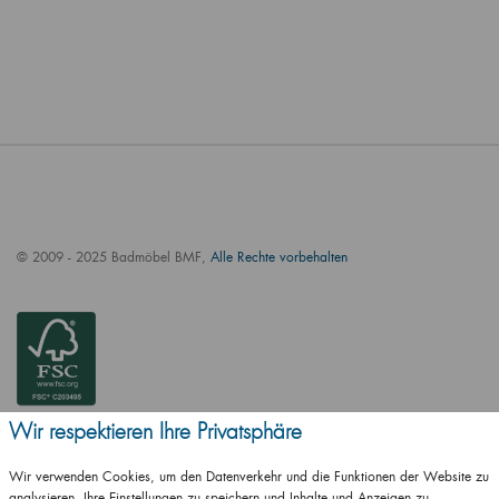
© 2009 - 2025 Badmöbel BMF,
Alle Rechte vorbehalten
Wir respektieren Ihre Privatsphäre
Wir verwenden Cookies, um den Datenverkehr und die Funktionen der Website zu
analysieren, Ihre Einstellungen zu speichern und Inhalte und Anzeigen zu