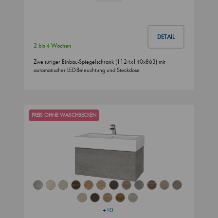
DETAIL
2 bis 4 Wochen
Zweitüriger Einbau-Spiegelschrank (1124x140x863) mit
automatischer LED-Beleuchtung und Steckdose
PREIS OHNE WASCHBECKEN
+10