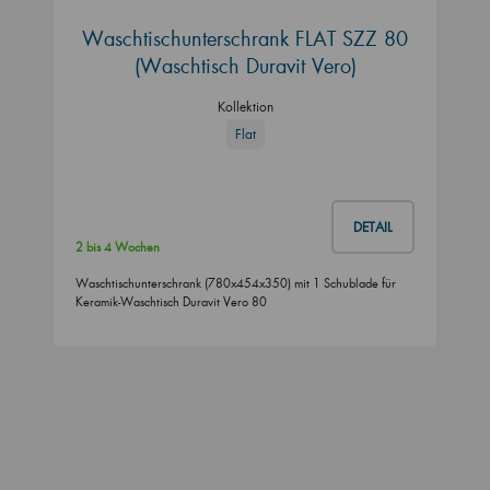
Waschtischunterschrank FLAT SZZ 80
(Waschtisch Duravit Vero)
Kollektion
Flat
DETAIL
2 bis 4 Wochen
Waschtischunterschrank (780x454x350) mit 1 Schublade für
Keramik-Waschtisch Duravit Vero 80