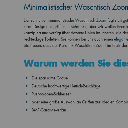
Minimalistischer Waschtisch Zoo
Der schlichte, minimalistische
Waschtisch Zoom
fügt sich gu
klare Design des grifflosen Schranks, aber wir wollen Ihren 
konzipiert und verfügt über dezente Linien im Inneren, die de
rechteckige Toiletten. Sie können bei uns auch einen
elegante
Sie freuen, dass der Keramik-Waschtisch Zoom im Preis des
Warum werden Sie die
Die sparsame Größe
Deutsche hochwertige Hettich-Beschläge
Push-to-open-Schliessen
oder eine große Auswahl an Griffen zur idealen Kombi
BMF-Garantieverlän