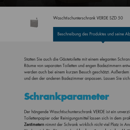
Waschtischunterschrank VERDE SZD 50
Beschreibung des Produktes und seine 
Statten Sie auch die Gästetoilette mit einem eleganten Schra
Räume von separaten Toiletten und engen Badezimmern entwic
werden auch bei einem kurzen Besuch geschätzt. Außerdem 
und den der anderen Badezimmer anpassen. Lassen Sie sich 
Schrankparameter
Der hängende Waschtischunterschrank VERDE ist ein unverzich
Toilettenpapier oder Reinigungsmittel lassen sich in dem pra
Zentimetern
nimmt der Schrank wirklich nicht viel Platz in