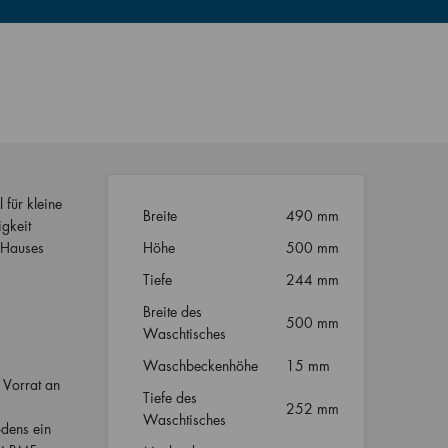
 für kleine
Breite
490 mm
gkeit
 Hauses
Höhe
500 mm
Tiefe
244 mm
Breite des
500 mm
Waschtisches
Waschbeckenhöhe
15 mm
 Vorrat an
Tiefe des
252 mm
Waschtisches
odens ein