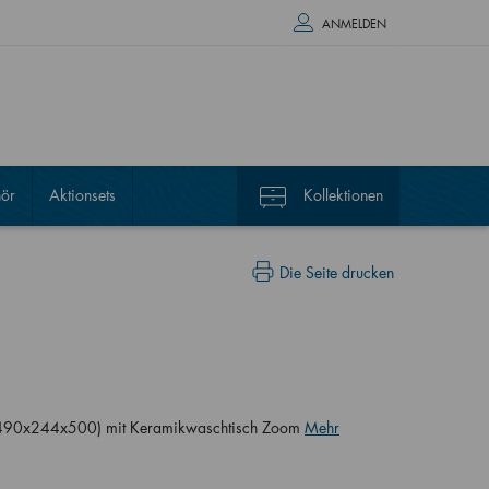
ANMELDEN
ör
Aktionsets
Kollektionen
Die Seite drucken
k (490x244x500) mit Keramikwaschtisch Zoom
Mehr