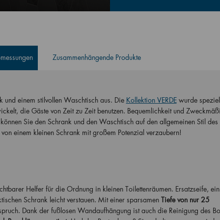
Abmessungen
Zusammenhängende Produkte
nk und einem stilvollen Waschtisch aus. Die
Kollektion VERDE
wurde speziell
kelt, die Gäste von Zeit zu Zeit benutzen. Bequemlichkeit und Zweckmäßi
können Sie den Schrank und den Waschtisch auf den allgemeinen Stil des
von einem kleinen Schrank mit großem Potenzial verzaubern!
tbarer Helfer für die Ordnung in kleinen Toilettenräumen. Ersatzseife, ein
ktischen Schrank leicht verstauen. Mit einer sparsamen
Tiefe von nur 25
 Anspruch. Dank der fußlosen Wandaufhängung ist auch die Reinigung des B