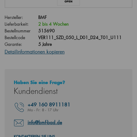
Hersteller:
BMF
Lieferbarkeit:
2 bis 4 Wochen
Bestellnummer
515690
Bestellcode
VER111_SZD_050_L_D01_D24_T01_U111
Garantie:
5 Jahre
Detailinformationen kopieren
Haben Sie eine Frage?
Kundendienst
+49
160 8911181
Mo - Fr: 8 - 17 Uhr
info@bmf-bad.de
KONTAKTIEREN SIE UNS