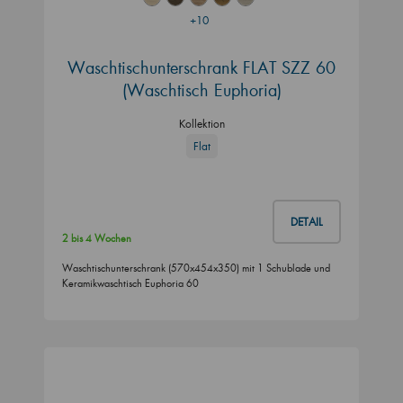
+10
Waschtischunterschrank FLAT SZZ 60
(Waschtisch Euphoria)
Kollektion
Flat
DETAIL
2 bis 4 Wochen
Waschtischunterschrank (570x454x350) mit 1 Schublade und
Keramikwaschtisch Euphoria 60