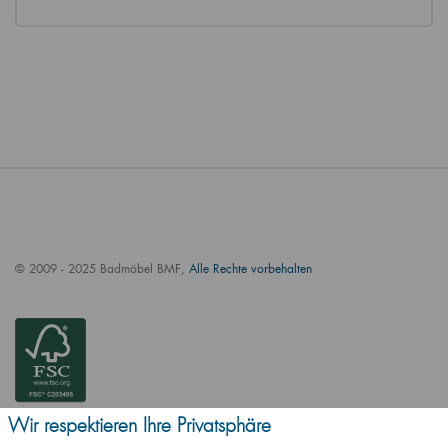
© 2009 - 2025 Badmöbel BMF,
Alle Rechte vorbehalten
Wir respektieren Ihre Privatsphäre