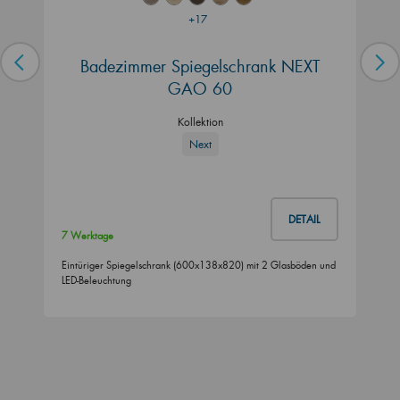
+17
Badezimmer Spiegelschrank NEXT
GAO 60
Kollektion
Next
DETAIL
7 Werktage
Eintüriger Spiegelschrank (600x138x820) mit 2 Glasböden und
LED-Beleuchtung