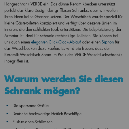
Hängeschrank VERDE ein. Das dünne Keramikbecken unterstützt
perfekt das klare Design des grifflosen Schranks, aber wir wollen
Ihren Ideen keine Grenzen setzen. Der Waschtisch wurde speziell für
kleine Gästetoiletten konzipiert und verfügt über dezente Linien im
Inneren, die den schlichten Look unterstützen. Die Eckplatzierung der
Armatur ist ideal für schmale rechteckige Toiletten. Sie können bei
uns auch einen
eleganten Click-Clack-Ablauf
oder einen
Siphon
für
das Waschbecken dazu kaufen. Es wird Sie freuen, dass der
Keramik-Waschtisch Zoom im Preis des VERDE-Waschtischschranks
inbegriffen ist.
Warum werden Sie diesen
Schrank mögen?
Die sparsame Größe
Deutsche hochwertige Hettich-Beschläge
Push-to-open-Schliessen