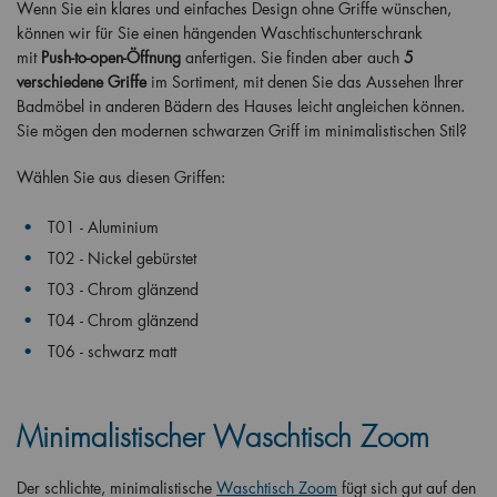
Wenn Sie ein klares und einfaches Design ohne Griffe wünschen,
können wir für Sie einen hängenden Waschtischunterschrank
mit
Push-to-open-Öffnung
anfertigen. Sie finden aber auch
5
verschiedene Griffe
im Sortiment, mit denen Sie das Aussehen Ihrer
Badmöbel in anderen Bädern des Hauses leicht angleichen können.
Sie mögen den modernen schwarzen Griff im minimalistischen Stil?
Wählen Sie aus diesen Griffen:
T01 - Aluminium
T02 - Nickel gebürstet
T03 - Chrom glänzend
T04 - Chrom glänzend
T06 - schwarz matt
Minimalistischer Waschtisch Zoom
Der schlichte, minimalistische
Waschtisch Zoom
fügt sich gut auf den