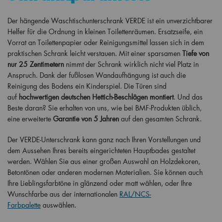
Der hängende Waschtischunterschrank VERDE ist ein unverzichtbarer
Helfer für die Ordnung in kleinen Toilettenräumen. Ersatzseife, ein
Vorrat an Toilettenpapier oder Reinigungsmittel lassen sich in dem
praktischen Schrank leicht verstauen. Mit einer sparsamen
Tiefe von
nur 25 Zentimetern
nimmt der Schrank wirklich nicht viel Platz in
Anspruch. Dank der fußlosen Wandaufhängung ist auch die
Reinigung des Bodens ein Kinderspiel. Die Türen sind
auf
hochwertigen deutschen Hettich-Beschlägen montiert
. Und das
Beste daran? Sie erhalten von uns, wie bei BMF-Produkten üblich,
eine erweiterte
Garantie von 5 Jahren
auf den gesamten Schrank.
Der VERDE-Unterschrank kann ganz nach Ihren Vorstellungen und
dem Aussehen Ihres bereits eingerichteten Hauptbades gestaltet
werden. Wählen Sie aus einer großen Auswahl an Holzdekoren,
Betontönen oder anderen modernen Materialien. Sie können auch
Ihre Lieblingsfarbtöne in glänzend oder matt wählen, oder Ihre
Wunschfarbe aus der internationalen
RAL/NCS-
Farbpalette
auswählen.