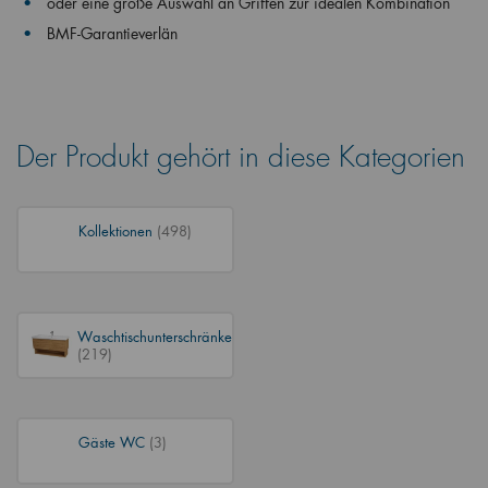
oder eine große Auswahl an Griffen zur idealen Kombination
BMF-Garantieverlän
Der Produkt gehört in diese Kategorien
Kollektionen
(498)
Waschtischunterschränke
(219)
Gäste WC
(3)