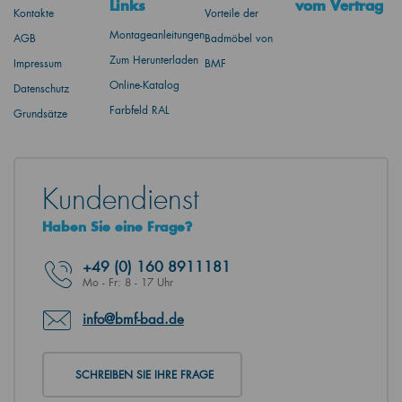
Links
vom Vertrag
Kontakte
Vorteile der
Montageanleitungen
AGB
Badmöbel von
Zum Herunterladen
Impressum
BMF
Online-Katalog
Datenschutz
Farbfeld RAL
Grundsätze
Kundendienst
Haben Sie eine Frage?
+49
(0) 160 8911181
Mo - Fr: 8 - 17 Uhr
info@bmf-bad.de
SCHREIBEN SIE IHRE FRAGE