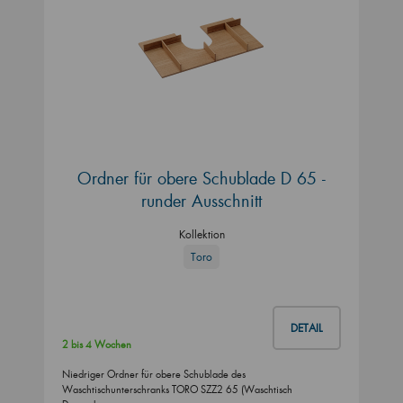
Ordner für obere Schublade D 65 -
runder Ausschnitt
Kollektion
Toro
DETAIL
2 bis 4 Wochen
Niedriger Ordner für obere Schublade des
Waschtischunterschranks TORO SZZ2 65 (Waschtisch