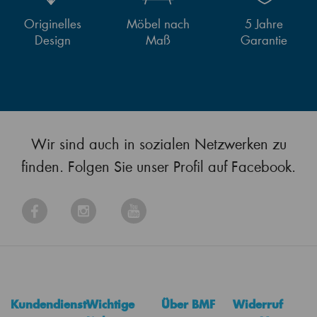
Originelles
Möbel nach
5 Jahre
Design
Maß
Garantie
Wir sind auch in sozialen Netzwerken zu
finden. Folgen Sie unser Profil auf Facebook.
Kundendienst
Wichtige
Über BMF
Widerruf