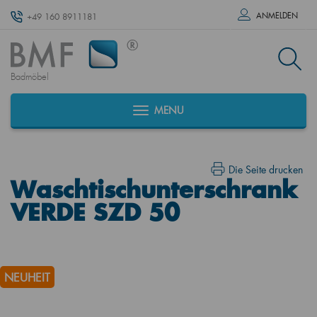
ANMELDEN
+49 160 8911181
Badmöbel
MENU
Die Seite drucken
Waschtischunterschrank
VERDE SZD 50
NEUHEIT