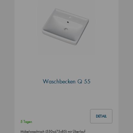
Waschbecken Q 55
DETAIL
5 Tagen
Möbelwaschtisch (550x475x85) mit Überlauf