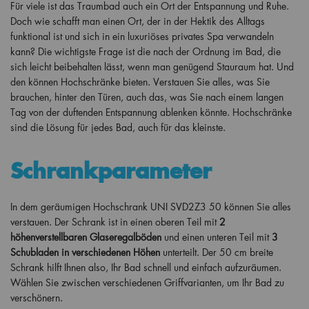
Für viele ist das Traumbad auch ein Ort der Entspannung und Ruhe.
Doch wie schafft man einen Ort, der in der Hektik des Alltags
funktional ist und sich in ein luxuriöses privates Spa verwandeln
kann? Die wichtigste Frage ist die nach der Ordnung im Bad, die
sich leicht beibehalten lässt, wenn man genügend Stauraum hat. Und
den können Hochschränke bieten. Verstauen Sie alles, was Sie
brauchen, hinter den Türen, auch das, was Sie nach einem langen
Tag von der duftenden Entspannung ablenken könnte. Hochschränke
sind die Lösung für jedes Bad, auch für das kleinste.
Schrankparameter
In dem geräumigen Hochschrank UNI SVD2Z3 50 können Sie alles
verstauen. Der Schrank ist in einen oberen Teil mit
2
höhenverstellbaren Glaseregalböden
und einen unteren Teil mit
3
Schubladen in verschiedenen Höhen
unterteilt. Der 50 cm breite
Schrank hilft Ihnen also, Ihr Bad schnell und einfach aufzuräumen.
Wählen Sie zwischen verschiedenen Griffvarianten, um Ihr Bad zu
verschönern.