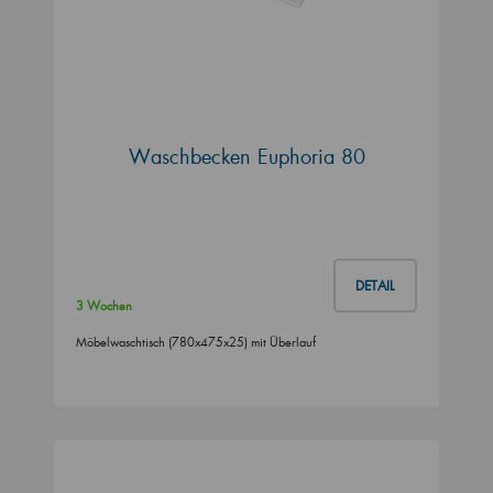
Waschbecken Euphoria 80
DETAIL
3 Wochen
Möbelwaschtisch (780x475x25) mit Überlauf