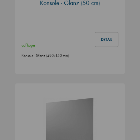
Konsole - Glanz (50 cm)
DETAIL
auf Lager
Konsole - Glanz (490x150 mm)