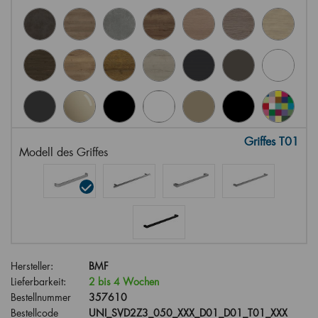
Griffes T01
Modell des Griffes
Hersteller:
BMF
Lieferbarkeit:
2 bis 4 Wochen
Bestellnummer
357610
Bestellcode
UNI_SVD2Z3_050_XXX_D01_D01_T01_XXX