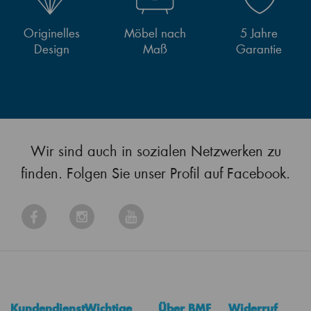
Originelles
Möbel nach
5 Jahre
Design
Maß
Garantie
Wir sind auch in sozialen Netzwerken zu
finden. Folgen Sie unser Profil auf Facebook.
Kundendienst
Wichtige
Über BMF
Widerruf