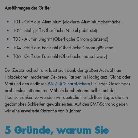
Ausführungen der Griffe:
T01 - Griff aus Aluminium (eloxierte Aluminiumoberfläche)
T02 - Stahlgriff (Oberfläche Nickel gebürstet)
T03 - Aluminiumgriff (
Oberfläche Chrom glänzend
)
T04 - Griff aus Edelstahl (Oberfläche Chrom glänzend)
T06 - Griff aus Edelstahl (Oberfläche mattschwarz)
Der Zusatzhochschrank lässt sich dank der großen Auswahl an
Holzdekoren, modernen Dekoren, Farben in Hochglanz, Glanz oder
Matt und den endlosen
RAL/NCS-Farbfächern
für jeden Geschmack
problemlos mit anderen Möbeln kombinieren. Selbst bei den
Hochschränken verwenden wir deutsche Hettich-Beschläge, die ein
gedämpftes Schließen gewährleisten. Auf den BMF-Schrank geben
wir eine
erweiterte Garantie von 5 Jahren
.
5 Gründe, warum Sie