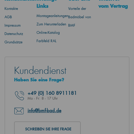
Links
vom Vertrag
Kontakte
Vorteile der
Montageanleitungen
AGB
Badmöbel von
Zum Herunterladen
Impressum
BMF
Online-Katalog
Datenschutz
Farbfeld RAL
Grundsätze
Kundendienst
Haben Sie eine Frage?
+49
(0) 160 8911181
Mo - Fr: 8 - 17 Uhr
info@bmf-bad.de
SCHREIBEN SIE IHRE FRAGE