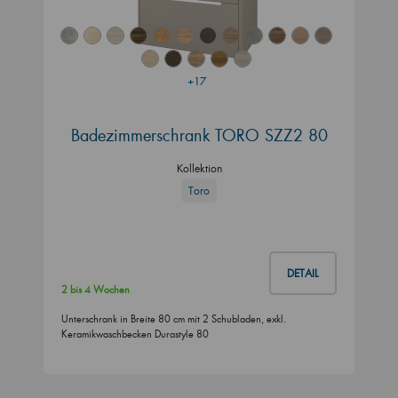
+17
Badezimmerschrank TORO SZZ2 80
Kollektion
Toro
DETAIL
2 bis 4 Wochen
Unterschrank in Breite 80 cm mit 2 Schubladen, exkl.
Keramikwaschbecken Durastyle 80