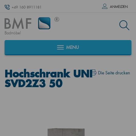
ANMELDEN
+49 160 8911181
Badmöbel
MENU
Hochschrank UNI
Die Seite drucken
SVD2Z3 50