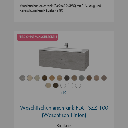
Waschtischunterschrank (740x450x390) mit 1 Auszug und
Keramikwaschtisch Euphoria 80
PREIS OHNE WASCHBECKEN
+10
Waschtischunterschrank FLAT SZZ 100
(Waschtisch Finion)
Kollektion