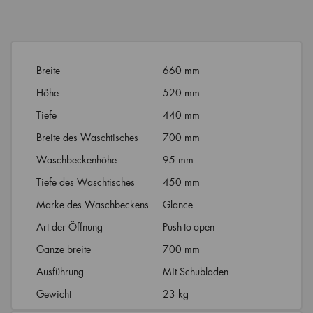
Breite
660 mm
Höhe
520 mm
Tiefe
440 mm
Breite des Waschtisches
700 mm
Waschbeckenhöhe
95 mm
Tiefe des Waschtisches
450 mm
Marke des Waschbeckens
Glance
Art der Öffnung
Push-to-open
Ganze breite
700 mm
Ausführung
Mit Schubladen
Gewicht
23 kg