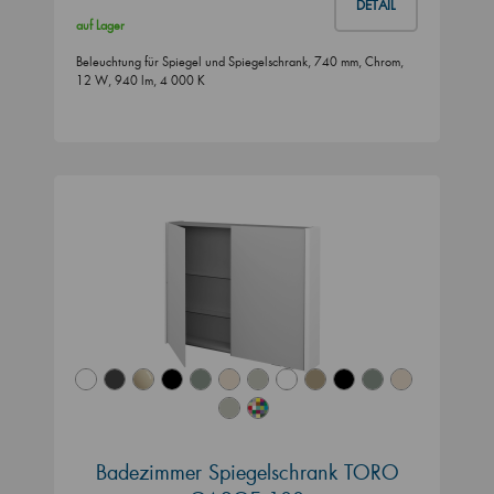
DETAIL
auf Lager
Beleuchtung für Spiegel und Spiegelschrank, 740 mm, Chrom,
12 W, 940 lm, 4 000 K
Badezimmer Spiegelschrank TORO