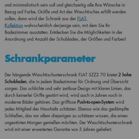
und minimalistisch sein soll und gleichzeitig alle Ihre Wünsche in
Bezug auf Farbe, Größe und Art des Waschtisches erfüllt werden
sollen, dann wird der Schrank aus der
FLAT-
Kollektion
wahrscheinlich derjenige sein, mit dem Sie Ihr
Badezimmer ausstatten. Entdecken Sie die Möglichkeiten in der
Anordnung und Anzahl der Schubladen, der Größen und Farben!
Schrankparameter
Der hängende Waschtischunterschrank FLAT SZZ2 70 bietet
2 hohe
Schubladen
, die in jedem Badezimmer für Ordnung und Übersicht
sorgen. Das schlichte und sehr zeitlose Design mit klaren Linien, das
durch keinerlei Griffe gestört wird, wird auch in Jahren noch in
moderne Bäder gehören. Das grifflose
Push-to-open-System
wird
jedes Mitglied des Haushalts schätzen. Ebenso wie das gedämpfte
Schließen, das vor allem diejenigen zu schätzen wissen, die einen
ungestörten Morgen genießen möchten. Der Waschtischunterschrank
wird mit einer erweiterten Garantie von 5 Jahren geliefert.