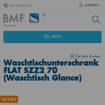
ANMELDEN
+49 160 8911181
Badmöbel
MENU
Die Seite drucken
Waschtischunterschrank
FLAT SZZ2 70
(Waschtisch Glance)
NEUHEIT