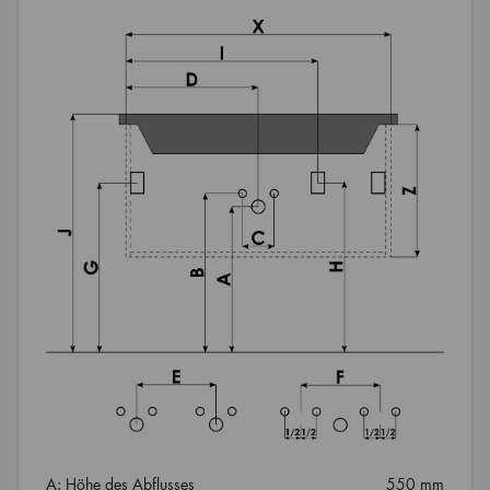
A: Höhe des Abflusses
550 mm