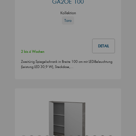
GA2OE 100
Kollektion
Toro
DETAIL
2 bis 4 Wochen
Zweitürig Spiegelschrank in Breite 100 cm mit LED-Beleuchtung
(Leistung LED 30,9 W), Steckdose,…