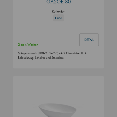
GA2OE 80
Kollektion
Linea
DETAIL
2 bis 4 Wochen
Spiegelschrank (800x210x765) mit 2 Glasböden, LED-
Beleuchtung, Schalter und Steckdose