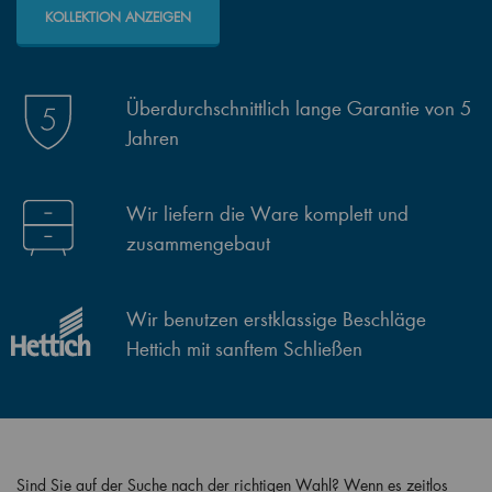
KOLLEKTION ANZEIGEN
Überdurchschnittlich lange Garantie von 5
Jahren
Wir liefern die Ware komplett und
zusammengebaut
Wir benutzen erstklassige Beschläge
Hettich mit sanftem Schließen
Sind Sie auf der Suche nach der richtigen Wahl? Wenn es zeitlos