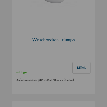
Waschbecken Triumph
DETAIL
auf Lager
Aufsatzwaschtisch (585x335x170) ohne Überlauf