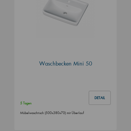
Waschbecken Mini 50
DETAIL
5 Tagen
Möbelwaschtisch (500x380x70) mit Überlauf