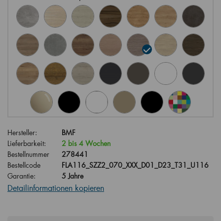
Hersteller:
BMF
Lieferbarkeit:
2 bis 4 Wochen
Bestellnummer
278441
Bestellcode
FLA116_SZZ2_070_XXX_D01_D23_T31_U116
Garantie:
5 Jahre
Detailinformationen kopieren