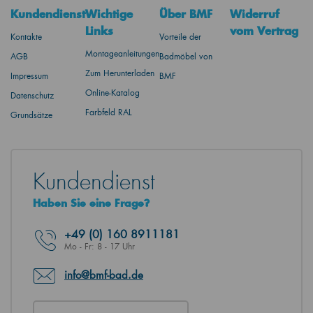
Kundendienst
Wichtige
Über BMF
Widerruf
Links
vom Vertrag
Kontakte
Vorteile der
Montageanleitungen
AGB
Badmöbel von
Zum Herunterladen
Impressum
BMF
Online-Katalog
Datenschutz
Farbfeld RAL
Grundsätze
Kundendienst
Haben Sie eine Frage?
+49
(0) 160 8911181
Mo - Fr: 8 - 17 Uhr
info@bmf-bad.de