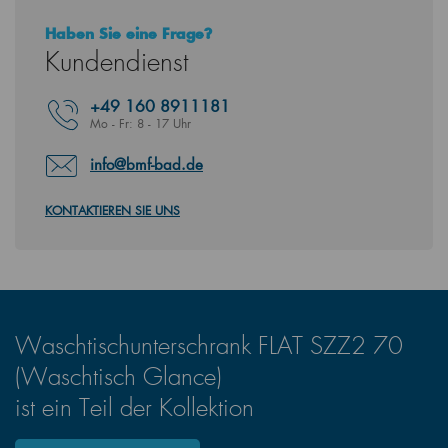
Haben Sie eine Frage?
Kundendienst
+49
160 8911181
Mo - Fr: 8 - 17 Uhr
info@bmf-bad.de
KONTAKTIEREN SIE UNS
Waschtischunterschrank FLAT SZZ2 70
(Waschtisch Glance)
ist ein Teil der Kollektion